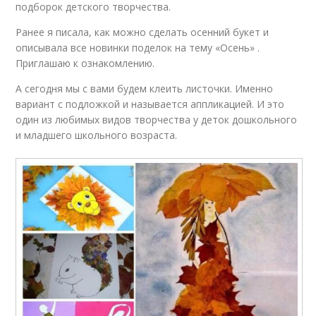
подборок детского творчества.
Ранее я писала, как можно сделать осенний букет и
описывала все новинки поделок на тему «Осень» .
Приглашаю к ознакомлению.
А сегодня мы с вами будем клеить листочки. Именно
вариант с подложкой и называется аппликацией. И это
один из любимых видов творчества у деток дошкольного
и младшего школьного возраста.