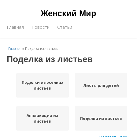
Женский Мир
Главная
Новости
Статьи
Главная
»
Поделка из листьев
Поделка из листьев
Поделки из осенних
Листы для детей
листьев
Аппликации из
Поделки из листьев
листьев