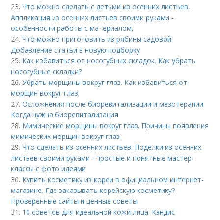
23.
Что можно сделать с детьми из осенних листьев.
Аппликация из осенних листьев своими руками -
особенности работы с материалом,
24.
Что можно приготовить из рябины садовой.
Добавление статьи в новую подборку
25.
Как избавиться от носогубных складок. Как убрать
носогубные складки?
26.
Убрать морщины вокруг глаз. Как избавиться от
морщин вокруг глаз
27.
Осложнения после биоревитализации и мезотерапии.
Когда нужна биоревитализация
28.
Мимические морщины вокруг глаз. Причины появления
мимических морщин вокруг глаз
29.
Что сделать из осенних листьев. Поделки из осенних
листьев своими руками - простые и понятные мастер-
классы с фото идеями
30.
Купить косметику из кореи в официальном интернет-
магазине. Где заказывать корейскую косметику?
Проверенные сайты и ценные советы
31.
10 советов для идеальной кожи лица. Кэндис