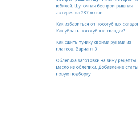
юбилей. Шуточная беспроигрышная
лотерея на 237 лотов.
Как избавиться от носогубных складок
Как убрать носогубные складки?
Как сшить тунику своими руками из
платков. Вариант 3
Облепиха заготовки на зиму рецепты
масло из облепихи. Добавление стать
новую подборку