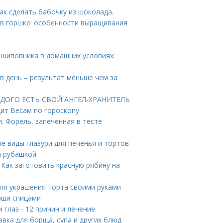
к сделать бабочку из шоколада.
в горшке: особенности выращивания
 шиповника в домашних условиях:
в день – результат меньше чем за
КАЖДОГО ЕСТЬ СВОЙ АНГЕЛ-ХРАНИТЕЛЬ
ит Весам по гороскопу
. Форель, запеченная в тесте
ые виды глазури для печенья и тортов
й рубашкой
 Как заготовить красную рябину на
ля украшения торта своими руками
юши спицами
 глаз - 12 причин и лечение
авка для борща, супа и других блюд