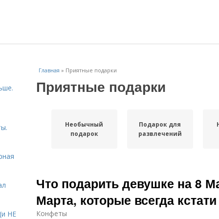
Главная
»
Приятные подарки
Приятные подарки
ьше.
Необычный
Подарок для
ы.
подарок
развлечений
рная
Что подарить девушке на 8 Ма
ал
Марта, которые всегда кстати
Конфеты
(и НЕ