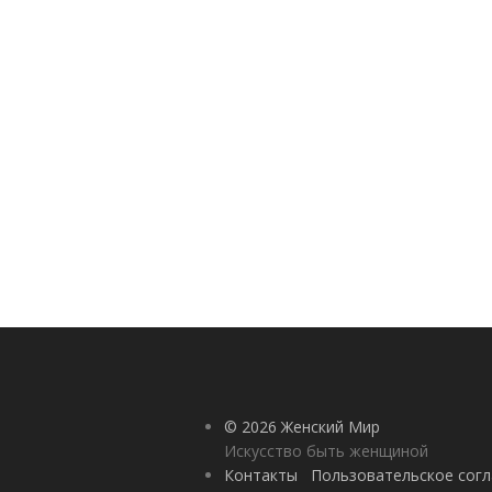
© 2026 Женский Мир
Искусство быть женщиной
Контакты
Пользовательское сог