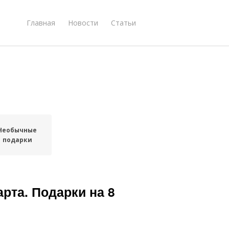
Главная
Новости
Статьи
Необычные
подарки
рта. Подарки на 8