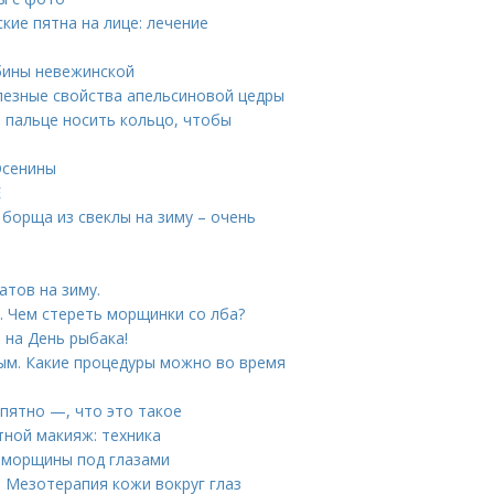
кие пятна на лице: лечение
бины невежинской
лезные свойства апельсиновой цедры
м пальце носить кольцо, чтобы
Осенины
Е
 борща из свеклы на зиму – очень
атов на зиму.
. Чем стереть морщинки со лба?
 на День рыбака!
ым. Какие процедуры можно во время
 пятно —, что это такое
ной макияж: техника
 морщины под глазами
. Мезотерапия кожи вокруг глаз