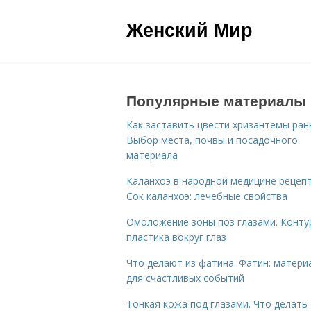
Женский Мир
Популярные материалы
Как заставить цвести хризантемы ран
Выбор места, почвы и посадочного
материала
Каланхоэ в народной медицине рецепт
Сок каланхоэ: лечебные свойства
Омоложение зоны поз глазами. Конту
пластика вокруг глаз
Что делают из фатина. Фатин: матери
для счастливых событий
Тонкая кожа под глазами. Что делать 