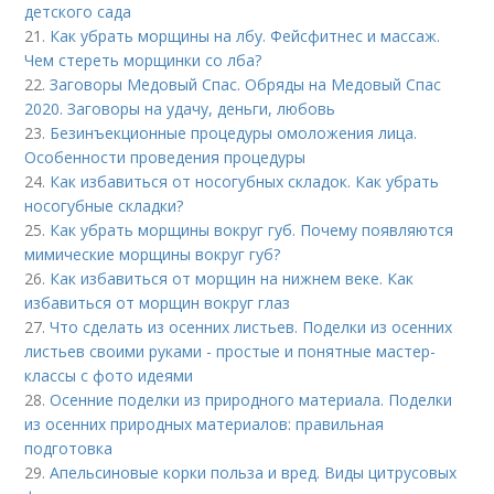
детского сада
21.
Как убрать морщины на лбу. Фейсфитнес и массаж.
Чем стереть морщинки со лба?
22.
Заговоры Медовый Спас. Обряды на Медовый Спас
2020. Заговоры на удачу, деньги, любовь
23.
Безинъекционные процедуры омоложения лица.
Особенности проведения процедуры
24.
Как избавиться от носогубных складок. Как убрать
носогубные складки?
25.
Как убрать морщины вокруг губ. Почему появляются
мимические морщины вокруг губ?
26.
Как избавиться от морщин на нижнем веке. Как
избавиться от морщин вокруг глаз
27.
Что сделать из осенних листьев. Поделки из осенних
листьев своими руками - простые и понятные мастер-
классы с фото идеями
28.
Осенние поделки из природного материала. Поделки
из осенних природных материалов: правильная
подготовка
29.
Апельсиновые корки польза и вред. Виды цитрусовых