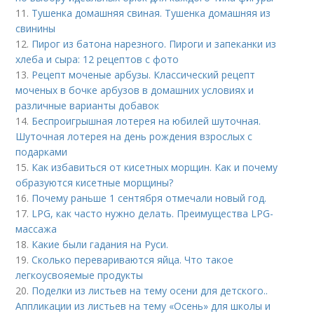
11.
Тушенка домашняя свиная. Тушенка домашняя из
свинины
12.
Пирог из батона нарезного. Пироги и запеканки из
хлеба и сыра: 12 рецептов с фото
13.
Рецепт моченые арбузы. Классический рецепт
моченых в бочке арбузов в домашних условиях и
различные варианты добавок
14.
Беспроигрышная лотерея на юбилей шуточная.
Шуточная лотерея на день рождения взрослых с
подарками
15.
Как избавиться от кисетных морщин. Как и почему
образуются кисетные морщины?
16.
Почему раньше 1 сентября отмечали новый год.
17.
LPG, как часто нужно делать. Преимущества LPG-
массажа
18.
Какие были гадания на Руси.
19.
Сколько перевариваются яйца. Что такое
легкоусвояемые продукты
20.
Поделки из листьев на тему осени для детского..
Аппликации из листьев на тему «Осень» для школы и