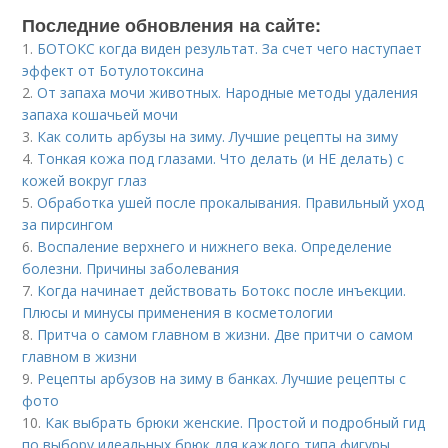
Последние обновления на сайте:
1.
БОТОКС когда виден результат. За счет чего наступает
эффект от Ботулотоксина
2.
От запаха мочи животных. Народные методы удаления
запаха кошачьей мочи
3.
Как солить арбузы на зиму. Лучшие рецепты на зиму
4.
Тонкая кожа под глазами. Что делать (и НЕ делать) с
кожей вокруг глаз
5.
Обработка ушей после прокалывания. Правильный уход
за пирсингом
6.
Воспаление верхнего и нижнего века. Определение
болезни. Причины заболевания
7.
Когда начинает действовать Ботокс после инъекции.
Плюсы и минусы применения в косметологии
8.
Притча о самом главном в жизни. Две притчи о самом
главном в жизни
9.
Рецепты арбузов на зиму в банках. Лучшие рецепты с
фото
10.
Как выбрать брюки женские. Простой и подробный гид
по выбору идеальных брюк для каждого типа фигуры