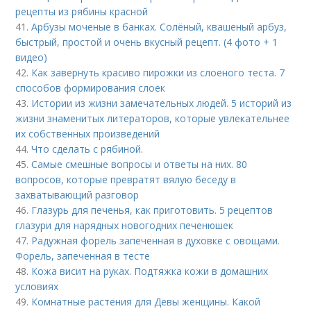
рецепты из рябины красной
41.
Арбузы моченые в банках. Солёный, квашеный арбуз,
быстрый, простой и очень вкусный рецепт. (4 фото + 1
видео)
42.
Как завернуть красиво пирожки из слоеного теста. 7
способов формирования слоек
43.
Истории из жизни замечательных людей. 5 историй из
жизни знаменитых литераторов, которые увлекательнее
их собственных произведений
44.
Что сделать с рябиной.
45.
Самые смешные вопросы и ответы на них. 80
вопросов, которые превратят вялую беседу в
захватывающий разговор
46.
Глазурь для печенья, как приготовить. 5 рецептов
глазури для нарядных новогодних печенюшек
47.
Радужная форель запеченная в духовке с овощами.
Форель, запеченная в тесте
48.
Кожа висит на руках. Подтяжка кожи в домашних
условиях
49.
Комнатные растения для Девы женщины. Какой