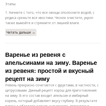
Этапы:
1. Начните с того, что все овощи ополосните водой, с
редиса срежьте все хвостики. Чеснок очистите, укроп
также вымойте и стряхните от лишней влаги.
Читать дальше →
Варенье из ревеня с
апельсинами на зиму. Варенье
из ревеня: простой и вкусный
рецепт на зиму
Ревень прекрасно сочетается с фруктами, в частности, с
цитрусовыми. Данный рецепт хорош для приготовления
на зиму. В его состав входит апельсин и имбирный
корень, который добавляет вкусу глубину. В результате
варенье обладает уникальным вкусом, ароматом и