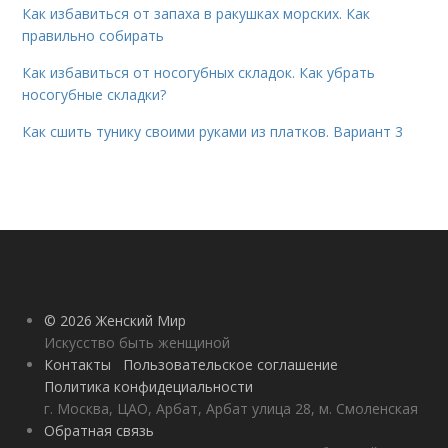
Как избавиться от запаха в ракушках морских. Как
правильно собирать
Как избавиться от носогубных складок. Как убрать
носогубные складки?
Как сшить тунику своими руками из платков. Вариант 3
© 2026 Женский Мир
Искусство быть женщиной
Контакты
Пользовательское соглашение
Политика конфидециальности
г. Москва, ЦАО, Арбат, Арбат улица 28, м. Смоленская
Обратная связь