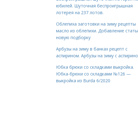
юбилей. Шуточная беспроигрышная
лотерея на 237 лотов.
Облепиха заготовки на зиму рецепты
масло из облепихи. Добавление стать
новую подборку
Арбузы на зиму в банках рецепт с
аспирином. Арбузы на зиму с аспирин
Юбка брюки со складками выкройка.
Юбка-брюки со складками №126 —
выкройка из Burda 6/2020