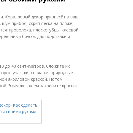
ми. Коралловый декор привнесёт в ваш
 шум прибоя, скрип песка на пляже,
тся: проволока, плоскогубцы, клеевой
деревянный брусок для подставки и
10 до 40 сантиметров. Сложите их
торые участки, создавая природные
сной акриловой краской. Потом
кой. Этим же клеем закрепите красные