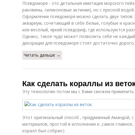
Псевдоморе - это детальная имитация морского пейза
раковины, силиконовые актинии), но с пресной водой.
Оформление псевдоморя можно сделать двух типов: 
аквариум, сочетающий в себе белые, голубые и красн
или веселый, яркий псевдориф, где используются ра
Однако, такое чудо может позволить себе не каждый
декорации для псевдоморя стоят достаточно дорого.
Читать дальше →
Как сделать кораллы из веток
Эту технологию потом мы с Вами сможем применить д
Этот оригинальный способ , придуманный Амандой, с
материалов, простой в исполнении и ,самое главное,
коралл был собран:)