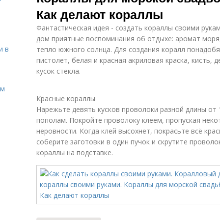
Как делают кораллы
Фантастическая идея - создать кораллы своими рука
дом приятные воспоминания об отдыхе: аромат моря,
и в
тепло южного солнца. Для создания коралл понадобя
пистолет, белая и красная акриловая краска, кисть, 
кусок стекла.
ом
Красные кораллы
Нарежьте девять кусков проволоки разной длины от 
пополам. Покройте проволоку клеем, пропуская неко
неровности. Когда клей высохнет, покрасьте всё кра
соберите заготовки в один пучок и скрутите проволо
кораллы на подставке.