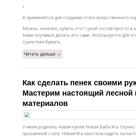
\
А применяется для создания этого искусственного ко
Можно, конечно, купить этот сухой состав просто в м
Вами поучимся делать его сами. Используется для это
туалетная бумага.
Читать дальше →
Как сделать пенек своими ру
Мастерим настоящий лесной 
материалов
У меня родилась новая кукла! Новая Баба Яга. Скучно
прозаичной ступе. Новая Яга захотела сидеть на нас