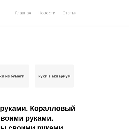
Главная
Новости
Статьи
ки из бумаги
Руки в аквариум
 руками. Коралловый
своими руками.
бы своими руками