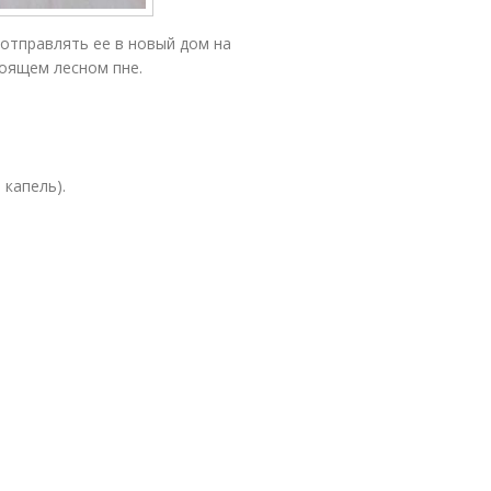
 отправлять ее в новый дом на
тоящем лесном пне.
 капель).