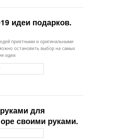
019 идеи подарков.
людей приятными и оригинальными
 можно остановить выбор на самых
е идеи:
 руками для
море своими руками.