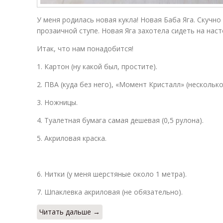
У меня родилась новая кукла! Новая Баба Яга. Скучно
прозаичной ступе. Новая Яга захотела сидеть на нас
Итак, что нам понадобится!
1. Картон (ну какой был, простите).
2. ПВА (куда без него), «Момент Кристалл» (несколько
3. Ножницы.
4. Туалетная бумага самая дешевая (0,5 рулона).
5. Акриловая краска.
6. Нитки (у меня шерстяные около 1 метра).
7. Шпаклевка акриловая (не обязательно).
Читать дальше →