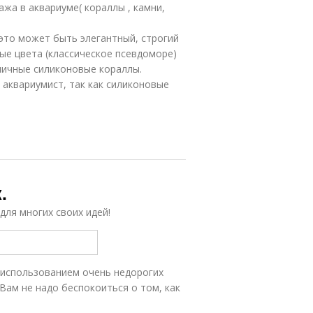
жа в аквариуме( кораллы , камни,
это может быть элегантный, строгий
ые цвета (классическое псевдоморе)
зличные силиконовые кораллы.
 аквариумист, так как силиконовые
.
ля многих своих идей!
 использованием очень недорогих
 Вам не надо беспокоиться о том, как