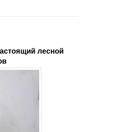
настоящий лесной
ов