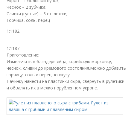
Укроп – 1 большой пучок;
Чеснок – 2 зубчика;
Сливки (густые) – 3 ст. ложки;
Горчица, соль, перец
1:1182
1:1187
Приготовление:
Измельчить в блэндере яйца, корейскую морковку,
чеснок, сливки до кремового состояния.Можно добавить
горчицу, соль и перец по вкусу.
Начинку нанести на пластинки сыра, свернуть в рулетики
и обвалять их в мелко порубленном укропе.