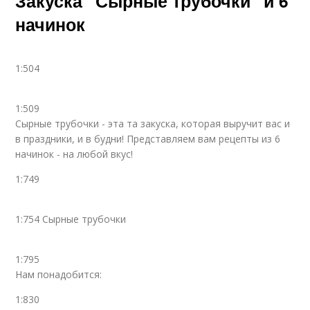
Закуска "Сырные трубочки" и 6
начинок
1:504
1:509
Сырные трубочки - эта та закуска, которая выручит вас и
в праздники, и в будни! Представляем вам рецепты из 6
начинок - на любой вкус!
1:749
1:754 Сырные трубочки
1:795
Нам понадобится:
1:830