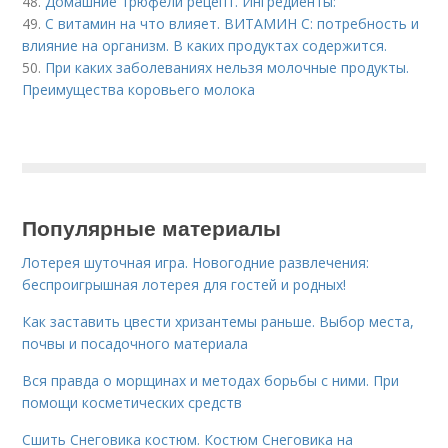
48.
Домашние трюфели рецепт. Ингредиенты:
49.
С витамин на что влияет. ВИТАМИН С: потребность и
влияние на организм. В каких продуктах содержится.
50.
При каких заболеваниях нельзя молочные продукты.
Преимущества коровьего молока
Популярные материалы
Лотерея шуточная игра. Новогодние развлечения:
беспроигрышная лотерея для гостей и родных!
Как заставить цвести хризантемы раньше. Выбор места,
почвы и посадочного материала
Вся правда о морщинах и методах борьбы с ними. При
помощи косметических средств
Сшить Снеговика костюм. Костюм Снеговика на