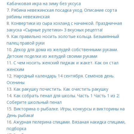
Кабачковая икра на зиму без уксуса
7.
Рябина невежинская посадка уход. Описание сорта
рябины невежинская
8.
Конвертики из сыра хохланд с начинкой. Праздничная
закуска «Сырные рулетики» 3 вкусных рецепта!
9.
Как правильно носить золотые кольца. Безымянный
палец правой руки
10.
Декор для дома из желудей собственными руками.
Детские поделки из желудей своими руками
11.
С чем носить женский пиджак и жакет. Как он стал
женским
12.
Народный календарь 14 сентября. Семёнов день.
Осенины
13.
Как ракушку почистить. Как очистить ракушку
14.
Как собрать пенал для школы. Часть 1 Часть 1 из 2:
Соберите школьный пенал
15.
Викторина о рыбалке. Игры, конкурсы и викторины на
День рыбака!
16.
Ажурная пелерина спицами. Вязаная накидка спицами,
подборка