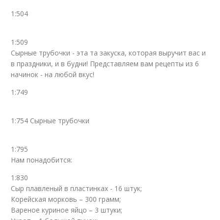
1:504
1:509
Сырные трубочки - эта та закуска, которая выручит вас и
в праздники, и в будни! Представляем вам рецепты из 6
начинок - на любой вкус!
1:749
1:754 Сырные трубочки
1:795
Нам понадобится:
1:830
Сыр плавленый в пластинках - 16 штук;
Корейская морковь – 300 грамм;
Вареное куриное яйцо – 3 штуки;