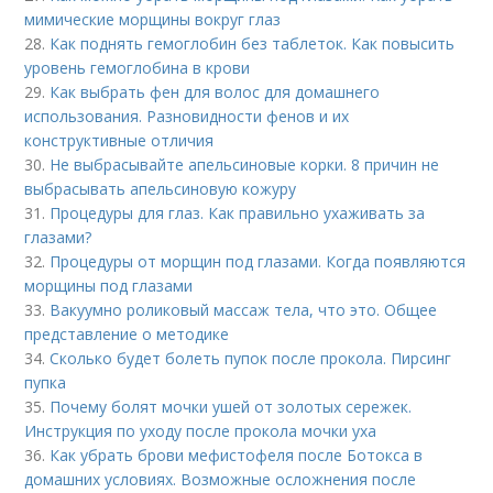
мимические морщины вокруг глаз
28.
Как поднять гемоглобин без таблеток. Как повысить
уровень гемоглобина в крови
29.
Как выбрать фен для волос для домашнего
использования. Разновидности фенов и их
конструктивные отличия
30.
Не выбрасывайте апельсиновые корки. 8 причин не
выбрасывать апельсиновую кожуру
31.
Процедуры для глаз. Как правильно ухаживать за
глазами?
32.
Процедуры от морщин под глазами. Когда появляются
морщины под глазами
33.
Вакуумно роликовый массаж тела, что это. Общее
представление о методике
34.
Сколько будет болеть пупок после прокола. Пирсинг
пупка
35.
Почему болят мочки ушей от золотых сережек.
Инструкция по уходу после прокола мочки уха
36.
Как убрать брови мефистофеля после Ботокса в
домашних условиях. Возможные осложнения после