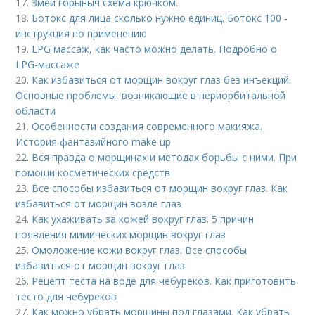
17.
Змей горыныч схема крючком.
18.
Ботокс для лица сколько нужно единиц. Ботокс 100 -
инструкция по применению
19.
LPG массаж, как часто можно делать. Подробно о
LPG-массаже
20.
Как избавиться от морщин вокруг глаз без инъекций.
Основные проблемы, возникающие в периорбитальной
области
21.
Особенности создания современного макияжа.
История фантазийного make up
22.
Вся правда о морщинах и методах борьбы с ними. При
помощи косметических средств
23.
Все способы избавиться от морщин вокруг глаз. Как
избавиться от морщин возле глаз
24.
Как ухаживать за кожей вокруг глаз. 5 причин
появления мимических морщин вокруг глаз
25.
Омоложение кожи вокруг глаз. Все способы
избавиться от морщин вокруг глаз
26.
Рецепт теста на воде для чебуреков. Как приготовить
тесто для чебуреков
27.
Как можно убрать морщины под глазами. Как убрать