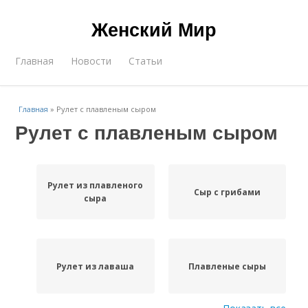
Женский Мир
Главная
Новости
Статьи
Главная
»
Рулет с плавленым сыром
Рулет с плавленым сыром
Рулет из плавленого
Сыр с грибами
сыра
Рулет из лаваша
Плавленые сыры