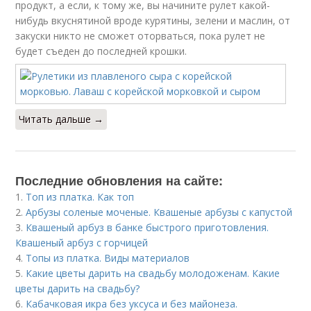
продукт, а если, к тому же, вы начините рулет какой-
нибудь вкуснятиной вроде курятины, зелени и маслин, от
закуски никто не сможет оторваться, пока рулет не
будет съеден до последней крошки.
Читать дальше →
Последние обновления на сайте:
1.
Топ из платка. Как топ
2.
Арбузы соленые моченые. Квашеные арбузы с капустой
3.
Квашеный арбуз в банке быстрого приготовления.
Квашеный арбуз с горчицей
4.
Топы из платка. Виды материалов
5.
Какие цветы дарить на свадьбу молодоженам. Какие
цветы дарить на свадьбу?
6.
Кабачковая икра без уксуса и без майонеза.