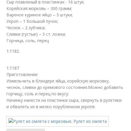
Сыр плавленый в пластинках - 16 штук;
Корейская морковь – 300 грамм;
Вареное куриное яйцо – 3 штуки;
Укроп – 1 большой пучок;
Чеснок – 2 зубчика;
Сливки (густые) – 3 ст. ложки;
Горчица, соль, перец
1:1182
1:1187
Приготовление:
Измельчить в блэндере яйца, корейскую морковку,
чеснок, сливки до кремового состояния.Можно добавить
горчицу, соль и перец по вкусу.
Начинку нанести на пластинки сыра, свернуть в рулетики
и обвалять их в мелко порубленном укропе.