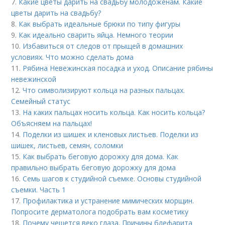
7.
Какие цветы дарить на свадьбу молодоженам. Какие
цветы дарить на свадьбу?
8.
Как выбрать идеальные брюки по типу фигуры
9.
Как идеально сварить яйца. Немного теории
10.
Избавиться от следов от прыщей в домашних
условиях. Что можно сделать дома
11.
Рябина Невежинская посадка и уход. Описание рябины
невежинской
12.
Что символизируют кольца на разных пальцах.
Семейный статус
13.
На каких пальцах носить кольца. Как носить кольца?
Объясняем на пальцах!
14.
Поделки из шишек и кленовых листьев. Поделки из
шишек, листьев, семян, соломки
15.
Как выбрать беговую дорожку для дома. Как
правильно выбрать беговую дорожку для дома
16.
Семь шагов к студийной съемке. Основы студийной
съемки. Часть 1
17.
Профилактика и устранение мимических морщин.
Попросите дерматолога подобрать вам косметику
18.
Почему чешется веко глаза. Причины блефарита