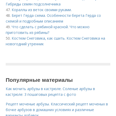
Гибриды семян подсолнечника
47.
Кораллы из веток своими руками.
48.
Берет Герда схема. Особенности берета Герда со
схемой и подробным описанием
49.
Что сделать с рябиной красной. Что можно
приготовить из рябины?
50.
Костюм Снеговика, как сшить. Костюм Снеговика на
новогодний утренник
Популярные материалы
Как мочить арбузы в кастрюле. Соленые арбузы в
кастрюле: 3 пошаговых рецепта с фото
Рецепт моченые арбузы. Классический рецепт моченых в
бочке арбузов в домашних условиях и различные
варианты добавок