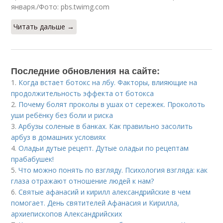
января./Фото: pbs.twimg.com
Читать дальше →
Последние обновления на сайте:
1.
Когда встает ботокс на лбу. Факторы, влияющие на
продолжительность эффекта от ботокса
2.
Почему болят проколы в ушах от сережек. Проколоть
уши ребёнку без боли и риска
3.
Арбузы соленые в банках. Как правильно засолить
арбуз в домашних условиях
4.
Оладьи дутые рецепт. Дутые оладьи по рецептам
прабабушек!
5.
Что можно понять по взгляду. Психология взгляда: как
глаза отражают отношение людей к нам?
6.
Святые афанасий и кирилл александрийские в чем
помогает. День святителей Афанасия и Кирилла,
архиепископов Александрийских