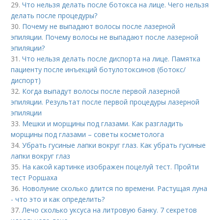
29.
Что нельзя делать после ботокса на лице. Чего нельзя
делать после процедуры?
30.
Почему не выпадают волосы после лазерной
эпиляции. Почему волосы не выпадают после лазерной
эпиляции?
31.
Что нельзя делать после диспорта на лице. Памятка
пациенту после инъекций ботулотоксинов (ботокс/
диспорт)
32.
Когда выпадут волосы после первой лазерной
эпиляции. Результат после первой процедуры лазерной
эпиляции
33.
Мешки и морщины под глазами. Как разгладить
морщины под глазами – советы косметолога
34.
Убрать гусиные лапки вокруг глаз. Как убрать гусиные
лапки вокруг глаз
35.
На какой картинке изображен поцелуй тест. Пройти
тест Роршаха
36.
Новолуние сколько длится по времени. Растущая луна
- что это и как определить?
37.
Лечо сколько уксуса на литровую банку. 7 секретов