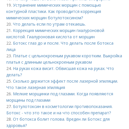
19.
Устранение мимических морщин с помощью
контурной пластики. Как проводится коррекция
мимических морщин ботулотоксином?
20.
Что делать если по утрам отекаешь.
21.
Коррекция мимических морщин гиалуроновой
кислотой. Гиалуроновая кислота от морщин
22.
Ботокс глаз до и после. Что делать после ботокса
лица
23.
Платье с цельнокроеным рукавом коротким. Выкройка
платья с длинным цельнокроеным рукавом
24.
На руках кожа висит. Обвисшая кожа на руках. Что
делать?
25.
Сколько держится эффект после лазерной эпиляции.
Что такое лазерная эпиляция
26.
Мелкие морщинки под глазами. Когда появляются
морщины под глазами
27.
Ботулотоксин в косметологии противопоказания.
Ботокс - что это такое и на что способен препарат?
28.
От ботокса болит голова. Вреден ли Ботокс для
здоровья?