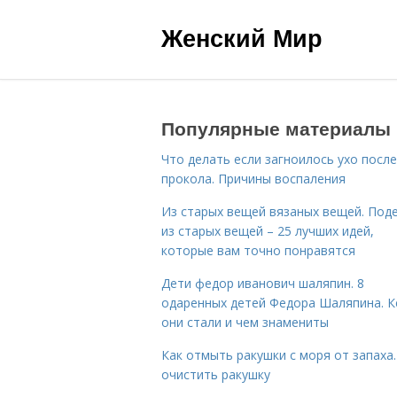
Женский Мир
Популярные материалы
Что делать если загноилось ухо после
прокола. Причины воспаления
Из старых вещей вязаных вещей. Под
из старых вещей – 25 лучших идей,
которые вам точно понравятся
Дети федор иванович шаляпин. 8
одаренных детей Федора Шаляпина. 
они стали и чем знамениты
Как отмыть ракушки с моря от запаха.
очистить ракушку