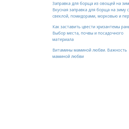
Заправка для борща из овощей на зим
Вкусная заправка для борща на зиму 
свеклой, помидорами, морковью и пе
Как заставить цвести хризантемы ран
Выбор места, почвы и посадочного
материала
Витамины маминой любви. Важность
маминой любви