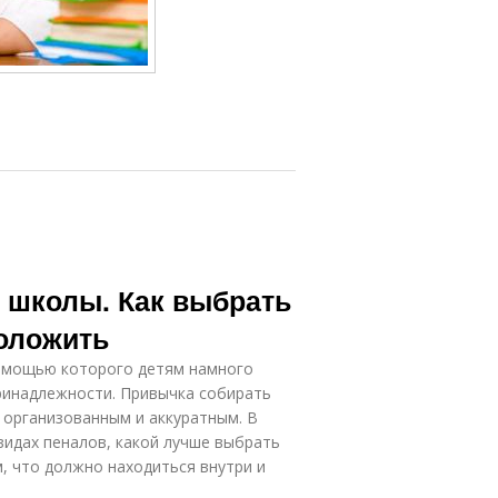
 школы. Как выбрать
положить
помощью которого детям намного
ринадлежности. Привычка собирать
 организованным и аккуратным. В
видах пеналов, какой лучше выбрать
м, что должно находиться внутри и