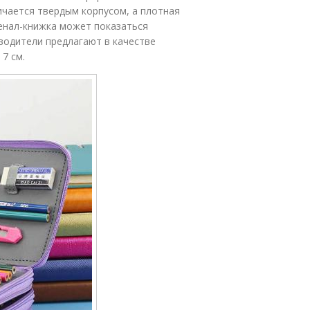
ичается твердым корпусом, а плотная
Пенал-книжка может показаться
водители предлагают в качестве
7 см.