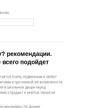
школы:
у? рекомендации.
 всего подойдет
остается очень подвижным и любит
лечами и при первой же возможности
или в школьном дворе перед
емо страдает и мнется, пенал не
ля школьника. По форме