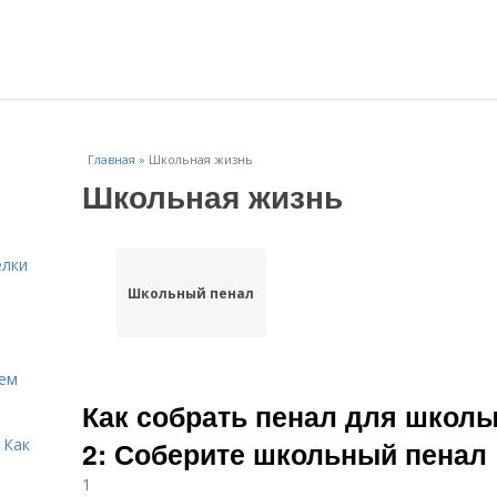
Главная
»
Школьная жизнь
Школьная жизнь
елки
Школьный пенал
Кем
Как собрать пенал для школы.
 Как
2: Соберите школьный пенал
1