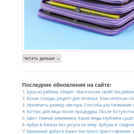
Читать дальше →
Последние обновления на сайте:
1.
Бусы из рябины оберег. Магические свойства ряби
2.
Белая глазурь рецепт для печенья. Классическая глаз
3.
Увеличить размер свитера. Способы растягивания 
4.
Ботокс для лица после процедуры. После Ботулот
5.
Цвет темная земляника. Какие виды клубники суще
6.
Арбуз в банках без уксуса на зиму. Арбузы в сладко
7.
Квашеный арбуз в банке быстрого приготовления. 