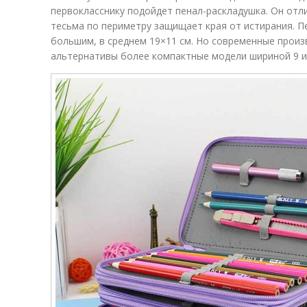
первокласснику подойдет пенал-раскладушка. Он отл
тесьма по периметру защищает края от истирания. 
большим, в среднем 19×11 см. Но современные произ
альтернативы более компактные модели шириной 9 и 