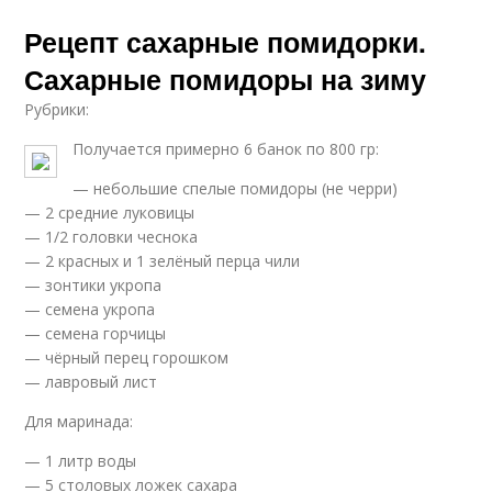
Рецепт сахарные помидорки.
Сахарные помидоры на зиму
Рубрики:
Получается примерно 6 банок по 800 гр:
— небольшие спелые помидоры (не черри)
— 2 средние луковицы
— 1/2 головки чеснока
— 2 красных и 1 зелёный перца чили
— зонтики укропа
— семена укропа
— семена горчицы
— чёрный перец горошком
— лавровый лист
Для маринада:
— 1 литр воды
— 5 столовых ложек сахара