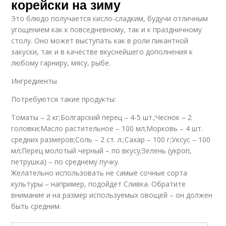
корейски на зиму
Это блюдо получается кисло-сладким, будучи отличным
угощением как к повседневному, так и к праздничному
столу. Оно может выступать как в роли пикантной
закуски, так и в качестве вкуснейшего дополнения к
любому гарниру, мясу, рыбе.
Ингредиенты
Потребуются такие продукты:
Томаты – 2 кг;Болгарский перец – 4-5 шт.;Чеснок – 2
головки;Масло растительное – 100 мл;Морковь – 4 шт.
средних размеров;Соль – 2 ст. л.;Сахар – 100 г;Уксус – 100
мл;Перец молотый черный – по вкусу;Зелень (укроп,
петрушка) – по среднему пучку.
Желательно использовать не самые сочные сорта
культуры – например, подойдет Сливка. Обратите
внимание и на размер используемых овощей – он должен
быть средним.