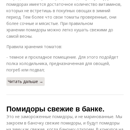
помидорах имеется достаточное количество витаминов,
которых не встретишь в покупных овощах в зимний
период. Тем более что свои томаты проверенные, они
более сочные и мясистые. При правильном
хранении помидоры можно легко кушать свежими до
самой весны.
Правила хранения томатов:
- темное и прохладное помещение. Для этого подойдет
полка холодильника, предназначенная для овощей,
погреб или подвал;
Читать дальше →
Помидоры свежие в банке.
Это не замороженные помидоры, и не маринованные. Мы
закроем в баночку свежие помидоры, и будут помидоры
на зиму как свежие, когда баночку откроем. В конкурсе на