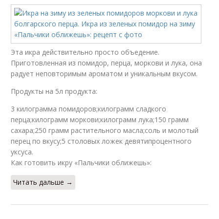
Эта икра действительно просто объедение.
Приготовленная из помидор, перца, моркови и лука, она
радует неповторимым ароматом и уникальным вкусом.
Продукты на 5л продукта:
3 килограмма помидоров;килограмм сладкого
перца;килограмм моркови;килограмм лука;150 грамм
сахара;250 грамм растительного масла;соль и молотый
перец по вкусу;5 столовых ложек девятипроцентного
уксуса.
Как готовить икру «Пальчики оближешь»:
Читать дальше →