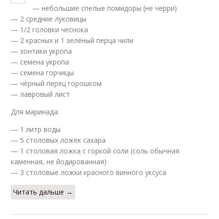
— небольшие спелые помидоры (не черри)
— 2 средние луковицы
— 1/2 головки чеснока
— 2 красных и 1 зелёный перца чили
— зонтики укропа
— семена укропа
— семена горчицы
— чёрный перец горошком
— лавровый лист
Для маринада:
— 1 литр воды
— 5 столовых ложек сахара
— 1 столовая ложка с горкой соли (соль обычная
каменная, не йодированная)
— 3 столовые ложки красного винного уксуса
Читать дальше →