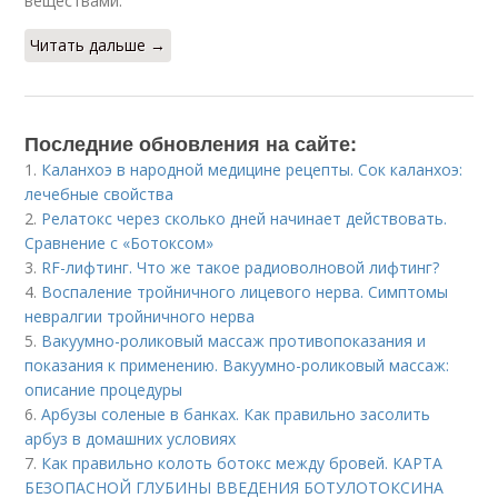
веществами.
Читать дальше →
Последние обновления на сайте:
1.
Каланхоэ в народной медицине рецепты. Сок каланхоэ:
лечебные свойства
2.
Релатокс через сколько дней начинает действовать.
Сравнение с «Ботоксом»
3.
RF-лифтинг. Что же такое радиоволновой лифтинг?
4.
Воспаление тройничного лицевого нерва. Симптомы
невралгии тройничного нерва
5.
Вакуумно-роликовый массаж противопоказания и
показания к применению. Вакуумно-роликовый массаж:
описание процедуры
6.
Арбузы соленые в банках. Как правильно засолить
арбуз в домашних условиях
7.
Как правильно колоть ботокс между бровей. КАРТА
БЕЗОПАСНОЙ ГЛУБИНЫ ВВЕДЕНИЯ БОТУЛОТОКСИНА