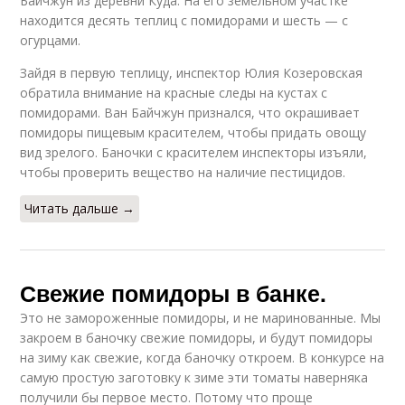
Байчжун из деревни Куда. На его земельном участке
находится десять теплиц с помидорами и шесть — с
огурцами.
Зайдя в первую теплицу, инспектор Юлия Козеровская
обратила внимание на красные следы на кустах с
помидорами. Ван Байчжун признался, что окрашивает
помидоры пищевым красителем, чтобы придать овощу
вид зрелого. Баночки с красителем инспекторы изъяли,
чтобы проверить вещество на наличие пестицидов.
Читать дальше →
Свежие помидоры в банке.
Это не замороженные помидоры, и не маринованные. Мы
закроем в баночку свежие помидоры, и будут помидоры
на зиму как свежие, когда баночку откроем. В конкурсе на
самую простую заготовку к зиме эти томаты наверняка
получили бы первое место. Потому что проще