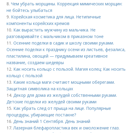
8.
Чем убрать морщины. Коррекция мимических морщин:
не бойтесь улыбаться
9.
Корейская косметика для лица. Нетипичные
компоненты корейских кремов
10.
Как вырастить мужчину из мальчика. Не
разговаривайте с мальчиком в приказном тоне
11.
Осенние поделки в садик и школу своими руками.
Осенние поделки к празднику осени из листьев, фезалиса,
пластилина, овощей — придумываем креативное
название, создаем шедевры
12.
Как носить кольцо с пользой. Магия колец: Как носить
кольцо с пользой
13.
Какие кольца маги считают мощными оберегами.
Защитная символика на кольцах
14.
Декор для дома из желудей собственными руками.
Детские поделки из желудей своими руками
15.
Как убрать след от прыща на лице. Популярные
процедуры, убирающие постакне?
16.
День знаний 1 Сентября. День знаний
17.
Лазерная блефаропластика век и омоложение глаз.