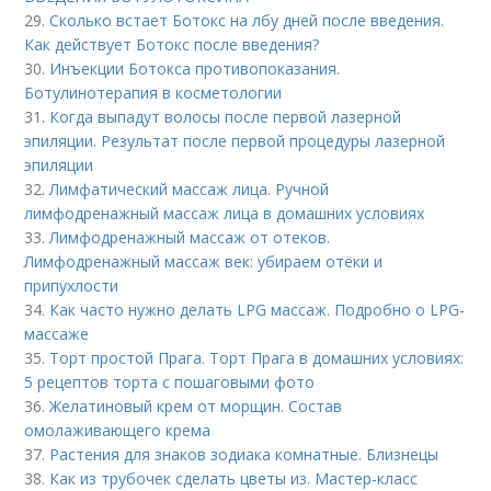
29.
Сколько встает Ботокс на лбу дней после введения.
Как действует Ботокс после введения?
30.
Инъекции Ботокса противопоказания.
Ботулинотерапия в косметологии
31.
Когда выпадут волосы после первой лазерной
эпиляции. Результат после первой процедуры лазерной
эпиляции
32.
Лимфатический массаж лица. Ручной
лимфодренажный массаж лица в домашних условиях
33.
Лимфодренажный массаж от отеков.
Лимфодренажный массаж век: убираем отёки и
припухлости
34.
Как часто нужно делать LPG массаж. Подробно о LPG-
массаже
35.
Торт простой Прага. Торт Прага в домашних условиях:
5 рецептов торта с пошаговыми фото
36.
Желатиновый крем от морщин. Состав
омолаживающего крема
37.
Растения для знаков зодиака комнатные. Близнецы
38.
Как из трубочек сделать цветы из. Мастер-класс