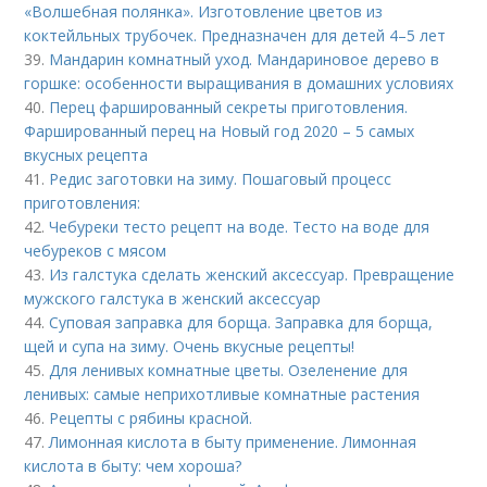
«Волшебная полянка». Изготовление цветов из
коктейльных трубочек. Предназначен для детей 4–5 лет
39.
Мандарин комнатный уход. Мандариновое дерево в
горшке: особенности выращивания в домашних условиях
40.
Перец фаршированный секреты приготовления.
Фаршированный перец на Новый год 2020 – 5 самых
вкусных рецепта
41.
Редис заготовки на зиму. Пошаговый процесс
приготовления:
42.
Чебуреки тесто рецепт на воде. Тесто на воде для
чебуреков с мясом
43.
Из галстука сделать женский аксессуар. Превращение
мужского галстука в женский аксессуар
44.
Суповая заправка для борща. Заправка для борща,
щей и супа на зиму. Очень вкусные рецепты!
45.
Для ленивых комнатные цветы. Озеленение для
ленивых: самые неприхотливые комнатные растения
46.
Рецепты с рябины красной.
47.
Лимонная кислота в быту применение. Лимонная
кислота в быту: чем хороша?