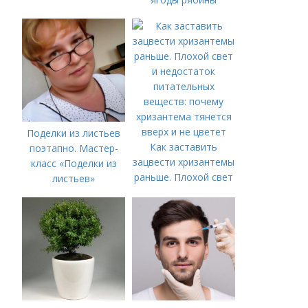
Поделки из листьев
Как заставить
поэтапно. Мастер-
зацвести хризантемы
класс «Поделки из
раньше. Плохой свет
листьев»
и недостаток
питательных
веществ: почему
хризантема тянется
вверх и не цветет