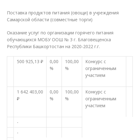
Поставка продуктов питания (овощи) в учреждения
Самарской области (совместные торги)
Оказание услуг по организации горячего питания
обучающихся МОБУ ООШ № 3 г. Благовещенска
Республики Башкортостан на 2020-2022 г.г.
500 925,13 ₽
0,00
100,00
Конкурс с
%
%
ограниченным
участием
1 642 403,00
0,00
100,00
Конкурс с
₽
%
%
ограниченным
участием
-
-