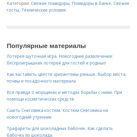
Категории:
Свежие помидоры
,
Помидоры в банке
,
Свежие
госты
,
Технические условия
Популярные материалы
Лотерея шуточная игра. Новогодние развлечения:
беспроигрышная лотерея для гостей и родных!
Как заставить цвести хризантемы раньше. Выбор места,
почвы и посадочного материала
Вся правда о морщинах и методах борьбы с ними. При
помощи косметических средств
Сшить Снеговика костюм. Костюм Снеговика на
новогодний утренник
Трафареты для шоколадных бабочек. Как сделать
бабочку из шоколада.