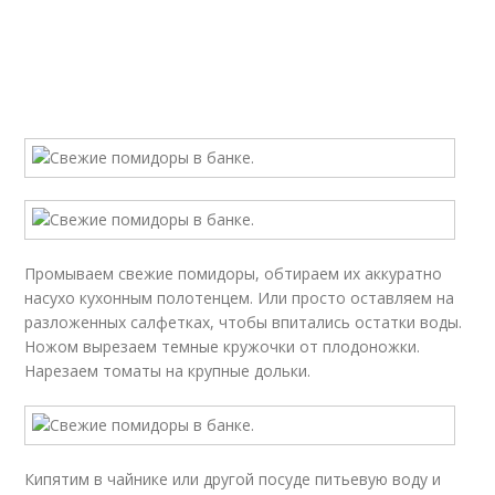
Промываем свежие помидоры, обтираем их аккуратно
насухо кухонным полотенцем. Или просто оставляем на
разложенных салфетках, чтобы впитались остатки воды.
Ножом вырезаем темные кружочки от плодоножки.
Нарезаем томаты на крупные дольки.
Кипятим в чайнике или другой посуде питьевую воду и