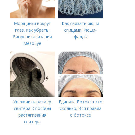
Морщинки вокруг
Как связать рюши
глаз, как убрать.
спицами. Рюши-
Биоревитализация
фалды
MesoEye
Увеличить размер
Единица Ботокса это
свитера. Способы
сколько. Вся правда
растягивания
о ботоксе
свитера