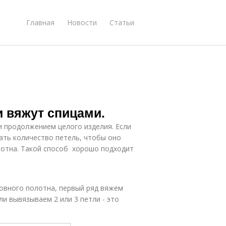
Главная
Новости
Статьи
 вяжут спицами.
и продолжением целого изделия. Если
ать количество петель, чтобы оно
лотна. Такой способ хорошо подходит
овного полотна, первый ряд вяжем
и вывязываем 2 или 3 петли - это