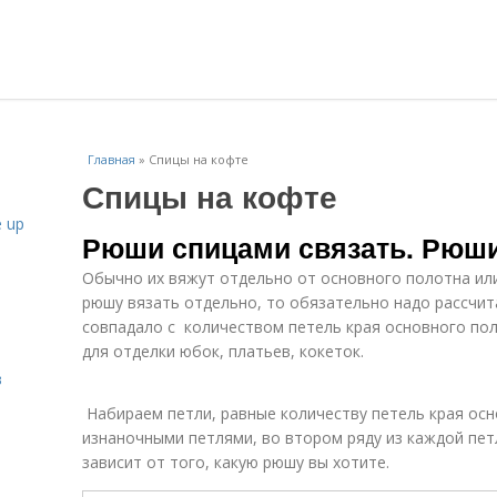
Главная
»
Спицы на кофте
Спицы на кофте
 up
Рюши спицами связать. Рюши
Обычно их вяжут отдельно от основного полотна ил
рюшу вязать отдельно, то обязательно надо рассчит
совпадало с количеством петель края основного по
для отделки юбок, платьев, кокеток.
в
Набираем петли, равные количеству петель края осн
изнаночными петлями, во втором ряду из каждой петл
зависит от того, какую рюшу вы хотите.