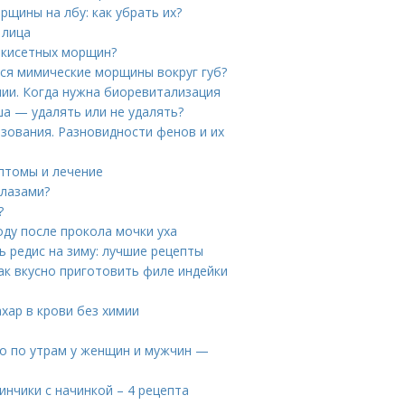
рщины на лбу: как убрать их?
 лица
 кисетных морщин?
ся мимические морщины вокруг губ?
ии. Когда нужна биоревитализация
а — удалять или не удалять?
зования. Разновидности фенов и их
мптомы и лечение
глазами?
?
оду после прокола мочки уха
ь редис на зиму: лучшие рецепты
Как вкусно приготовить филе индейки
ахар в крови без химии
цо по утрам у женщин и мужчин —
инчики с начинкой – 4 рецепта