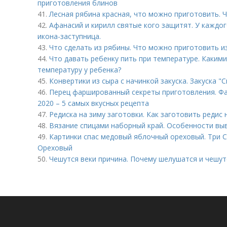
приготовления блинов
41.
Лесная рябина красная, что можно приготовить. 
42.
Афанасий и кирилл святые кого защитят. У каждог
икона-заступница.
43.
Что сделать из рябины. Что можно приготовить и
44.
Что давать ребенку пить при температуре. Каким
температуру у ребенка?
45.
Конвертики из сыра с начинкой закуска. Закуска "
46.
Перец фаршированный секреты приготовления. Ф
2020 – 5 самых вкусных рецепта
47.
Редиска на зиму заготовки. Как заготовить редис 
48.
Вязание спицами наборный край. Особенности вы
49.
Картинки спас медовый яблочный ореховый. Три С
Ореховый
50.
Чешутся веки причина. Почему шелушатся и чешут