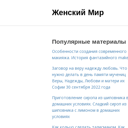
Женский Мир
Популярные материалы
Особенности создания современного
макияжа. История фантазийного make
Заговор на веру надежду любовь. Что
нужно делать в день памяти мучениц
Веры, Надежды, Любови и матери их
Софии 30 сентября 2022 года
Приготовление сиропа из шиповника 
домашних условиях. Сладкий сироп из
шиповника с лимоном в домашних
условиях
Как кольцо сделать талисманом. Как