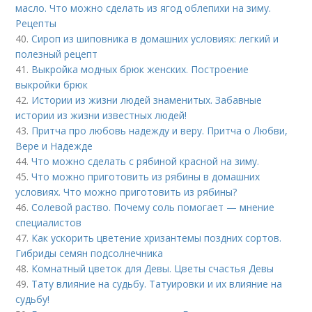
масло. Что можно сделать из ягод облепихи на зиму.
Рецепты
40.
Сироп из шиповника в домашних условиях: легкий и
полезный рецепт
41.
Выкройка модных брюк женских. Построение
выкройки брюк
42.
Истории из жизни людей знаменитых. Забавные
истории из жизни известных людей!
43.
Притча про любовь надежду и веру. Притча о Любви,
Вере и Надежде
44.
Что можно сделать с рябиной красной на зиму.
45.
Что можно приготовить из рябины в домашних
условиях. Что можно приготовить из рябины?
46.
Солевой раство. Почему соль помогает — мнение
специалистов
47.
Как ускорить цветение хризантемы поздних сортов.
Гибриды семян подсолнечника
48.
Комнатный цветок для Девы. Цветы счастья Девы
49.
Тату влияние на судьбу. Татуировки и их влияние на
судьбу!