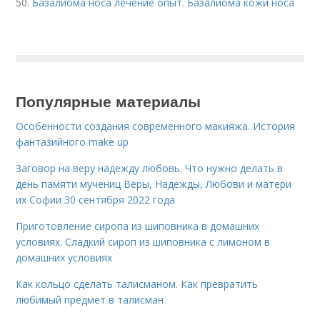
50.
Базалиома носа лечение опыт. Базалиома кожи носа
Популярные материалы
Особенности создания современного макияжа. История
фантазийного make up
Заговор на веру надежду любовь. Что нужно делать в
день памяти мучениц Веры, Надежды, Любови и матери
их Софии 30 сентября 2022 года
Приготовление сиропа из шиповника в домашних
условиях. Сладкий сироп из шиповника с лимоном в
домашних условиях
Как кольцо сделать талисманом. Как превратить
любимый предмет в талисман