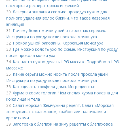
насморка и респираторных инфекций
30.
Лазерная эпиляция сколько процедур нужно для
полного удаления волос бикини. Что такое лазерная
эпиляция
31.
Почему болят мочки ушей от золотых сережек.
Инструкция по уходу после прокола мочки уха
32.
Прокол ушной раковины. Коррекция мочки уха
33.
Где можно колоть ухо по схеме. Инструкция по уходу
после прокола мочки уха
34.
Как часто нужно делать LPG массаж. Подробно о LPG-
массаже
35.
Какие серьги можно носить после прокола ушей.
Инструкция по уходу после прокола мочки уха
36.
Как сделать трюфеля дома. Ингредиенты:
37.
Хурма в косметологии. Чем спелая хурма полезна для
кожи лица и тела
38.
Салат морская Жемчужина рецепт. Салат «Морская
жемчужина» с кальмаром, крабовыми палочками и
креветками
39.
Заготовка облепихи на зиму рецепты облепиховое