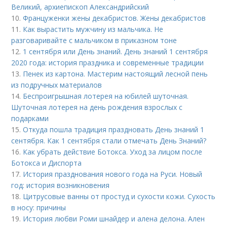
Великий, архиепископ Александрийский
10.
Француженки жены декабристов. Жены декабристов
11.
Как вырастить мужчину из мальчика. Не
разговаривайте с мальчиком в приказном тоне
12.
1 сентября или День знаний. День знаний 1 сентября
2020 года: история праздника и современные традиции
13.
Пенек из картона. Мастерим настоящий лесной пень
из подручных материалов
14.
Беспроигрышная лотерея на юбилей шуточная.
Шуточная лотерея на день рождения взрослых с
подарками
15.
Откуда пошла традиция праздновать День знаний 1
сентября. Как 1 сентября стали отмечать День Знаний?
16.
Как убрать действие Ботокса. Уход за лицом после
Ботокса и Диспорта
17.
История празднования нового года на Руси. Новый
год: история возникновения
18.
Цитрусовые ванны от простуд и сухости кожи. Сухость
в носу: причины
19.
История любви Роми шнайдер и алена делона. Ален