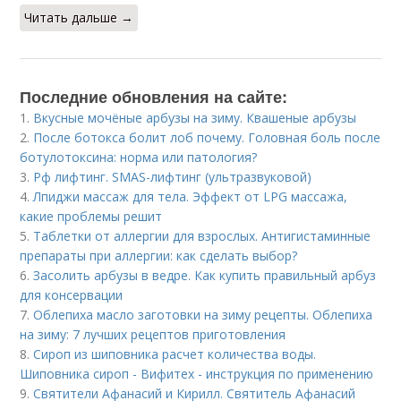
Читать дальше →
Последние обновления на сайте:
1.
Вкусные мочёные арбузы на зиму. Квашеные арбузы
2.
После ботокса болит лоб почему. Головная боль после
ботулотоксина: норма или патология?
3.
Рф лифтинг. SMAS-лифтинг (ультразвуковой)
4.
Лпиджи массаж для тела. Эффект от LPG массажа,
какие проблемы решит
5.
Таблетки от аллергии для взрослых. Антигистаминные
препараты при аллергии: как сделать выбор?
6.
Засолить арбузы в ведре. Как купить правильный арбуз
для консервации
7.
Облепиха масло заготовки на зиму рецепты. Облепиха
на зиму: 7 лучших рецептов приготовления
8.
Сироп из шиповника расчет количества воды.
Шиповника сироп - Вифитех - инструкция по применению
9.
Святители Афанасий и Кирилл. Святитель Афанасий