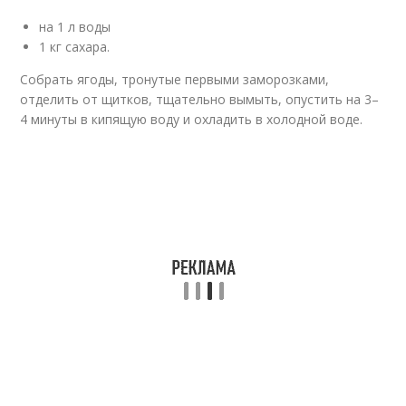
на 1 л воды
1 кг сахара.
Собрать ягоды, тронутые первыми заморозками,
отделить от щитков, тщательно вымыть, опустить на 3–
4 минуты в кипящую воду и охладить в холодной воде.