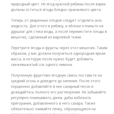
природный цвет. Из ягод красной рябины после варки
должны остаться ягоды бледно-оранжевого цвета.
Теперь от уваренных плодов следует отделить всю
жидкость. Для этого и рябину, и яблоки откиньте на
дуршлаг для стека воды, а после переместите плоды в
мешочек, сделанный из марлевой ткани.
Перетрите ягоды и фрукты через этот мешочек. Таким
образом, у вас должна получиться однородная яркая
масса, в которую после нужно будет добавить
свежевыжатый сок одного лимона.
Полученную фруктово-ягодную смесь поставьте на
средний огонь и доведите до кипения. После этого
порционно добавляйте в нее сахарный песок и
дожидайтесь полного его растворения. Не забывайте
регулярно помешивать джем, дабы избежать
пригорания, добавленного в него сахара. Также
обязательно снимайте пенку, образующуюся на