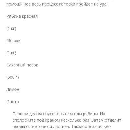
помощи нее весь процесс готовки пройдет на ура!
Рябина красная
(1 кг)
Яблоки
(1 кг)
Сахарный песок
(500 г)
Лимон
(1 шт.)
Первым делом подготовьте ягоды рябины. Их
сполосните под краном несколько раз. Затем отделит
плоды от веточек и листьев. Также обязательно