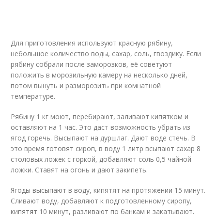
Для приготовления используют красную рябину,
небольшое количество воды, сахар, соль, гвоздику. Если
рябину собрали после заморозков, её советуют
положить в морозильную камеру на несколько дней,
потом вынуть и разморозить при комнатной
температуре.
Рябину 1 кг моют, перебирают, заливают кипятком и
оставляют на 1 час. Это даст возможность убрать из
ягод горечь. Высыпают на дуршлаг. Дают воде стечь. В
это время готовят сироп, в воду 1 литр всыпают сахар 8
столовых ложек с горкой, добавляют соль 0,5 чайной
ложки. Ставят на огонь и дают закипеть.
Ягоды высыпают в воду, кипятят на протяжении 15 минут.
Сливают воду, добавляют к подготовленному сиропу,
кипятят 10 минут, разливают по банкам и закатывают.