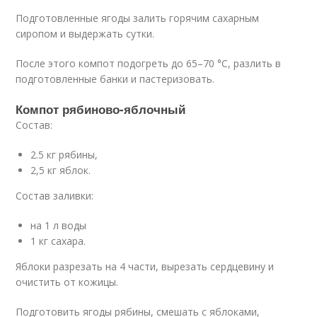
Подготовленные ягоды залить горячим сахарным
сиропом и выдержать сутки.
После этого компот подогреть до 65–70 °C, разлить в
подготовленные банки и пастеризовать.
Компот рябиново-яблочный
Состав:
2.5 кг рябины,
2,5 кг яблок.
Состав заливки:
на 1 л воды
1 кг сахара.
Яблоки разрезать на 4 части, вырезать сердцевину и
очистить от кожицы.
Подготовить ягоды рябины, смешать с яблоками,