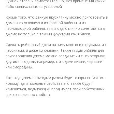
нужной степени самостоятельно, без применения каких-
либо специальных загустителей.
Кроме того, что данную вкуснятину можно приготовить в
домашних условиях и из красной рябины, и из
черноплодной рябины, эти ягоды отлично сочетаются в
джеме не только с такими фруктами как яблоки.
Сделать рябиновый джем на зиму можно и с грушами, и с
персиками, и даже со сливами. Также ягоды рябины для
приготовления джема можно соединить и с некоторыми
другими ягодами, например, с ягодами вишни, черешни
или смородины.
Так, вкус джема с каждым разом будет открываться по-
новому, да и полезные свойства его также будут
изменяться, ведь каждый плод имеет свой собственный
список полезных свойств.