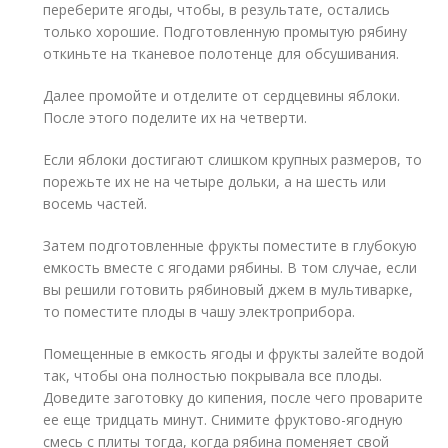
переберите ягоды, чтобы, в результате, остались
только хорошие. Подготовленную промытую рябину
откиньте на тканевое полотенце для обсушивания.
Далее промойте и отделите от сердцевины яблоки.
После этого поделите их на четверти.
Если яблоки достигают слишком крупных размеров, то
порежьте их не на четыре дольки, а на шесть или
восемь частей.
Затем подготовленные фрукты поместите в глубокую
емкость вместе с ягодами рябины. В том случае, если
вы решили готовить рябиновый джем в мультиварке,
то поместите плоды в чашу электроприбора.
Помещенные в емкость ягоды и фрукты залейте водой
так, чтобы она полностью покрывала все плоды.
Доведите заготовку до кипения, после чего проварите
ее еще тридцать минут. Снимите фруктово-ягодную
смесь с плиты тогда, когда рябина поменяет свой