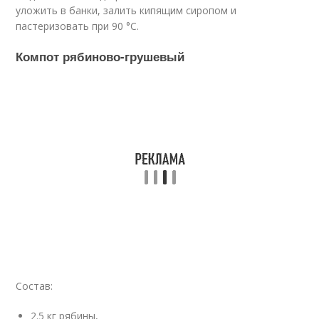
уложить в банки, залить кипящим сиропом и
пастеризовать при 90 °C.
Компот рябиново-грушевый
Состав:
2.5 кг рябины,