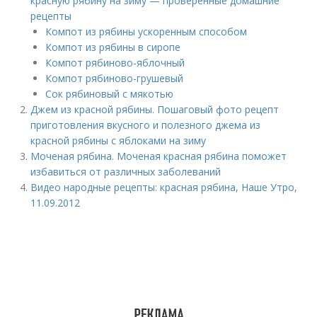
красную рябину на зиму — проверенные домашние
рецепты
Компот из рябины ускоренным способом
Компот из рябины в сиропе
Компот рябиново-яблочный
Компот рябиново-грушевый
Сок рябиновый с мякотью
Джем из красной рябины. Пошаговый фото рецепт
приготовления вкусного и полезного джема из
красной рябины с яблоками на зиму
Моченая рябина. Моченая красная рябина поможет
избавиться от различных заболеваний
Видео народные рецепты: красная рябина, Наше Утро,
11.09.2012