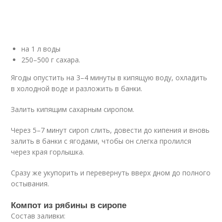
на 1 л воды
250–500 г сахара.
Ягоды опустить на 3–4 минуты в кипящую воду, охладить
в холодной воде и разложить в банки.
Залить кипящим сахарным сиропом.
Через 5–7 минут сироп слить, довести до кипения и вновь
залить в банки с ягодами, чтобы он слегка пролился
через края горлышка.
Сразу же укупорить и перевернуть вверх дном до полного
остывания.
Компот из рябины в сиропе
Состав заливки: