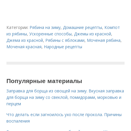
Категории:
Рябина на зиму
,
Домашние рецепты
,
Компот
из рябины
,
Ускоренные способы
,
Джемы из красной
,
Джема из красной
,
Рябины с яблоками
,
Моченая рябина
,
Моченая красная
,
Народные рецепты
Популярные материалы
Заправка для борща из овощей на зиму. Вкусная заправка
для борща на зиму со свеклой, помидорами, морковью и
перцем
Что делать если загноилось ухо после прокола. Причины
воспаления