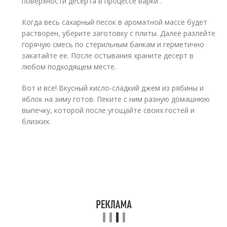
поверхности десерта в процессе варки .
Когда весь сахарный песок в ароматной массе будет
растворен, уберите заготовку с плиты. Далее разлейте
горячую смесь по стерильным банкам и герметично
закатайте ее. После остывания храните десерт в
любом подходящем месте.
Вот и все! Вкусный кисло-сладкий джем из рябины и
яблок на зиму готов. Пеките с ним разную домашнюю
выпечку, которой после угощайте своих гостей и
близких.