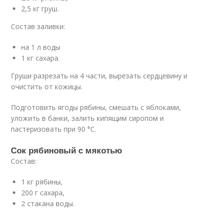
2,5 кг груш.
Состав заливки:
на 1 л воды
1 кг сахара.
Груши разрезать на 4 части, вырезать сердцевину и
очистить от кожицы.
Подготовить ягоды рябины, смешать с яблоками,
уложить в банки, залить кипящим сиропом и
пастеризовать при 90 °C.
Сок рябиновый с мякотью
Состав:
1 кг рябины,
200 г сахара,
2 стакана воды.