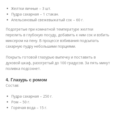
Желтки яичные – 3 шт.
Пудра сахарная – 1 стакан.
Апельсиновый свежевыжатый сок – 60 г.
Подогретые при комнатной температуре желтки
перелить в глубокую посуду, добавить к ним сок и взбить
миксером на пену. В процессе взбивания подсыпать
сахарную пудру небольшими порциями.
Покрыть готовой глазурью выпечку и поставить в
духовой шкаф, разогретый до 100 градусов. За пять минут
поливка подсохнет.
4. Глазурь с ромом
Состав:
Пудра сахарная – 250 г.
Ром – 50 г.
Горячая вода – 15 г.