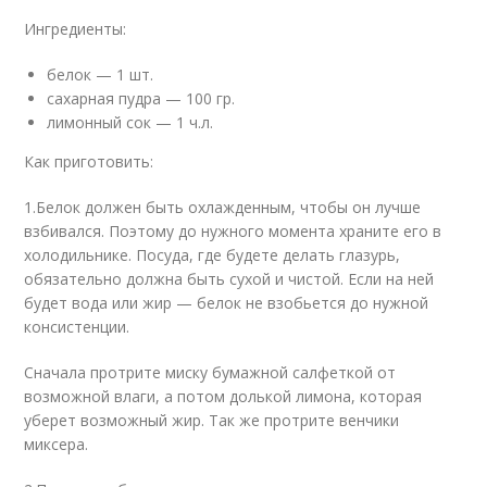
Ингредиенты:
белок — 1 шт.
сахарная пудра — 100 гр.
лимонный сок — 1 ч.л.
Как приготовить:
1.Белок должен быть охлажденным, чтобы он лучше
взбивался. Поэтому до нужного момента храните его в
холодильнике. Посуда, где будете делать глазурь,
обязательно должна быть сухой и чистой. Если на ней
будет вода или жир — белок не взобьется до нужной
консистенции.
Сначала протрите миску бумажной салфеткой от
возможной влаги, а потом долькой лимона, которая
уберет возможный жир. Так же протрите венчики
миксера.