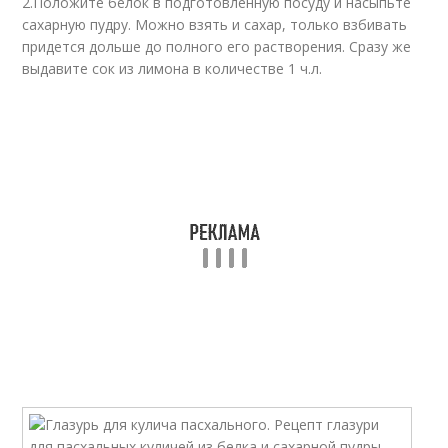
2.Положите белок в подготовленную посуду и насыпьте
сахарную пудру. Можно взять и сахар, только взбивать
придется дольше до полного его растворения. Сразу же
выдавите сок из лимона в количестве 1 ч.л.