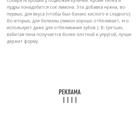
собирать крошки у подножия куличей. Кроме белка и
пудры понадобится сок лимона. Эта добавка нужна, во-
первых, для вкуса (чтобы был баланс кислого и сладкого).
Во-вторых, для белизны (лимон хорошо отбеливает, его
используют даже для отбеливания зубов ). В-третьих,
взбитая пена получается более плотной и упругой, лучше
держит форму.