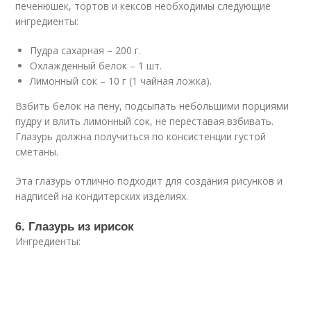
печенюшек, тортов и кексов необходимы следующие
ингредиенты:
Пудра сахарная – 200 г.
Охлажденный белок – 1 шт.
Лимонный сок – 10 г (1 чайная ложка).
Взбить белок на пену, подсыпать небольшими порциями
пудру и влить лимонный сок, не переставая взбивать.
Глазурь должна получиться по консистенции густой
сметаны.
Эта глазурь отлично подходит для создания рисунков и
надписей на кондитерских изделиях.
6. Глазурь из ирисок
Ингредиенты: