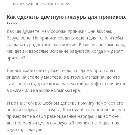
выпечку в несколько слоев.
Как сделать цветную глазурь для пряников.
*****
Как Вы думаете, чем хороши пряники? Они вкусны,
безусловно. Но пряники созданы еще и для того, чтобы
создавать радостное настроение. Разве вы не замечали,
как дети и взрослые искренне радуются, когда им дарят
пряники?
Пряник «работает» даже тогда, когда мы просто его
видим: на столе у мастера, в витрине магазина, да что
там говорить, даже когда рассматриваем фото пряников
в книгах или на экране компьютера.
И вот в этом волшебном действе прянику помогает его
верная подруга – глазурь , благодаря которой он весело
примеряет на себя разноцветные наряды. Так вот они,
две половинки целого – вкусный пряник и его цветная
одежка,– глазурь.