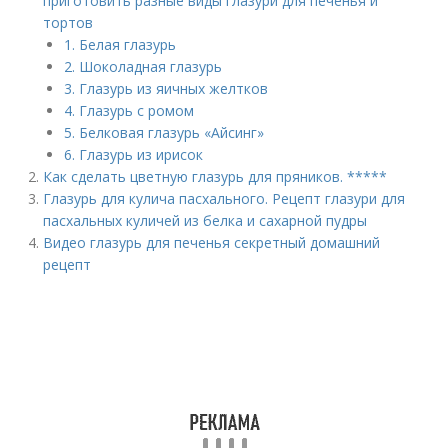
приготовить разные виды глазури для печенья и
тортов
1. Белая глазурь
2. Шоколадная глазурь
3. Глазурь из яичных желтков
4. Глазурь с ромом
5. Белковая глазурь «Айсинг»
6. Глазурь из ирисок
Как сделать цветную глазурь для пряников. *****
Глазурь для кулича пасхального. Рецепт глазури для
пасхальных куличей из белка и сахарной пудры
Видео глазурь для печенья секретный домашний
рецепт