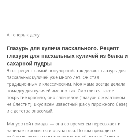
А теперь к делу.
Глазурь для кулича пасхального. Рецепт
глазури для пасхальных куличей из белка и
сахарной пудры
Этот рецепт самый популярный, так делают глазурь для
пасхальных куличей уже много лет. Он стал
традиционным и классическим. Моя мама всегда делала
помадку для куличей именно так. Смотрится такое
покрытие красиво, оно глянцевое (глазурь с желатином
не блестит). Вкус всем известный (как у пирожного безе)
и с детства знакомый.
Минус этой помады — она со временем пересыхает и
начинает крошится и осыпаться. Потом приходится