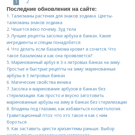
1
2
Последние обновления на сайте:
1.
Талисманы растения для знаков зодиака. Цветы-
талисманы знаков зодиака
2.
Чешется веко почему. Зуд тела
3.
Лучшие рецепты засолки арбуза в банках. Какие
ингредиенты и специи понадобятся
4.
Что делать если базалиома кровит и сочится. Что
такое базалиома и как она проявляется?
5.
Маринованный арбуз в 3-х литровых банках на зиму.
Простые и быстрые рецепты на зиму: маринованные
арбузы в 3 литровых банках
6.
Магические свойства веника
7.
Засолка и маринование арбузов в банках без
стерилизации. Как просто и вкусно заготовить
маринованные арбузы на зиму в банках без стерилизации
8.
Впадины под глазами, как избавиться косметология.
Гравитационный птоз: что это такое и как с ним
бороться
9.
Как заставить цвести хризантемы раньше. Выбор