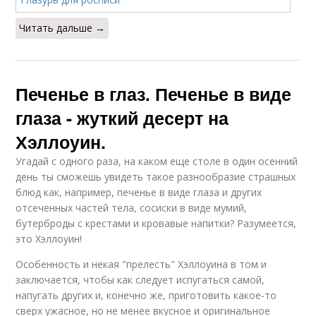
Читать дальше →
Печенье в глаз. Печенье в виде
глаза - жуткий десерт на
Хэллоуин.
Угадай с одного раза, на каком еще столе в один осенний
день ты сможешь увидеть такое разнообразие страшных
блюд как, например, печенье в виде глаза и других
отсеченных частей тела, сосиски в виде мумий,
бутерброды с крестами и кровавые напитки? Разумеется,
это Хэллоуин!
Особенность и некая "прелесть" Хэллоуина в том и
заключается, чтобы как следует испугаться самой,
напугать других и, конечно же, приготовить какое-то
сверх ужасное, но не менее вкусное и оригинальное