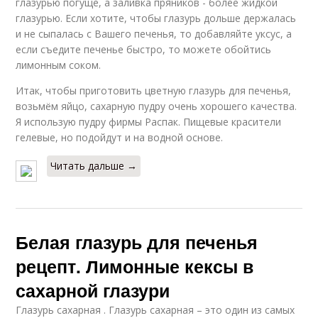
глазурью погуще, а заливка пряников - более жидкой
глазурью. Если хотите, чтобы глазурь дольше держалась
и не сыпалась с Вашего печенья, то добавляйте уксус, а
если съедите печенье быстро, то можете обойтись
лимонным соком.
Итак, чтобы приготовить цветную глазурь для печенья,
возьмём яйцо, сахарную пудру очень хорошего качества.
Я использую пудру фирмы Распак. Пищевые красители
гелевые, но подойдут и на водной основе.
Читать дальше →
Белая глазурь для печенья
рецепт. Лимонные кексы в
сахарной глазури
Глазурь сахарная . Глазурь сахарная – это один из самых