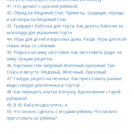
41.
Что делают с красной рябиной.
42.
Обряд на Медовый Спас. Приметы, традиции, обряды
и заговоры на Медовый Спас
43.
Трафарет бабочка для торта. Как делать бабочек из
шоколада для украшения торта
44.
Игры для детей и взрослых дома. Разде. Игры для всей
семьи: игры со словами.
45.
Редиска на зиму заготовки. Как заготовить редис на
зиму: лучшие рецепты
46.
Картинки спас медовый яблочный ореховый. Три
Спаса в августе: Медовый, Яблочный, Ореховый
47.
Глазурь рецепт на печенье. Как приготовить разные
виды глазури для печенья и тортов
48.
Как перешить платье в блузку. Вдохновение старой
рубашкой
49.
В 45 баба ягодка опять, а .
50.
Что можно сделать с ягодами рябины. Что можно
приготовить из рябины?