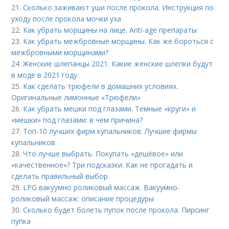
21.
Сколько заживают уши после прокола. Инструкция по
уходу после прокола мочки уха
22.
Как убрать морщины на лице. Anti-age препараты
23.
Как убрать межбровные морщины. Как же бороться с
межбровными морщинами?
24.
Женские шлепанцы 2021. Какие женские шлепки будут
в моде в 2021 году
25.
Как сделать трюфели в домашних условиях.
Оригинальные лимонные «Трюфели»
26.
Как убрать мешки под глазами. Темные «круги» и
«мешки» под глазами: в чем причина?
27.
Топ-10 лучших фирм купальников. Лучшие фирмы
купальников
28.
Что лучше выбрать. Покупать «дешёвое» или
«качественное»? Три подсказки: Как не прогадать и
сделать правильный выбор
29.
LPG вакуумно роликовый массаж. Вакуумно-
роликовый массаж: описание процедуры
30.
Сколько будет болеть пупок после прокола. Пирсинг
пупка