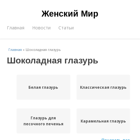
Женский Мир
Главная
Новости
Статьи
Главная
»
Шоколадная глазурь
Шоколадная глазурь
Белая глазурь
Классическая глазурь
Глазурь для
Карамельная глазурь
песочного печенья