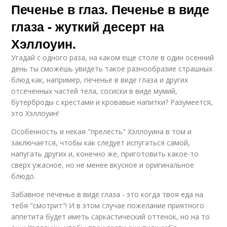
Печенье в глаз. Печенье в виде
глаза - жуткий десерт на
Хэллоуин.
Угадай с одного раза, на каком еще столе в один осенний
день ты сможешь увидеть такое разнообразие страшных
блюд как, например, печенье в виде глаза и других
отсеченных частей тела, сосиски в виде мумий,
бутерброды с крестами и кровавые напитки? Разумеется,
это Хэллоуин!
Особенность и некая "прелесть" Хэллоуина в том и
заключается, чтобы как следует испугаться самой,
напугать других и, конечно же, приготовить какое-то
сверх ужасное, но не менее вкусное и оригинальное
блюдо.
Забавное печенье в виде глаза - это когда твоя еда на
тебя "смотрит"! И в этом случае пожелание приятного
аппетита будет иметь саркастический оттенок, но на то