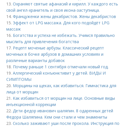
13.
Охраняют святые афанасий и кирилл. У каждого есть
свой ангел-хранитель и своя икона-заступница.
14.
Француженки жены декабристов. Жены декабристов
15.
Эффект от LPG массажа. Для кого подойдёт LPG
массаж
16.
Богатства и успеха не избежать. Учимся правильно
мыслить для привлечения богатства
17.
Рецепт моченые арбузы. Классический рецепт
моченых в бочке арбузов в домашних условиях и
различные варианты добавок
18.
Почему раньше 1 сентября отмечали новый год.
19.
Аллергический конъюнктивит у детей. ВИДЫ И
СИМПТОМЫ
20.
Морщины на щеках, как избавиться. Гимнастика для
лица от морщин
21.
Как избавиться от морщин на лице. Основные виды
инъекционной коррекции
22.
Дети федор иванович шаляпин. 8 одаренных детей
Федора Шаляпина. Кем они стали и чем знамениты
23.
Сколько заживают уши после прокола. Инструкция по