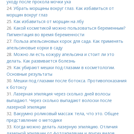
уходу после прокола мочки уха
24.
Убрать морщины вокруг глаз. Как избавиться от
морщин вокруг глаз
25.
Как избавиться от морщин на лбу
26.
Какой косметикой можно пользоваться беременным?
Пигментация во время беременности
27.
Польза апельсиновых корок для сада. Как применять
апельсиновые корки в саду
28.
Можно ли есть кожуру апельсина и стоит ли это
делать. Как развивается болезнь
29.
Как убирают мешки под глазами в косметологии.
Основные результаты
30.
Мешки под глазами после ботокса. Противопоказания
к ботоксу
31.
Лазерная эпиляция через сколько дней волосы
выпадают. Через сколько выпадают волоски после
лазерной эпиляции
32.
Вакуумно роликовый массаж тела, что это. Общее
представление о методике
33.
Когда можно делать лазерную эпиляцию. Отличия
лазерной эпиляции от фотоэпиляции и других видов