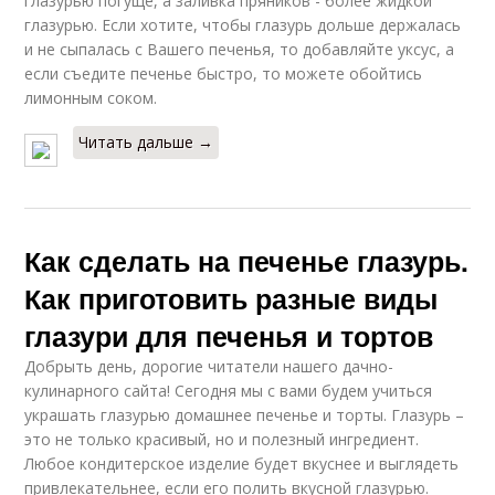
глазурью погуще, а заливка пряников - более жидкой
глазурью. Если хотите, чтобы глазурь дольше держалась
и не сыпалась с Вашего печенья, то добавляйте уксус, а
если съедите печенье быстро, то можете обойтись
лимонным соком.
Читать дальше →
Как сделать на печенье глазурь.
Как приготовить разные виды
глазури для печенья и тортов
Добрыть день, дорогие читатели нашего дачно-
кулинарного сайта! Сегодня мы с вами будем учиться
украшать глазурью домашнее печенье и торты. Глазурь –
это не только красивый, но и полезный ингредиент.
Любое кондитерское изделие будет вкуснее и выглядеть
привлекательнее, если его полить вкусной глазурью.