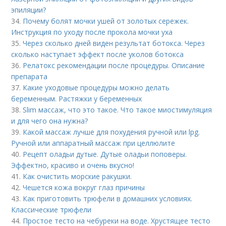
эпиляции?
34.
Почему болят мочки ушей от золотых сережек.
Инструкция по уходу после прокола мочки уха
35.
Через сколько дней виден результат ботокса. Через
сколько наступает эффект после уколов ботокса
36.
Релатокс рекомендации после процедуры. Описание
препарата
37.
Какие уходовые процедуры можно делать
беременным. Растяжки у беременных
38.
Slim массаж, что это такое. Что такое миостимуляция
и для чего она нужна?
39.
Какой массаж лучше для похудения ручной или lpg.
Ручной или аппаратный массаж при целлюлите
40.
Рецепт оладьи дутые. Дутые оладьи поповеры.
Эффектно, красиво и очень вкусно!
41.
Как очистить морские ракушки.
42.
Чешется кожа вокруг глаз причины
43.
Как приготовить трюфели в домашних условиях.
Классические трюфели
44.
Простое тесто на чебуреки на воде. Хрустящее тесто