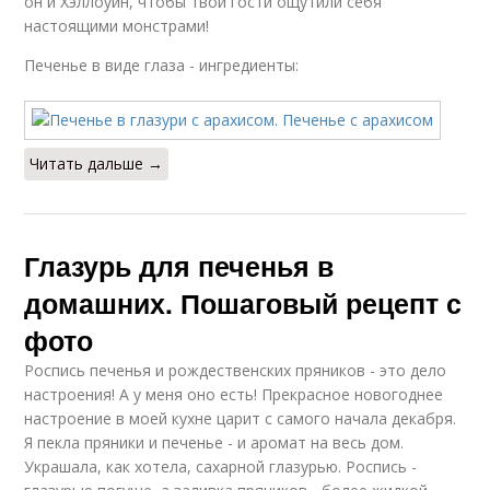
он и Хэллоуин, чтобы твои гости ощутили себя
настоящими монстрами!
Печенье в виде глаза - ингредиенты:
Читать дальше →
Глазурь для печенья в
домашних. Пошаговый рецепт с
фото
Роспись печенья и рождественских пряников - это дело
настроения! А у меня оно есть! Прекрасное новогоднее
настроение в моей кухне царит с самого начала декабря.
Я пекла пряники и печенье - и аромат на весь дом.
Украшала, как хотела, сахарной глазурью. Роспись -