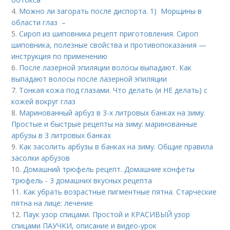
4.
Можно ли загорать после диспорта. 1) Морщины в
области глаз –
5.
Сироп из шиповника рецепт приготовления. Сироп
шиповника, полезные свойства и противопоказания —
инструкция по применению
6.
После лазерной эпиляции волосы выпадают. Как
выпадают волосы после лазерной эпиляции
7.
Тонкая кожа под глазами. Что делать (и НЕ делать) с
кожей вокруг глаз
8.
Маринованный арбуз в 3-х литровых банках на зиму.
Простые и быстрые рецепты на зиму: маринованные
арбузы в 3 литровых банках
9.
Как засолить арбузы в банках на зиму. Общие правила
засолки арбузов
10.
Домашний трюфель рецепт. Домашние конфеты
трюфель - 3 домашних вкусных рецепта
11.
Как убрать возрастные пигментные пятна. Старческие
пятна на лице: лечение
12.
Паук узор спицами. Простой и КРАСИВЫЙ узор
спицами ПАУЧКИ, описание и видео-урок