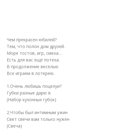
Чем прекрасен юбилей?
Тем, что полон дом друзей.
Море тостов, игр, смеха…
Есть для вас ещё потеха.
В продолжение веселью
Все играем в лотерею.
1.Очень любишь поцелуи?
Губки разные дарю я.
(Набор кухонных губок)
2.Чтобы был интимным ужин
Свет свечи вам только нужен
(Свеча)