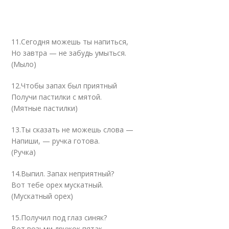
11.Сегодня можешь ты напиться,
Но завтра — не забудь умыться.
(Мыло)
12.Чтобы запах был приятный
Получи пастилки с мятой.
(Мятные пастилки)
13.Ты сказать не можешь слова —
Напиши, — ручка готова.
(Ручка)
14.Выпил. Запах неприятный?
Вот тебе орех мускатный.
(Мускатный орех)
15.Получил под глаз синяк?
Вот возьми дружок пятак.