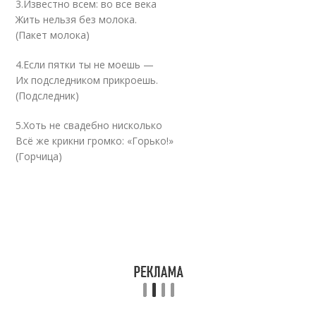
3.Известно всем: во все века
Жить нельзя без молока.
(Пакет молока)
4.Если пятки ты не моешь —
Их подследником прикроешь.
(Подследник)
5.Хоть не свадебно нисколько
Всё же крикни громко: «Горько!»
(Горчица)