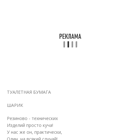
ТУАЛЕТНАЯ БУМАГА
ШАРИК
Резиново - технических
Изделий просто куча!
У нас же он, практически,
Один, на всякий случай!