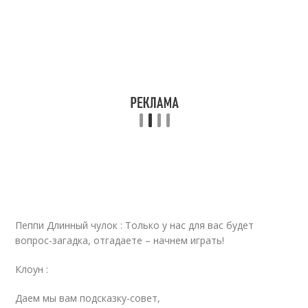
Пеппи Длинный чулок : Только у нас для вас будет
вопрос-загадка, отгадаете – начнем играть!
Клоун :
Даем мы вам подсказку-совет,