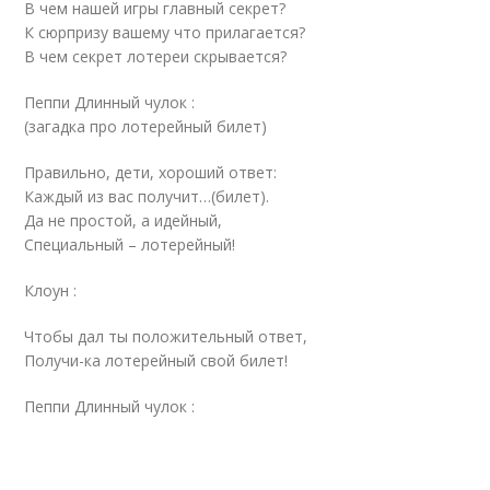
В чем нашей игры главный секрет?
К сюрпризу вашему что прилагается?
В чем секрет лотереи скрывается?
Пеппи Длинный чулок :
(загадка про лотерейный билет)
Правильно, дети, хороший ответ:
Каждый из вас получит…(билет).
Да не простой, а идейный,
Специальный – лотерейный!
Клоун :
Чтобы дал ты положительный ответ,
Получи-ка лотерейный свой билет!
Пеппи Длинный чулок :