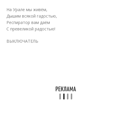
На Урале мы живём,
Дышим всякой гадостью,
Респиратор вам даём
С превеликой радостью!
ВЫКЛЮЧАТЕЛЬ