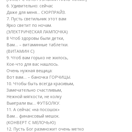
6. Удивительно: сейчас
Даже для меня… СЮРПРАЙЗ.
7. Пусть светильник этот вам
Ярко светит по ночам.
(ЭЛЕКТРИЧЕСКАЯ ЛАМПОЧКА)
8 Чтоб здоровы были детки,
Вам… – витаминные таблетки.
(ВИТАМИН С)
9. Чтоб вам горько не жилось,
Кое-что для вас нашлось.
Очень нужная вещица:
Вот вам… – баночка ГОРЧИЦЫ.
10. Чтобы быть всегда красивым,
Замечательно счастливым,
Нежной мягкости, не колку
Выиграли вы… ФУТБОЛКУ.
11. А сейчас «на посошок»
Вам… финансовый мешок.
(КОНВЕРТ С МЕЛОЧЬЮ)
12. Пусть Бог размножит очень метко