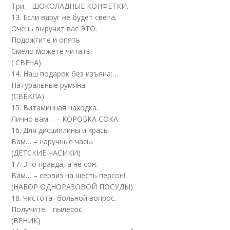
Три… ШОКОЛАДНЫЕ КОНФЕТКИ.
13. Если вдруг не будет света,
Очень выручит вас ЭТО.
Подожгите и опять
Смело можете читать.
( СВЕЧА)
14. Наш подарок без изъяна:…
Натуральные румяна.
(СВЁКЛА)
15. Витаминная находка.
Лично вам… – КОРОБКА СОКА.
16. Для дисциплины и красы
Вам… – наручные часы.
(ДЕТСКИЕ ЧАСИКИ)
17. Это правда, а не сон.
Вам… – сервиз на шесть персон!
(НАБОР ОДНОРАЗОВОЙ ПОСУДЫ)
18. Чистота- больной вопрос.
Получите… пылесос.
(ВЕНИК)