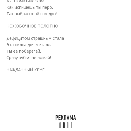
А автоматическая!
Как испишешь ты перо,
Так выбрасывай в ведро!
НОЖОВОЧНОЕ ПОЛОТНО
Дефицитом страшным стала
Эта пилка для металла!
Ты её поберегай,
Сразу зубья не ломай!
НАЖДАЧНЫЙ КРУГ