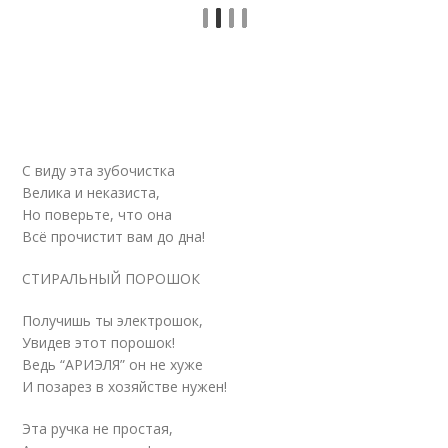
С виду эта зубочистка
Велика и неказиста,
Но поверьте, что она
Всё прочистит вам до дна!
СТИРАЛЬНЫЙ ПОРОШОК
Получишь ты электрошок,
Увидев этот порошок!
Ведь “АРИЭЛЯ” он не хуже
И позарез в хозяйстве нужен!
Эта ручка не простая,