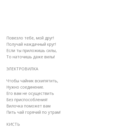
Повезло тебе, мой друг!
Получай наждачный круг!
Если ты приложишь силы,
То наточишь даже вилы!
ЭЛЕКТРОВИЛКА
Чтобы чайник вскипятить,
Нужно соединение.
Его вам не осуществить
Без приспособления!
Вилочка поможет вам
Пить чай горячий по утрам!
КИСТЬ