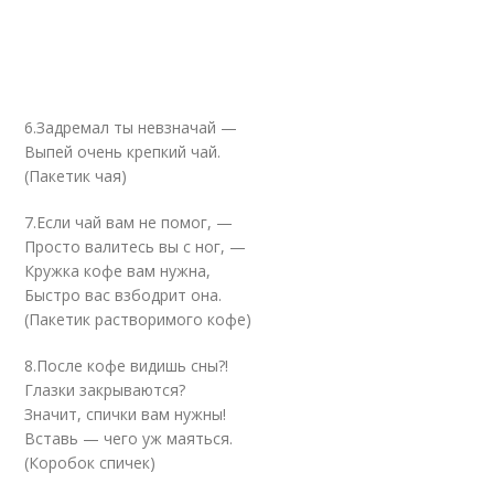
6.Задремал ты невзначай —
Выпей очень крепкий чай.
(Пакетик чая)
7.Если чай вам не помог, —
Просто валитесь вы с ног, —
Кружка кофе вам нужна,
Быстро вас взбодрит она.
(Пакетик растворимого кофе)
8.После кофе видишь сны?!
Глазки закрываются?
Значит, спички вам нужны!
Вставь — чего уж маяться.
(Коробок спичек)