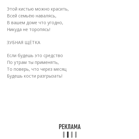
Этой кистью можно красить,
Всей семьёю навалясь,
В вашем доме что угодно,
Никуда не торопясь!
ЗУБНАЯ ЩЁТКА
Если будешь это средство
По утрам ты применять,
То поверь, что через месяц
Будешь кости разгрызать!