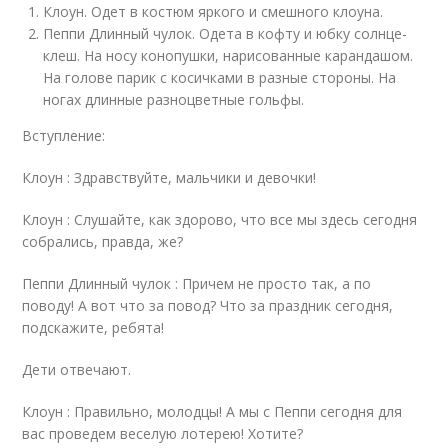
Клоун. Одет в костюм яркого и смешного клоуна.
Пеппи Длинный чулок. Одета в кофту и юбку солнце-
клеш. На носу конопушки, нарисованные карандашом.
На голове парик с косичками в разные стороны. На
ногах длинные разноцветные гольфы.
Вступление:
Клоун : Здравствуйте, мальчики и девочки!
Клоун : Слушайте, как здорово, что все мы здесь сегодня
собрались, правда, же?
Пеппи Длинный чулок : Причем не просто так, а по
поводу! А вот что за повод? Что за праздник сегодня,
подскажите, ребята!
Дети отвечают.
Клоун : Правильно, молодцы! А мы с Пеппи сегодня для
вас проведем веселую лотерею! Хотите?