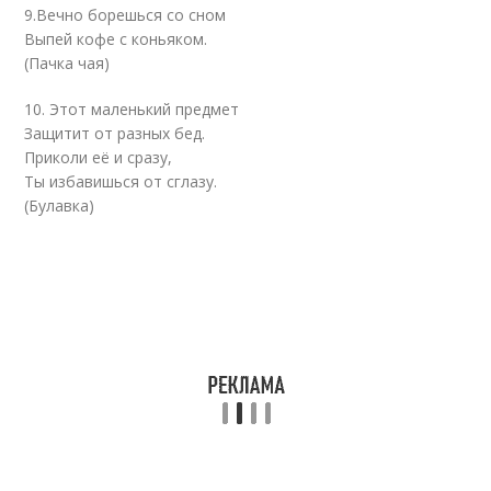
9.Вечно борешься со сном
Выпей кофе с коньяком.
(Пачка чая)
10. Этот маленький предмет
Защитит от разных бед.
Приколи её и сразу,
Ты избавишься от сглазу.
(Булавка)