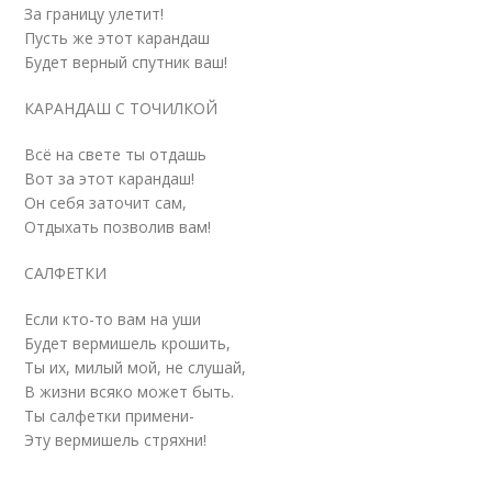
За границу улетит!
Пусть же этот карандаш
Будет верный спутник ваш!
КАРАНДАШ С ТОЧИЛКОЙ
Всё на свете ты отдашь
Вот за этот карандаш!
Он себя заточит сам,
Отдыхать позволив вам!
САЛФЕТКИ
Если кто-то вам на уши
Будет вермишель крошить,
Ты их, милый мой, не слушай,
В жизни всяко может быть.
Ты салфетки примени-
Эту вермишель стряхни!