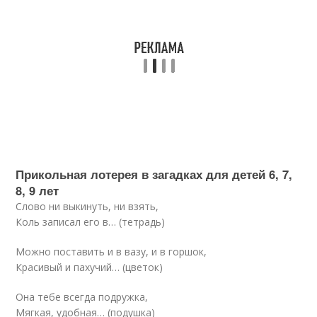
Прикольная лотерея в загадках для детей 6, 7,
8, 9 лет
Слово ни выкинуть, ни взять,
Коль записал его в… (тетрадь)
Можно поставить и в вазу, и в горшок,
Красивый и пахучий… (цветок)
Она тебе всегда подружка,
Мягкая, удобная… (подушка)