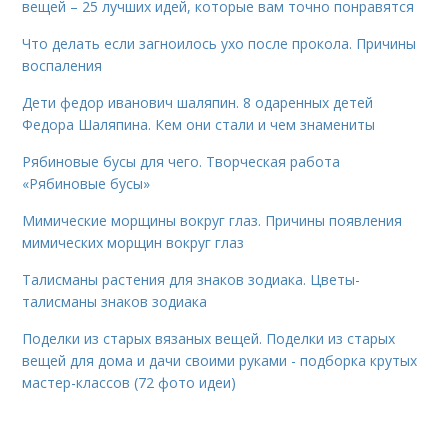
вещей – 25 лучших идей, которые вам точно понравятся
Что делать если загноилось ухо после прокола. Причины
воспаления
Дети федор иванович шаляпин. 8 одаренных детей
Федора Шаляпина. Кем они стали и чем знамениты
Рябиновые бусы для чего. Творческая работа
«Рябиновые бусы»
Мимические морщины вокруг глаз. Причины появления
мимических морщин вокруг глаз
Талисманы растения для знаков зодиака. Цветы-
талисманы знаков зодиака
Поделки из старых вязаных вещей. Поделки из старых
вещей для дома и дачи своими руками - подборка крутых
мастер-классов (72 фото идеи)