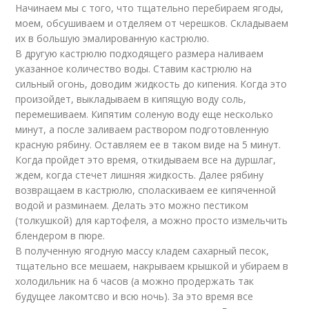
Начинаем мы с того, что тщательно перебираем ягоды,
моем, обсушиваем и отделяем от черешков. Складываем
их в большую эмалированную кастрюлю.
В другую кастрюлю подходящего размера наливаем
указанное количество воды. Ставим кастрюлю на
сильный огонь, доводим жидкость до кипения. Когда это
произойдет, выкладываем в кипящую воду соль,
перемешиваем. Кипятим соленую воду еще несколько
минут, а после заливаем раствором подготовленную
красную рябину. Оставляем ее в таком виде на 5 минут.
Когда пройдет это время, откидываем все на дуршлаг,
ждем, когда стечет лишняя жидкость. Далее рябину
возвращаем в кастрюлю, споласкиваем ее кипяченной
водой и разминаем. Делать это можно пестиком
(толкушкой) для картофеля, а можно просто измельчить
блендером в пюре.
В полученную ягодную массу кладем сахарный песок,
тщательно все мешаем, накрываем крышкой и убираем в
холодильник на 6 часов (а можно продержать так
будущее лакомтсво и всю ночь). За это время все