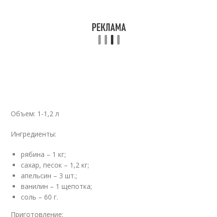
Объем: 1-1,2 л
Ингредиенты:
рябина – 1 кг;
сахар, песок – 1,2 кг;
апельсин – 3 шт.;
ванилин – 1 щепотка;
соль – 60 г.
Приготовление: