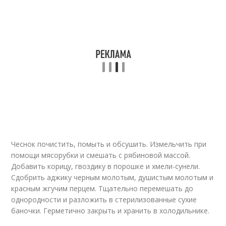
Чеснок почистить, помыть и обсушить. Измельчить при
помощи мясорубки и смешать с рябиновой массой.
Добавить корицу, гвоздику в порошке и хмели-сунели.
Сдобрить аджику черным молотым, душистым молотым и
красным жгучим перцем. Тщательно перемешать до
однородности и разложить в стерилизованные сухие
баночки. Герметично закрыть и хранить в холодильнике.