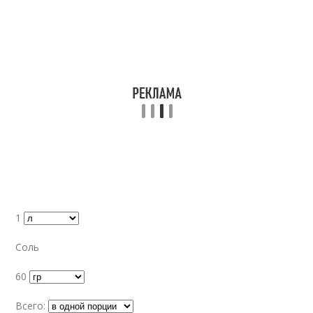
1
Соль
60
Всего: