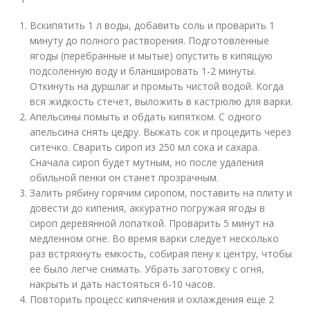
Вскипятить 1 л воды, добавить соль и проварить 1
минуту до полного растворения. Подготовленные
ягоды (перебранные и мытые) опустить в кипящую
подсоленную воду и бланшировать 1-2 минуты.
Откинуть на дуршлаг и промыть чистой водой. Когда
вся жидкость стечет, выложить в кастрюлю для варки.
Апельсины помыть и обдать кипятком. С одного
апельсина снять цедру. Выжать сок и процедить через
ситечко. Сварить сироп из 250 мл сока и сахара.
Сначала сироп будет мутным, но после удаления
обильной пенки он станет прозрачным.
Залить рябину горячим сиропом, поставить на плиту и
довести до кипения, аккуратно погружая ягоды в
сироп деревянной лопаткой. Проварить 5 минут на
медленном огне. Во время варки следует несколько
раз встряхнуть емкость, собирая пену к центру, чтобы
ее было легче снимать. Убрать заготовку с огня,
накрыть и дать настояться 6-10 часов.
Повторить процесс кипячения и охлаждения еще 2