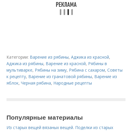
Категории:
Варение из рябины
,
Аджика из красной
,
Аджика из рябины
,
Варение из красной
,
Рябины в
мультиварке
,
Рябины на зиму
,
Рябина с сахаром
,
Советы
к рецепту
,
Варение из гранатовой рябины
,
Варение из
яблок
,
Черная рябина
,
Народные рецепты
Популярные материалы
Из старых вещей вязаных вещей. Поделки из старых