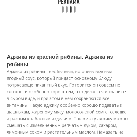
Аджика из красной рябины. Аджика из
рябины
Аджика из рябины - необычный, но очень вкусный
ягодный соус, который придаст основному блюду
потрясающе пикантный вкус. Готовится он совсем не
сложно, и особенно хорош тем, что делается и хранится
в сыром виде, и при этом в нем сохраняются все
витамины. Такую аджику особенно хорошо подавать к
шашлыкам, жареному мясу, молосоленой семге, селедке
и разным колбасным изделиям. Так же эту аджику можно
смешать с измельчённым репчатым луком, сахаром,
лимонным соком и растительным маслом. Намазать на