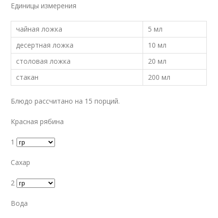
Единицы измерения
чайная ложка
5 мл
десертная ложка
10 мл
столовая ложка
20 мл
стакан
200 мл
Блюдо рассчитано на 15 порций.
Красная рябина
1
Сахар
2
Вода