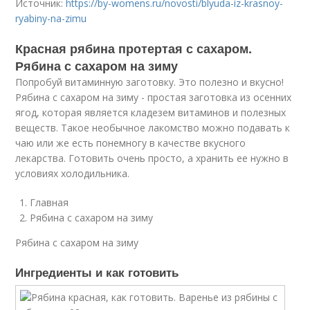
Источник:
https://by-womens.ru/novosti/blyuda-iz-krasnoy-
ryabiny-na-zimu
Красная рябина протертая с сахаром.
Рябина с сахаром на зиму
Попробуй витаминную заготовку. Это полезно и вкусно!
Рябина с сахаром на зиму - простая заготовка из осенних
ягод, которая является кладезем витаминов и полезных
веществ. Такое необычное лакомство можно подавать к
чаю или же есть понемногу в качестве вкусного
лекарства. Готовить очень просто, а хранить ее нужно в
условиях холодильника.
Главная
Рябина с сахаром на зиму
Рябина с сахаром на зиму
Ингредиенты и как готовить