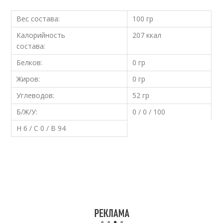
Вес состава:
100 гр
Калорийность
207 ккал
состава:
Белков:
0 гр
Жиров:
0 гр
Углеводов:
52 гр
Б/Ж/У:
0 / 0 / 100
Н 6 / С 0 / В 94