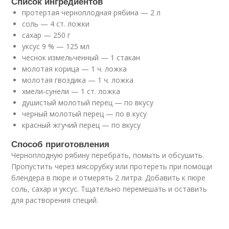
Список ингредиентов
протертая черноплодная рябина — 2 л
соль — 4 ст. ложки
сахар — 250 г
уксус 9 % — 125 мл
чеснок измельченный — 1 стакан
молотая корица — 1 ч. ложка
молотая гвоздика — 1 ч. ложка
хмели-сунели — 1 ст. ложка
душистый молотый перец — по вкусу
черный молотый перец — по в кусу
красный жгучий перец — по вкусу
Способ приготовления
Черноплодную рябину перебрать, помыть и обсушить.
Пропустить через мясорубку или протереть при помощи
блендера в пюре и отмерять 2 литра. Добавить к пюре
соль, сахар и уксус. Тщательно перемешать и оставить
для растворения специй.