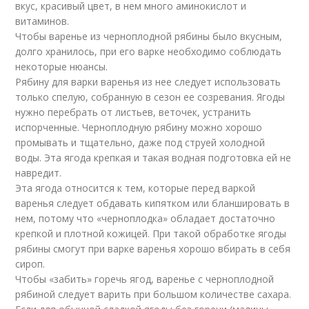
вкус, красивый цвет, в нем много аминокислот и
витаминов.
Чтобы варенье из черноплодной рябины было вкусным,
долго хранилось, при его варке необходимо соблюдать
некоторые нюансы.
Рябину для варки варенья из нее следует использовать
только спелую, собранную в сезон ее созревания. Ягоды
нужно перебрать от листьев, веточек, устранить
испорченные. Черноплодную рябину можно хорошо
промывать и тщательно, даже под струей холодной
воды. Эта ягода крепкая и такая водная подготовка ей не
навредит.
Эта ягода относится к тем, которые перед варкой
варенья следует обдавать кипятком или бланшировать в
нем, потому что «черноплодка» обладает достаточно
крепкой и плотной кожицей. При такой обработке ягоды
рябины смогут при варке варенья хорошо вбирать в себя
сироп.
Чтобы «забить» горечь ягод, варенье с черноплодной
рябиной следует варить при большом количестве сахара.