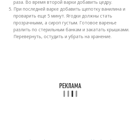
раза. Во время второй варки добавить цедру.
При последней варке добавить щепотку ванилина и
проварить еще 5 минут. Ягодки должны стать
прозрачными, а сироп густым. Готовое варенье
разлить по стерильным банкам и закатать крышками.
Перевернуть, остудить и убрать на хранение.