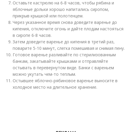
Оставьте кастрюлю на 6-8 часов, чтобы рябина и
яблочные дольки хорошо напитались сиропом,
прикрыв крышкой или полотенцем.
Через указанное время снова доведите варенье до
кипения, отключите огонь и дайте плодам настояться
в сиропе 6-8 часов.
Затем доведите варенье до кипения в третий раз,
поварите 5-10 минут, слегка помешивая и снимая пену.
Готовое варенье разливайте по стерилизованным
банкам, закатывайте крышками и отправляйте
остывать в перевернутом виде. Банки с вареньем
можно укутать чем-то теплым.
Остывшее яблочно-рябиновое варенье выносите в
холодное место на длительное хранение.