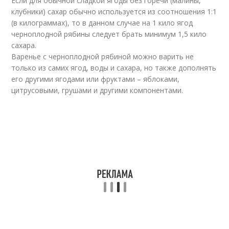
Если для обычной сладкой ягоды без горечи (малины,
клубники) сахар обычно используется из соотношения 1:1
(в килограммах), то в данном случае на 1 кило ягод
черноплодной рябины следует брать минимум 1,5 кило
сахара.
Варенье с черноплодной рябиной можно варить не
только из самих ягод, воды и сахара, но также дополнять
его другими ягодами или фруктами – яблоками,
цитрусовыми, грушами и другими компонентами.