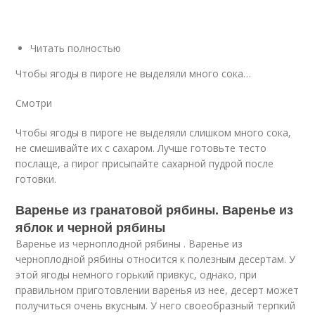
Читать полностью
Чтобы ягоды в пироге не выделяли много сока…
Смотри
Чтобы ягоды в пироге не выделяли слишком много сока,
не смешивайте их с сахаром. Лучше готовьте тесто
послаще, а пирог присыпайте сахарной пудрой после
готовки.
Варенье из гранатовой рябины. Варенье из
яблок и черной рябины
Варенье из черноплодной рябины . Варенье из
черноплодной рябины относится к полезным десертам. У
этой ягоды немного горький привкус, однако, при
правильном приготовлении варенья из нее, десерт может
получиться очень вкусным. У него своеобразный терпкий