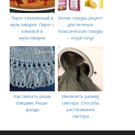
Пирог клюквенный в
Белая глазурь рецепт
мультиварке. Пирог с
для печенья.
клюквой в
Классическая глазурь
мультиварке
– «royal icing»
Как связать рюши
Увеличить размер
спицами. Рюши-
свитера. Способы
фалды
растягивания
свитера