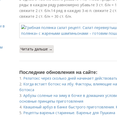
ряды: в каждом ряду равномерно убавьте 3 ст. б/н = 1
свяжите 2 ст. б/н.14 ряд: в каждую 3-ю п. свяжите 2 ст
свяжите 2 ст. б/н = 30 ст. б/н.
и в
ом
Читать дальше →
Последние обновления на сайте:
1.
Релатокс через сколько дней начинает действоват
2.
Когда встает ботокс на лбу. Факторы, влияющие 
ботокса
3.
Арбузы соленые на зиму в бочке в домашних услови
основные принципы приготовления
4.
Квашеный арбуз в банке быстрого приготовления. 
5.
Рецепты варенья старинные. Варенье для Пушкина