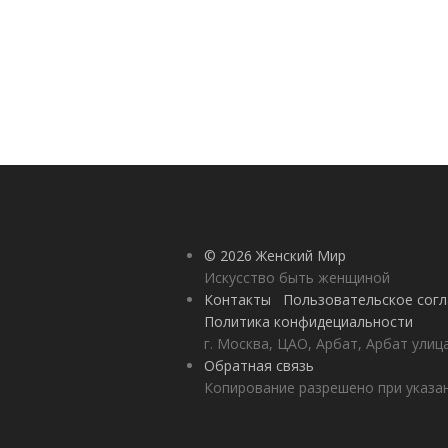
© 2026 Женский Мир
Искусство быть женщиной
Контакты
Пользовательское сог
Политика конфидециальности
г. Москва, ЦАО, Арбат, Арбат улиц
Обратная связь
Копирование разрешено при указан