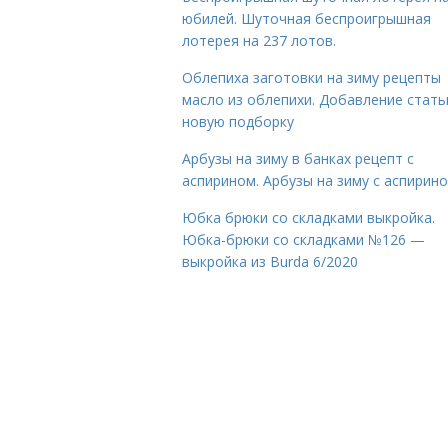
юбилей. Шуточная беспроигрышная
лотерея на 237 лотов.
Облепиха заготовки на зиму рецепты
масло из облепихи. Добавление стать
новую подборку
Арбузы на зиму в банках рецепт с
аспирином. Арбузы на зиму с аспирин
Юбка брюки со складками выкройка.
Юбка-брюки со складками №126 —
выкройка из Burda 6/2020