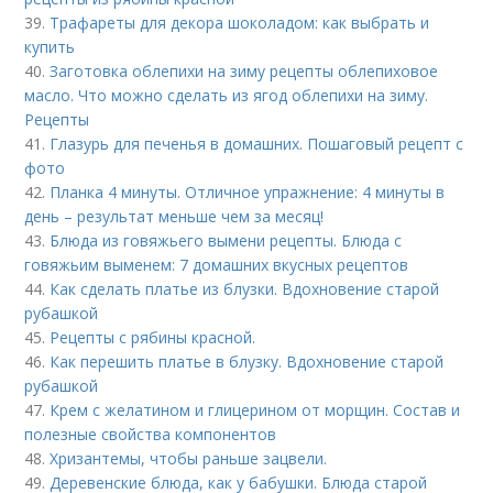
39.
Трафареты для декора шоколадом: как выбрать и
купить
40.
Заготовка облепихи на зиму рецепты облепиховое
масло. Что можно сделать из ягод облепихи на зиму.
Рецепты
41.
Глазурь для печенья в домашних. Пошаговый рецепт с
фото
42.
Планка 4 минуты. Отличное упражнение: 4 минуты в
день – результат меньше чем за месяц!
43.
Блюда из говяжьего вымени рецепты. Блюда с
говяжьим выменем: 7 домашних вкусных рецептов
44.
Как сделать платье из блузки. Вдохновение старой
рубашкой
45.
Рецепты с рябины красной.
46.
Как перешить платье в блузку. Вдохновение старой
рубашкой
47.
Крем с желатином и глицерином от морщин. Состав и
полезные свойства компонентов
48.
Хризантемы, чтобы раньше зацвели.
49.
Деревенские блюда, как у бабушки. Блюда старой