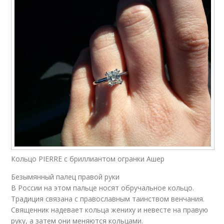
Кольцо PIERRE с бриллиантом огранки Ашер
Безымянный палец правой руки
В России на этом пальце носят обручальное кольцо.
Традиция связана с православным таинством венчания.
Священник надевает кольца жениху и невесте на правую
руку, а затем они меняются кольцами.