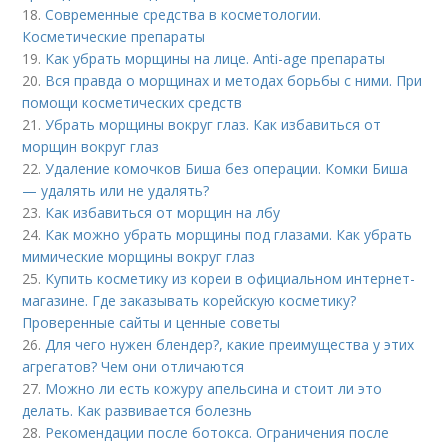
18.
Современные средства в косметологии.
Косметические препараты
19.
Как убрать морщины на лице. Anti-age препараты
20.
Вся правда о морщинах и методах борьбы с ними. При
помощи косметических средств
21.
Убрать морщины вокруг глаз. Как избавиться от
морщин вокруг глаз
22.
Удаление комочков Биша без операции. Комки Биша
— удалять или не удалять?
23.
Как избавиться от морщин на лбу
24.
Как можно убрать морщины под глазами. Как убрать
мимические морщины вокруг глаз
25.
Купить косметику из кореи в официальном интернет-
магазине. Где заказывать корейскую косметику?
Проверенные сайты и ценные советы
26.
Для чего нужен блендер?, какие преимущества у этих
агрегатов? Чем они отличаются
27.
Можно ли есть кожуру апельсина и стоит ли это
делать. Как развивается болезнь
28.
Рекомендации после ботокса. Ограничения после