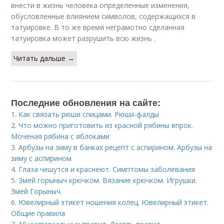
внести в жизнь человека определенные изменения,
обусловленные влиянием символов, содержащихся в
татуировке. В то же время неграмотно сделанная
татуировка может разрушить всю жизнь .
Читать дальше →
Последние обновления на сайте:
1.
Как связать рюши спицами. Рюши-фалды
2.
Что можно приготовить из красной рябины впрок.
Моченая рябина с яблоками
3.
Арбузы на зиму в банках рецепт с аспирином. Арбузы на
зиму с аспирином
4.
Глаза чешутся и краснеют. Симптомы заболевания
5.
Змей горыныч крючком. Вязание крючком. Игрушки.
Змей Горыныч.
6.
Ювелирный этикет ношения колец. Ювелирный этикет.
Общие правила