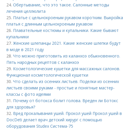
24.
Обертывание, что это такое. Салонные методы
лечения целлюлита
25.
Платье с цельнокроеным рукавом коротким. Выкройка
платья с длинным цельнокроеным рукавом
26.
Плавательные костюмы и купальники. Какие бывают
купальники
27.
Женские шлепанцы 2021. Какие женские шлепки будут
в моде в 2021 году
28.
Что можно приготовить из каланхоэ обыкновенного.
Пять народных рецептов с каланхоэ
29.
Косметологические кушетки для массажных салонов.
Функционал косметологической кушетки
30.
Что сделать из осенних листьев. Поделки из осенних
листьев своими руками - простые и понятные мастер-
классы с фото идеями
31.
Почему от ботокса болит голова. Вреден ли Ботокс
для здоровья?
32.
Вред прокалывания ушей. Прокол ушей Прокол ушей в
DocDeti делает врач детский хирург с помощью
оборудования Studex Система-75