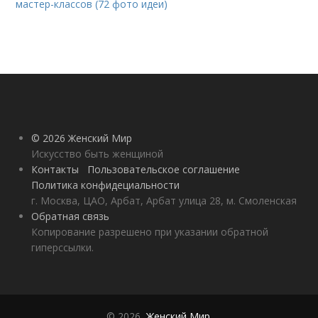
мастер-классов (72 фото идеи)
© 2026 Женский Мир
Искусство быть женщиной
Контакты
Пользовательское соглашение
Политика конфидециальности
г. Москва, ЦАО, Арбат, Арбат улица 28, м. Смоленская
Обратная связь
Копирование разрешено при указании обратной
гиперссылки.
© 2026,
Женский Мир
.