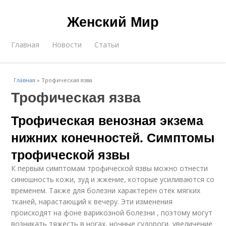
Женский Мир
Главная
Новости
Статьи
Главная
»
Трофическая язва
Трофическая язва
Трофическая венозная экзема
нижних конечностей. Симптомы
трофической язвы
К первым симптомам трофической язвы можно отнести
синюшность кожи, зуд и жжение, которые усиливаются со
временем. Также для болезни характерен отёк мягких
тканей, нарастающий к вечеру. Эти изменения
происходят на фоне варикозной болезни , поэтому могут
возникать тяжесть в ногах, ночные судороги, увеличение