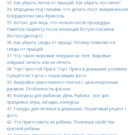
33.
Как убрать пятна от прыщей. Как убрать постакне?
34.
Морщины под глазами, что делать посл. Американская
блефаропластика Фраксель
35.
Ботокс для лица, что нельзя после процедуры.
Памятка пациенту после инъекций ботулотоксинов
(ботокс/диспорт)
36.
Как убрать следы от прыща. Почему появляются
следы от прыщей
37.
Что такое жировые ловушки на теле. Жировые
ловушки: лечить или не лечить.
38.
Торт простой Прага. Торт Прага в домашних условиях:
5 рецептов торта с пошаговыми фото
39.
Выкройка трикотажного платья с цельнокроеным
рукавом. Особенности фасона
40.
Конкурсы для рыбаков. День Рыбака - все для
праздника: игры, загадки, конкурсы
41.
Глазурь для печенья в домашних. Пошаговый рецепт с
фото
42.
Что приготовить из рябины. Полезные свойства
красной рябины