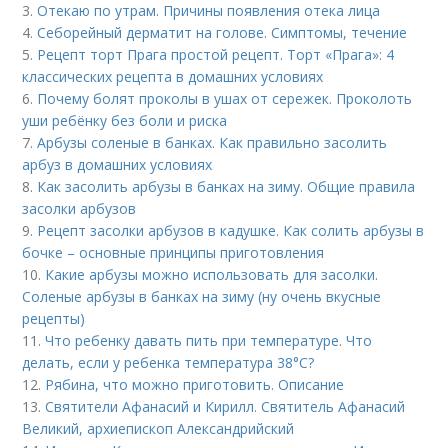
3.
Отекаю по утрам. Причины появления отека лица
4.
Себорейный дерматит на голове. Cимптомы, течение
5.
Рецепт торт Прага простой рецепт. Торт «Прага»: 4
классических рецепта в домашних условиях
6.
Почему болят проколы в ушах от сережек. Проколоть
уши ребёнку без боли и риска
7.
Арбузы соленые в банках. Как правильно засолить
арбуз в домашних условиях
8.
Как засолить арбузы в банках на зиму. Общие правила
засолки арбузов
9.
Рецепт засолки арбузов в кадушке. Как солить арбузы в
бочке – основные принципы приготовления
10.
Какие арбузы можно использовать для засолки.
Соленые арбузы в банках на зиму (ну очень вкусные
рецепты)
11.
Что ребенку давать пить при температуре. Что
делать, если у ребенка температура 38°С?
12.
Рябина, что можно приготовить. Описание
13.
Святители Афанасий и Кирилл. Святитель Афанасий
Великий, архиепископ Александрийский