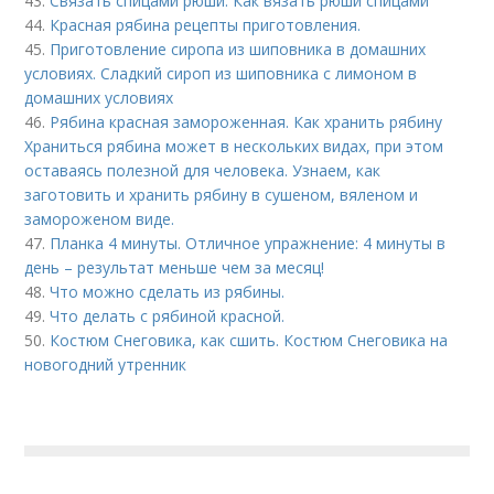
43.
Связать спицами рюши. Как вязать рюши спицами
44.
Красная рябина рецепты приготовления.
45.
Приготовление сиропа из шиповника в домашних
условиях. Сладкий сироп из шиповника с лимоном в
домашних условиях
46.
Рябина красная замороженная. Как хранить рябину
Храниться рябина может в нескольких видах, при этом
оставаясь полезной для человека. Узнаем, как
заготовить и хранить рябину в сушеном, вяленом и
замороженом виде.
47.
Планка 4 минуты. Отличное упражнение: 4 минуты в
день – результат меньше чем за месяц!
48.
Что можно сделать из рябины.
49.
Что делать с рябиной красной.
50.
Костюм Снеговика, как сшить. Костюм Снеговика на
новогодний утренник