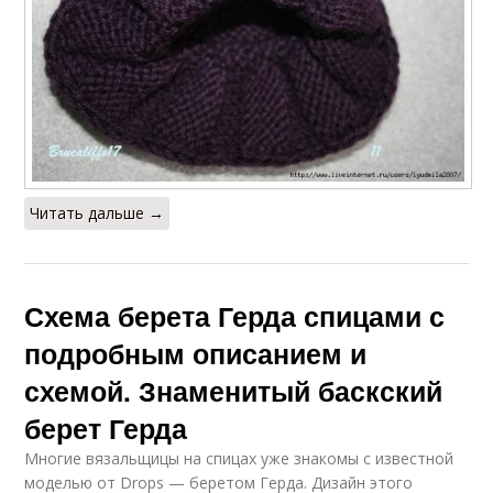
Читать дальше →
Схема берета Герда спицами с
подробным описанием и
схемой. Знаменитый баскский
берет Герда
Многие вязальщицы на спицах уже знакомы с известной
моделью от Drops — беретом Герда. Дизайн этого