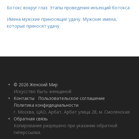
Ботокс вокруг глаз. Этапы проведения инъекций ботокса
Имена мужские приносящие удачу. Мужские имена,
которые приносят удачу
© 2026 Женский Мир
Искусство быть женщиной
Контакты
Пользовательское соглашение
Политика конфидециальности
г. Москва, ЦАО, Арбат, Арбат улица 28, м. Смоленская
Обратная связь
Копирование разрешено при указании обратной
гиперссылки.