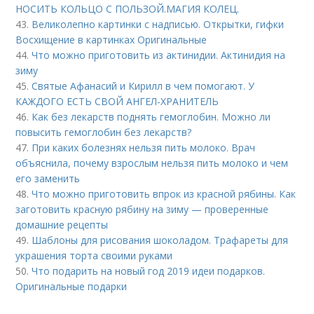
НОСИТЬ КОЛЬЦО С ПОЛЬЗОЙ.МАГИЯ КОЛЕЦ.
43.
Великолепно картинки с надписью. Открытки, гифки
Восхищение в картинках Оригинальные
44.
Что можно приготовить из актинидии. Актинидия на
зиму
45.
Святые Афанасий и Кирилл в чем помогают. У
КАЖДОГО ЕСТЬ СВОЙ АНГЕЛ-ХРАНИТЕЛЬ
46.
Как без лекарств поднять гемоглобин. Можно ли
повысить гемоглобин без лекарств?
47.
При каких болезнях нельзя пить молоко. Врач
объяснила, почему взрослым нельзя пить молоко и чем
его заменить
48.
Что можно приготовить впрок из красной рябины. Как
заготовить красную рябину на зиму — проверенные
домашние рецепты
49.
Шаблоны для рисования шоколадом. Трафареты для
украшения торта своими руками
50.
Что подарить на новый год 2019 идеи подарков.
Оригинальные подарки