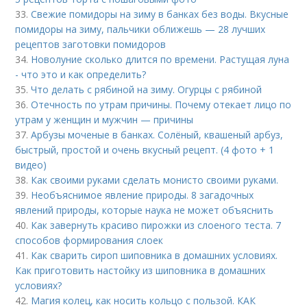
33.
Свежие помидоры на зиму в банках без воды. Вкусные
помидоры на зиму, пальчики оближешь — 28 лучших
рецептов заготовки помидоров
34.
Новолуние сколько длится по времени. Растущая луна
- что это и как определить?
35.
Что делать с рябиной на зиму. Огурцы с рябиной
36.
Отечность по утрам причины. Почему отекает лицо по
утрам у женщин и мужчин — причины
37.
Арбузы моченые в банках. Солёный, квашеный арбуз,
быстрый, простой и очень вкусный рецепт. (4 фото + 1
видео)
38.
Как своими руками сделать монисто своими руками.
39.
Необъяснимое явление природы. 8 загадочных
явлений природы, которые наука не может объяснить
40.
Как завернуть красиво пирожки из слоеного теста. 7
способов формирования слоек
41.
Как сварить сироп шиповника в домашних условиях.
Как приготовить настойку из шиповника в домашних
условиях?
42.
Магия колец, как носить кольцо с пользой. КАК