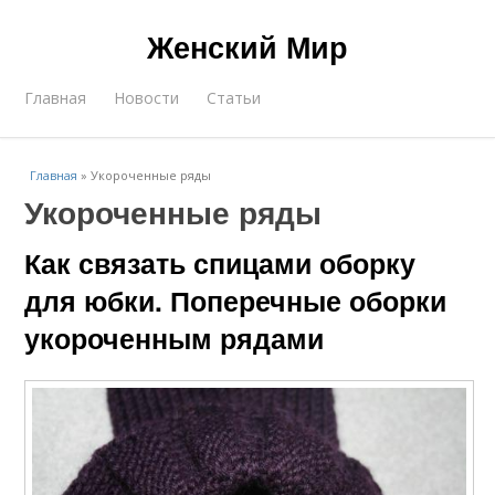
Женский Мир
Главная
Новости
Статьи
Главная
»
Укороченные ряды
Укороченные ряды
Как связать спицами оборку
для юбки. Поперечные оборки
укороченным рядами