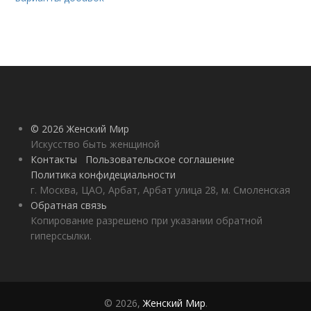
© 2026 Женский Мир
Искусство быть женщиной
Контакты
Пользовательское соглашение
Политика конфидециальности
г. Москва, ЦАО, Арбат, Арбат улица 28, м. Смоленская
Обратная связь
Копирование разрешено при указании обратной
гиперссылки.
© 2026,
Женский Мир
.