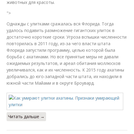
животных для красоты.
">
Однажды с улитками сражалась вся Флорида. Тогда
удалось подавить размножение гигантских улиток в
достаточно короткие сроки. Угроза вспышки численности
повторилась в 2011 году, из-за чего власти штата
Флорида запустили программу, целью которой была
борьба с ахатинами. Но все принятые меры не давали
ожидаемых результатов, и ареал обитания моллюсков
увеличивался, как и их численность. К 2015 году ахатины
добрались до юго-западной части штата, их находили в
южной части Майами и в округе Броувард.
Читать дальше →