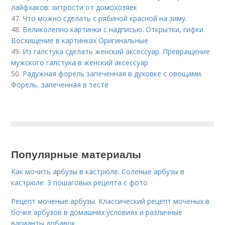
лайфхаков: хитрости от домохозяек
47.
Что можно сделать с рябиной красной на зиму.
48.
Великолепно картинки с надписью. Открытки, гифки
Восхищение в картинках Оригинальные
49.
Из галстука сделать женский аксессуар. Превращение
мужского галстука в женский аксессуар
50.
Радужная форель запеченная в духовке с овощами.
Форель, запеченная в тесте
Популярные материалы
Как мочить арбузы в кастрюле. Соленые арбузы в
кастрюле: 3 пошаговых рецепта с фото
Рецепт моченые арбузы. Классический рецепт моченых в
бочке арбузов в домашних условиях и различные
варианты добавок