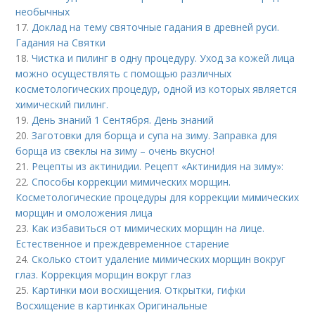
необычных
17.
Доклад на тему святочные гадания в древней руси.
Гадания на Святки
18.
Чистка и пилинг в одну процедуру. Уход за кожей лица
можно осуществлять с помощью различных
косметологических процедур, одной из которых является
химический пилинг.
19.
День знаний 1 Сентября. День знаний
20.
Заготовки для борща и супа на зиму. Заправка для
борща из свеклы на зиму – очень вкусно!
21.
Рецепты из актинидии. Рецепт «Актинидия на зиму»:
22.
Способы коррекции мимических морщин.
Косметологические процедуры для коррекции мимических
морщин и омоложения лица
23.
Как избавиться от мимических морщин на лице.
Естественное и преждевременное старение
24.
Сколько стоит удаление мимических морщин вокруг
глаз. Коррекция морщин вокруг глаз
25.
Картинки мои восхищения. Открытки, гифки
Восхищение в картинках Оригинальные