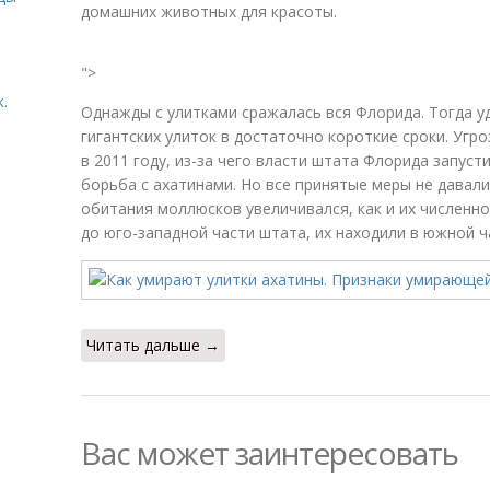
домашних животных для красоты.
">
.
Однажды с улитками сражалась вся Флорида. Тогда 
гигантских улиток в достаточно короткие сроки. Угр
в 2011 году, из-за чего власти штата Флорида запус
борьба с ахатинами. Но все принятые меры не давал
обитания моллюсков увеличивался, как и их численно
до юго-западной части штата, их находили в южной ч
Читать дальше →
Вас может заинтересовать