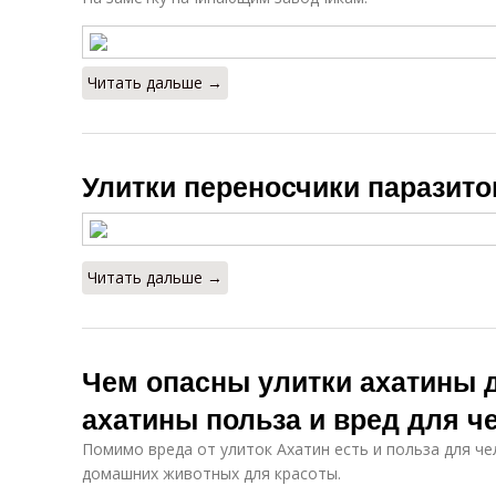
Читать дальше →
Улитки переносчики паразито
Читать дальше →
Чем опасны улитки ахатины д
ахатины польза и вред для ч
Помимо вреда от улиток Ахатин есть и польза для че
домашних животных для красоты.