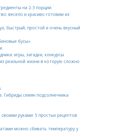
редиенты на 2-3 порции:
тво: весело и красиво готовим из
уз, быстрый, простой и очень вкусный
биновые бусы»
и.
дника: игры, загадки, конкурсы
 из реальной жизни в которую сложно
и
.
в. Гибриды семян подсолнечника
 своими руками: 5 простых рецептов
ратами можно сбивать температуру у