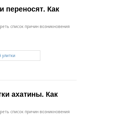
и переносят. Как
реть список причин возникновения
тки ахатины. Как
реть список причин возникновения