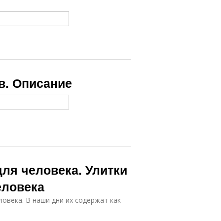
в. Описание
ля человека. Улитки
еловека
ловека. В наши дни их содержат как