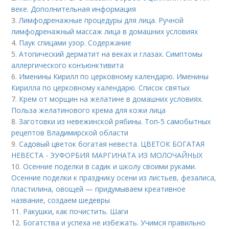
веке. Дополнительная информация
3.
Лимфодренажные процедуры для лица. Ручной
лимфодренажный массаж лица в домашних условиях
4.
Паук спицами узор. Содержание
5.
Атопический дерматит на веках и глазах. Симптомы
аллергического конъюнктивита
6.
Именины Кирилл по церковному календарю. Именины
Кирилла по церковному календарю. Список святых
7.
Крем от морщин на желатине в домашних условиях.
Польза желатинового крема для кожи лица
8.
Заготовки из невежинской рябины. Топ-5 самобытных
рецептов Владимирской области
9.
Садовый цветок богатая невеста. ЦВЕТОК БОГАТАЯ
НЕВЕСТА - ЭУФОРБИЯ МАРГИНАТА ИЗ МОЛОЧАЙНЫХ
10.
Осенние поделки в садик и школу своими руками.
Осенние поделки к празднику осени из листьев, фезалиса,
пластилина, овощей — придумываем креативное
название, создаем шедевры
11.
Ракушки, как почистить. Шаги
12.
Богатства и успеха не избежать. Учимся правильно