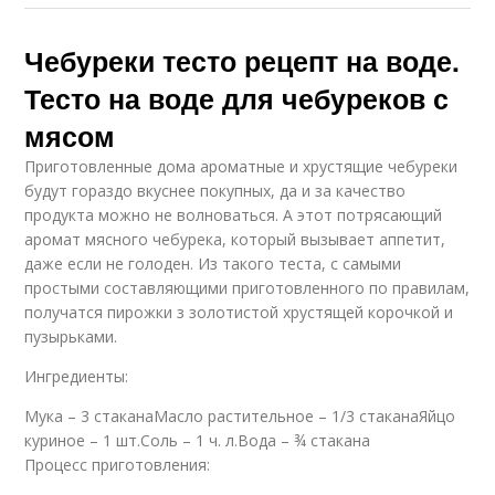
Чебуреки тесто рецепт на воде.
Тесто на воде для чебуреков с
мясом
Приготовленные дома ароматные и хрустящие чебуреки
будут гораздо вкуснее покупных, да и за качество
продукта можно не волноваться. А этот потрясающий
аромат мясного чебурека, который вызывает аппетит,
даже если не голоден. Из такого теста, с самыми
простыми составляющими приготовленного по правилам,
получатся пирожки з золотистой хрустящей корочкой и
пузырьками.
Ингредиенты:
Мука – 3 стаканаМасло растительное – 1/3 стаканаЯйцо
куриное – 1 шт.Соль – 1 ч. л.Вода – ¾ стакана
Процесс приготовления: