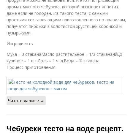
продукта можно не волноваться. А этот потрясающий
аромат мясного чебурека, который вызывает аппетит,
даже если не голоден. Из такого теста, с самыми
простыми составляющими приготовленного по правилам,
получатся пирожки з золотистой хрустящей корочкой и
пузырьками.
Ингредиенты:
Мука – 3 стаканаМасло растительное – 1/3 стаканаЯйцо
куриное – 1 шт.Соль – 1 ч. л.Вода – ¾ стакана
Процесс приготовления:
Читать дальше →
Чебуреки тесто на воде рецепт.