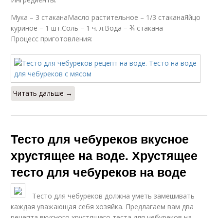
Мука – 3 стаканаМасло растительное – 1/3 стаканаЯйцо
куриное – 1 шт.Соль – 1 ч. л.Вода – ¾ стакана
Процесс приготовления:
Читать дальше →
Тесто для чебуреков вкусное
хрустящее на воде. Хрустящее
тесто для чебуреков на воде
Тесто для чебуреков должна уметь замешивать
каждая уважающая себя хозяйка. Предлагаем вам два
рецепта вкусного хрустящего теста для чебуреков на