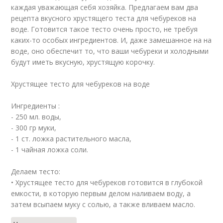
каждая уважающая себя хозяйка. Предлагаем вам два
рецепта вкусного хрустящего теста для чебуреков на
воде. Готовится такое тесто очень просто, не требуя
каких-то особых ингредиентов. И, даже замешанное на на
воде, оно обеспечит то, что ваши чебуреки и холодными
будут иметь вкусную, хрустящую корочку.
Хрустящее тесто для чебуреков на воде
Ингредиенты :
- 250 мл. воды,
- 300 гр муки,
- 1 ст. ложка растительного масла,
- 1 чайная ложка соли.
Делаем тесто:
• Хрустящее тесто для чебуреков готовится в глубокой
емкости, в которую первым делом наливаем воду, а
затем всыпаем муку с солью, а также вливаем масло.