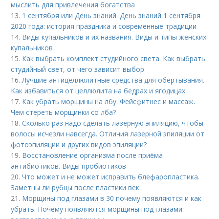
мыслить для привлечения богатства
13.
1 сентября или День знаний. День знаний 1 сентября
2020 года: история праздника и современные традиции
14.
Виды купальников и их названия. Виды и типы женских
купальников
15.
Как выбрать комплект студийного света. Как выбрать
студийный свет, от чего зависит выбор
16.
Лучшие антицеллюлитные средства для обертывания.
Как избавиться от целлюлита на бедрах и ягодицах
17.
Как убрать морщины на лбу. Фейсфитнес и массаж.
Чем стереть морщинки со лба?
18.
Сколько раз надо сделать лазерную эпиляцию, чтобы
волосы исчезли навсегда. Отличия лазерной эпиляции от
фотоэпиляции и других видов эпиляции?
19.
Восстановление организма после приёма
антибиотиков. Виды пробиотиков
20.
Что может и не может исправить блефаропластика.
Заметны ли рубцы после пластики век
21.
Морщины под глазами в 30 почему появляются и как
убрать. Почему появляются морщины под глазами: