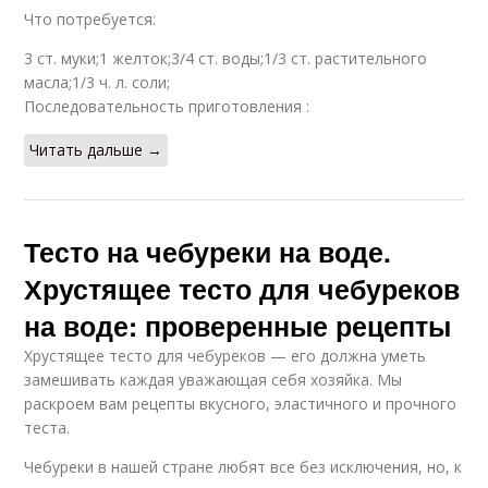
Что потребуется:
3 ст. муки;1 желток;3/4 ст. воды;1/3 ст. растительного
масла;1/3 ч. л. соли;
Последовательность приготовления :
Читать дальше →
Тесто на чебуреки на воде.
Хрустящее тесто для чебуреков
на воде: проверенные рецепты
Хрустящее тесто для чебуреков — его должна уметь
замешивать каждая уважающая себя хозяйка. Мы
раскроем вам рецепты вкусного, эластичного и прочного
теста.
Чебуреки в нашей стране любят все без исключения, но, к