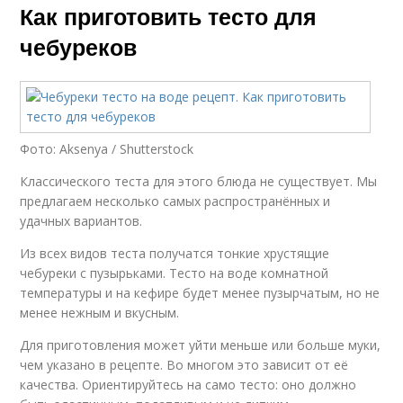
Как приготовить тесто для
чебуреков
Фото: Aksenya / Shutterstock
Классического теста для этого блюда не существует. Мы
предлагаем несколько самых распространённых и
удачных вариантов.
Из всех видов теста получатся тонкие хрустящие
чебуреки с пузырьками. Тесто на воде комнатной
температуры и на кефире будет менее пузырчатым, но не
менее нежным и вкусным.
Для приготовления может уйти меньше или больше муки,
чем указано в рецепте. Во многом это зависит от её
качества. Ориентируйтесь на само тесто: оно должно