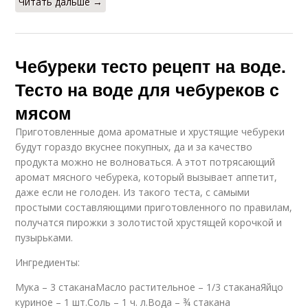
Читать дальше →
Чебуреки тесто рецепт на воде.
Тесто на воде для чебуреков с
мясом
Приготовленные дома ароматные и хрустящие чебуреки
будут гораздо вкуснее покупных, да и за качество
продукта можно не волноваться. А этот потрясающий
аромат мясного чебурека, который вызывает аппетит,
даже если не голоден. Из такого теста, с самыми
простыми составляющими приготовленного по правилам,
получатся пирожки з золотистой хрустящей корочкой и
пузырьками.
Ингредиенты:
Мука – 3 стаканаМасло растительное – 1/3 стаканаЯйцо
куриное – 1 шт.Соль – 1 ч. л.Вода – ¾ стакана