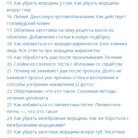
15.
Как убрать морщины у глаз. Как убрать морщины
вокруг глаз
16.
Пилинг Джесснера противопоказания. Как действует
голливудский пилинг
17.
Облепиха заготовки на зиму рецепты масло из
облепихи. Добавление статьи в новую подборку
18.
Как избавиться от морщин марионеток Блог клиники
лица. Все ответы про морщины марионетки
19.
Как обработать уши после прокалывания. Лечение
20.
Слойки из слоеного теста с яблоками со спрайтом.
21.
Почему не заживают уши после прокола. Долго не
заживает прокол уха: причины отека и воспаления и
способы ускорения заживления (2 фото)
22.
Обертывание, что это такое. Салонные методы
лечения целлюлита
23.
Как избавиться от пигментных пятен. Пигментное
пятно —, что это такое
24.
Как убрать межбровные морщины. Как же бороться с
межбровными морщинами?
25.
Как убрать кисетные морщины вокруг губ. Кисетные