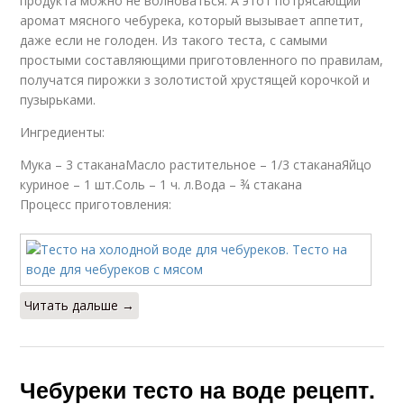
продукта можно не волноваться. А этот потрясающий
аромат мясного чебурека, который вызывает аппетит,
даже если не голоден. Из такого теста, с самыми
простыми составляющими приготовленного по правилам,
получатся пирожки з золотистой хрустящей корочкой и
пузырьками.
Ингредиенты:
Мука – 3 стаканаМасло растительное – 1/3 стаканаЯйцо
куриное – 1 шт.Соль – 1 ч. л.Вода – ¾ стакана
Процесс приготовления:
Читать дальше →
Чебуреки тесто на воде рецепт.