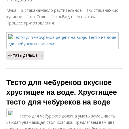
Мука – 3 стаканаМасло растительное – 1/3 стаканаЯйцо
куриное – 1 шт.Соль – 1 ч. л.Вода – ¾ стакана
Процесс приготовления:
Читать дальше →
Тесто для чебуреков вкусное
хрустящее на воде. Хрустящее
тесто для чебуреков на воде
Тесто для чебуреков должна уметь замешивать
каждая уважающая себя хозяйка. Предлагаем вам два
рецепта вкусного хрустящего теста для чебуреков на