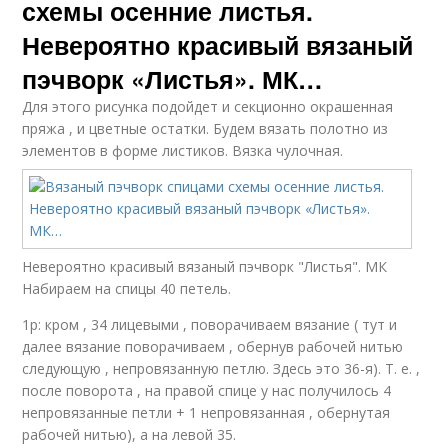
схемы осенние листья.
Невероятно красивый вязаный
пэчворк «Листья». МК…
Для этого рисунка подойдет и секционно окрашенная
пряжа , и цветные остатки. Будем вязать полотно из
элементов в форме листиков. Вязка чулочная.
Невероятно красивый вязаный пэчворк "Листья". МК
Набираем на спицы 40 петель.
1р: кром , 34 лицевыми , поворачиваем вязание ( тут и
далее вязание поворачиваем , обернув рабочей нитью
следующую , непровязанную петлю. Здесь это 36-я). Т. е. ,
после поворота , на правой спице у нас получилось 4
непровязанные петли + 1 непровязанная , обернутая
рабочей нитью), а на левой 35.