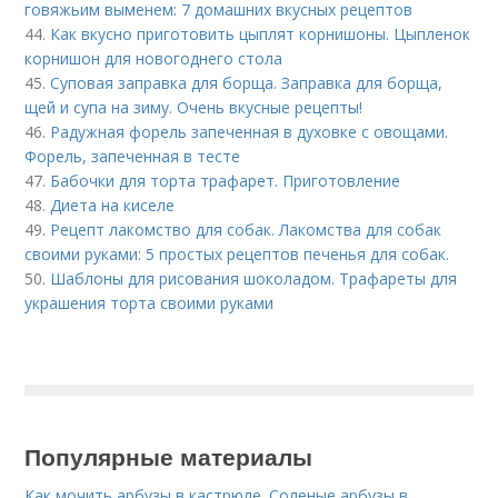
говяжьим выменем: 7 домашних вкусных рецептов
44.
Как вкусно приготовить цыплят корнишоны. Цыпленок
корнишон для новогоднего стола
45.
Суповая заправка для борща. Заправка для борща,
щей и супа на зиму. Очень вкусные рецепты!
46.
Радужная форель запеченная в духовке с овощами.
Форель, запеченная в тесте
47.
Бабочки для торта трафарет. Приготовление
48.
Диета на киселе
49.
Рецепт лакомство для собак. Лакомства для собак
своими руками: 5 простых рецептов печенья для собак.
50.
Шаблоны для рисования шоколадом. Трафареты для
украшения торта своими руками
Популярные материалы
Как мочить арбузы в кастрюле. Соленые арбузы в