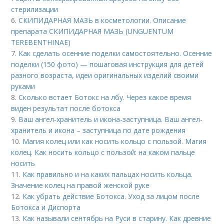
стерилизации
6.
СКИПИДАРНАЯ МАЗЬ в косметологии. Описание
препарата СКИПИДАРНАЯ МАЗЬ (UNGUENTUM
TEREBENTHINAE)
7.
Как сделать осенние поделки самостоятельно. Осенние
поделки (150 фото) — пошаговая инструкция для детей
разного возраста, идеи оригинальных изделий своими
руками
8.
Сколько встает Ботокс на лбу. Через какое время
виден результат после ботокса
9.
Ваш ангел-хранитель и икона-заступница. Ваш ангел-
хранитель и икона – заступница по дате рождения
10.
Магия колец или как носить кольцо с пользой. Магия
колец. Как носить кольцо с пользой: на каком пальце
носить
11.
Как правильно и на каких пальцах носить кольца.
Значение колец на правой женской руке
12.
Как убрать действие Ботокса. Уход за лицом после
Ботокса и Диспорта
13.
Как называли сентябрь на Руси в старину. Как древние