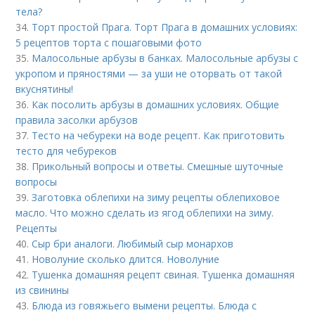
тела?
34.
Торт простой Прага. Торт Прага в домашних условиях:
5 рецептов торта с пошаговыми фото
35.
Малосольные арбузы в банках. Малосольные арбузы с
укропом и пряностями — за уши не оторвать от такой
вкуснятины!
36.
Как посолить арбузы в домашних условиях. Общие
правила засолки арбузов
37.
Тесто на чебуреки на воде рецепт. Как приготовить
тесто для чебуреков
38.
Прикольный вопросы и ответы. Смешные шуточные
вопросы
39.
Заготовка облепихи на зиму рецепты облепиховое
масло. Что можно сделать из ягод облепихи на зиму.
Рецепты
40.
Сыр бри аналоги. Любимый сыр монархов
41.
Новолуние сколько длится. Новолуние
42.
Тушенка домашняя рецепт свиная. Тушенка домашняя
из свинины
43.
Блюда из говяжьего вымени рецепты. Блюда с