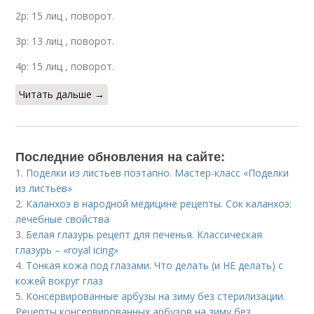
2р: 15 лиц , поворот.
3р: 13 лиц , поворот.
4р: 15 лиц , поворот.
Читать дальше →
Последние обновления на сайте:
1.
Поделки из листьев поэтапно. Мастер-класс «Поделки
из листьев»
2.
Каланхоэ в народной медицине рецепты. Сок каланхоэ:
лечебные свойства
3.
Белая глазурь рецепт для печенья. Классическая
глазурь – «royal icing»
4.
Тонкая кожа под глазами. Что делать (и НЕ делать) с
кожей вокруг глаз
5.
Консервированные арбузы на зиму без стерилизации.
Рецепты консервированных арбузов на зиму без