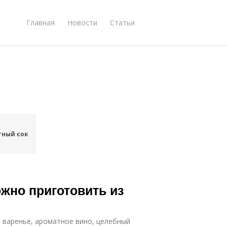
Главная
Новости
Статьи
тный сок
ожно приготовить из
 варенье, ароматное вино, целебный