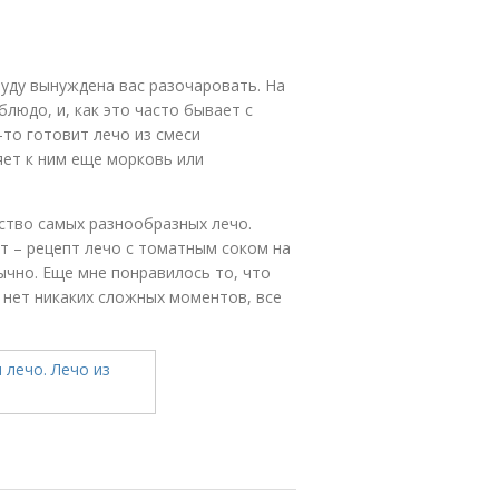
буду вынуждена вас разочаровать. На
людо, и, как это часто бывает с
-то готовит лечо из смеси
яет к ним еще морковь или
ство самых разнообразных лечо.
т – рецепт лечо с томатным соком на
бычно. Еще мне понравилось то, что
м нет никаких сложных моментов, все