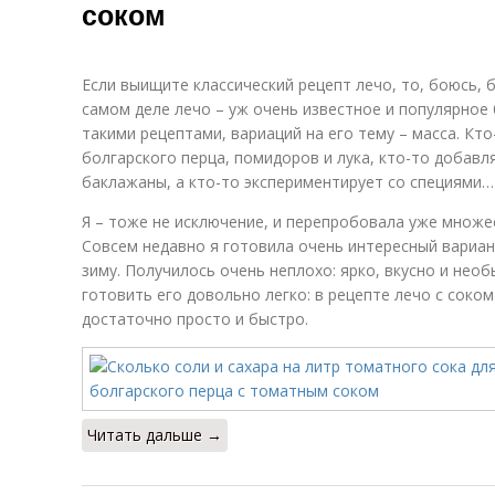
соком
Если выищите классический рецепт лечо, то, боюсь, 
самом деле лечо – уж очень известное и популярное б
такими рецептами, вариаций на его тему – масса. Кто
болгарского перца, помидоров и лука, кто-то добавл
баклажаны, а кто-то экспериментирует со специями…
Я – тоже не исключение, и перепробовала уже множе
Совсем недавно я готовила очень интересный вариан
зиму. Получилось очень неплохо: ярко, вкусно и нео
готовить его довольно легко: в рецепте лечо с соко
достаточно просто и быстро.
Читать дальше →