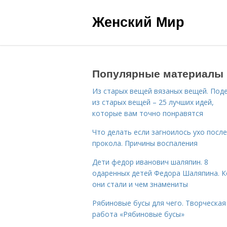
Женский Мир
Популярные материалы
Из старых вещей вязаных вещей. Под
из старых вещей – 25 лучших идей,
которые вам точно понравятся
Что делать если загноилось ухо после
прокола. Причины воспаления
Дети федор иванович шаляпин. 8
одаренных детей Федора Шаляпина. 
они стали и чем знамениты
Рябиновые бусы для чего. Творческая
работа «Рябиновые бусы»