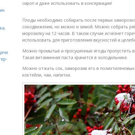
сироп и даже использовать в консервации!
ин
Плоды необходимо собирать после первых заморозков
сокодвижения, но можно и зимой. Можно собрать ря
ка.
морозилку на 12 часов. В таком случае исчезнет горе
использовать для приготовления вкусностей и целеб
Можно промытые и просушенные ягоды пропустить вм
дачи
Такая витаминная паста хранится в холодильнике.
тер-
Можно отжать сок, заморозив его в полиэтиленовых 
коктейли, чаи, напитки.