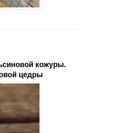
ьсиновой кожуры.
новой цедры