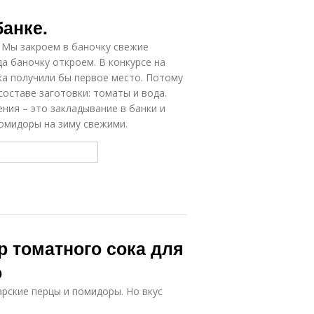
анке.
 Мы закроем в баночку свежие
да баночку откроем. В конкурсе на
ка получили бы первое место. Потому
оставе заготовки: томаты и вода.
ения – это закладывание в банки и
помидоры на зиму свежими.
р томатного сока для
о
ские перцы и помидоры. Но вкус