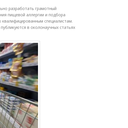
ьно разработать грамотный
ения пищевой аллергии и подбора
к квалифицированным специалистам.
 публикуются в околонаучных статьях