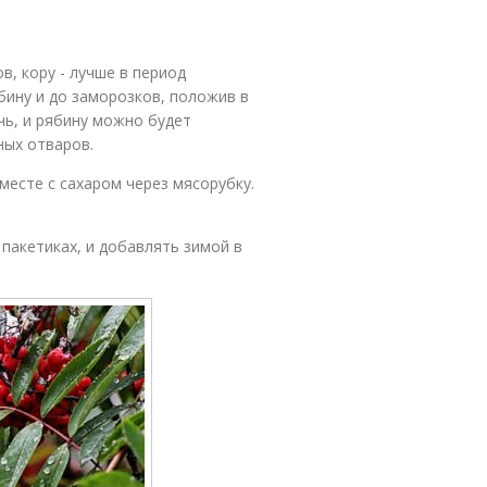
, кору - лучше в период
бину и до заморозков, положив в
чь, и рябину можно будет
ных отваров.
есте с сахаром через мясорубку.
пакетиках, и добавлять зимой в