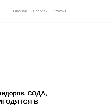
Главная
Новости
Статьи
мидоров. СОДА,
ИГОДЯТСЯ В