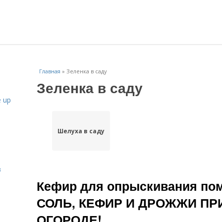
Главная
»
Зеленка в саду
Зеленка в саду
 up
Шелуха в саду
в
Кефир для опрыскивания по
СОЛЬ, КЕФИР И ДРОЖЖИ ПР
ОГОРОДЕ!