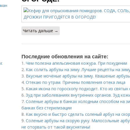
сман
Читать дальше →
Последние обновления на сайте:
и:
1.
Чем полезна апельсиновая кожура. При похудении
2.
Как солить арбузы на зиму. Лучшие рецепты на зим
3.
Вкусные мочёные арбузы на зиму. Квашеные арбуз
4.
Отекаю по утрам. Причины появления отека лица
5.
Какая икона по гороскопу подходит. Кто из святых
6.
Зуд при заболеваниях внутренних органов. Зуд кож
7.
Соленые арбузы в банках холодным способом на зи
банках без стерилизации
8.
Как вкусно и быстро сделать соленый арбуз на ско
9.
Соленые арбузы на скорую руку. Малосольные арбу
не оторвать от такой вкуснятины!