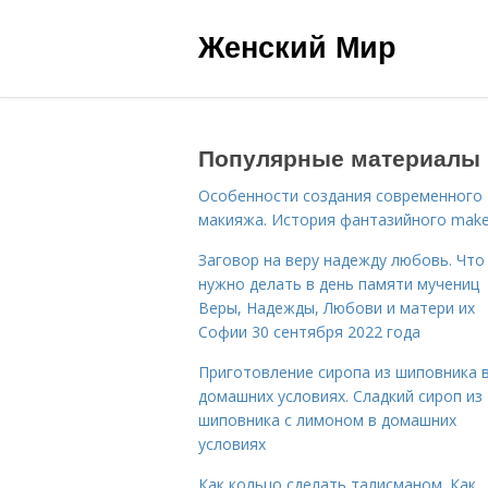
Женский Мир
Популярные материалы
Особенности создания современного
макияжа. История фантазийного make
Заговор на веру надежду любовь. Что
нужно делать в день памяти мучениц
Веры, Надежды, Любови и матери их
Софии 30 сентября 2022 года
Приготовление сиропа из шиповника 
домашних условиях. Сладкий сироп из
шиповника с лимоном в домашних
условиях
Как кольцо сделать талисманом. Как