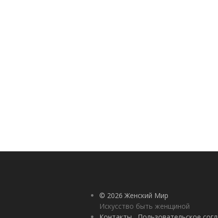
© 2026 Женский Мир
Искусство быть женщиной
Контакты
Пользовательское сог