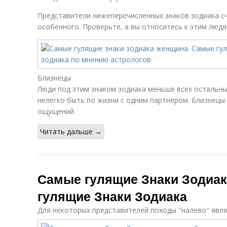
Представители нижеперечисленных знаков зодиака сч
особенного. Проверьте, а вы относитесь к этим люд
Близнецы
Люди под этим знаком зодиака меньше всех остальны
нелегко быть по жизни с одним партнёром. Близнецы
ощущений.
Читать дальше →
Самые гулящие Знаки Зодиа
гулящие Знаки Зодиака
Для некоторых представителей походы "налево" явл