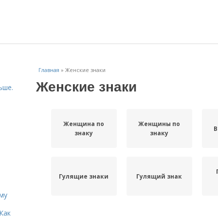
Главная
»
Женские знаки
Женские знаки
ьше.
Женщина по
Женщины по
В
знаку
знаку
Гулящие знаки
Гулящий знак
иму
Как