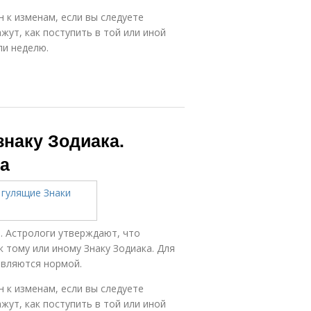
н к изменам, если вы следуете
жут, как поступить в той или иной
ли неделю.
наку Зодиака.
а
. Астрологи утверждают, что
 тому или иному Знаку Зодиака. Для
являются нормой.
н к изменам, если вы следуете
жут, как поступить в той или иной