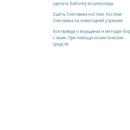
сделать бабочку из шоколада.
Сшить Снеговика костюм. Костюм
Снеговика на новогодний утренник
Вся правда о морщинах и методах бо
с ними. При помощи косметических
средств