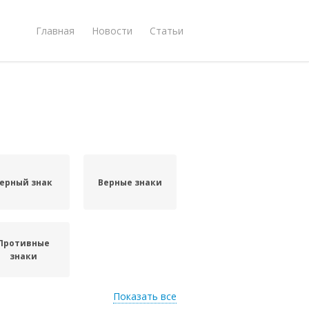
Главная
Новости
Статьи
ерный знак
Верные знаки
Противные
знаки
Показать все