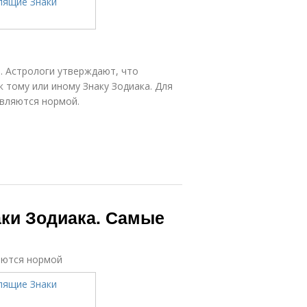
. Астрологи утверждают, что
 тому или иному Знаку Зодиака. Для
являются нормой.
ки Зодиака. Самые
яются нормой