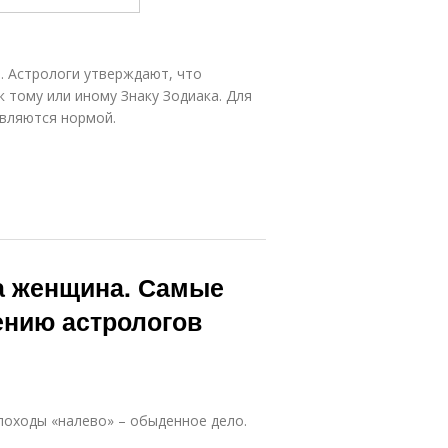
. Астрологи утверждают, что
 тому или иному Знаку Зодиака. Для
являются нормой.
а женщина. Самые
ению астрологов
 походы «налево» – обыденное дело.