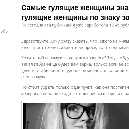
Самые гулящие женщины зна
гулящие женщины по знаку з
На сегодня эта публикация уже заработала 10,45 ру
рьбы
Здравствуйте. Хочу сразу сказать, что никого из мил
не я. Просто хочется узнать в опросе, то что написа
Хотите выйти замуж за девушку-козерога? Тогда обд
Такая избранница будет вам верна, только если ее вс
деньги, стабильность, удовлетворенность половой жи
своего мужа.
Но стоит убрать только один пункт, как она постепе
козерогов явно не входят отношения «и в горе, и в р