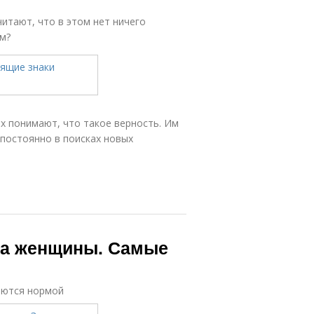
итают, что в этом нет ничего
ям?
х понимают, что такое верность. Им
 постоянно в поисках новых
ка женщины. Самые
яются нормой