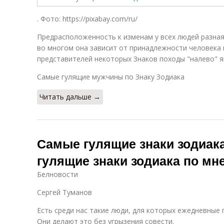
. Фото: https://pixabay.com/ru/
Предрасположенность к изменам у всех людей разная
во многом она зависит от принадлежности человека к
представителей некоторых Знаков походы "налево" 
Самые гулящие мужчины по Знаку Зодиака
Читать дальше →
Самые гулящие знаки зодиак
гулящие знаки зодиака по мн
Белновости
Сергей Туманов
Есть среди нас такие люди, для которых ежедневные
Они делают это без угрызения совести.