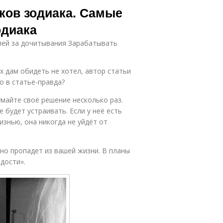
ков зодиака. Самые
одиака
блей за дочитывания Зарабатывать
ых дам обидеть не хотел, автор статьи
но в статье-правда?
умайте своё решение несколько раз.
е будет устраивать. Если у неё есть
знью, она никогда не уйдёт от
нно пропадет из вашей жизни. В планы
адости».