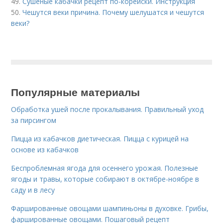
49.
Сушеные кабачки рецепт по-корейски. Инструкция
50.
Чешутся веки причина. Почему шелушатся и чешутся
веки?
Популярные материалы
Обработка ушей после прокалывания. Правильный уход
за пирсингом
Пицца из кабачков диетическая. Пицца с курицей на
основе из кабачков
Беспроблемная ягода для осеннего урожая. Полезные
ягоды и травы, которые собирают в октябре-ноябре в
саду и в лесу
Фаршированные овощами шампиньоны в духовке. Грибы,
фаршированные овощами. Пошаговый рецепт