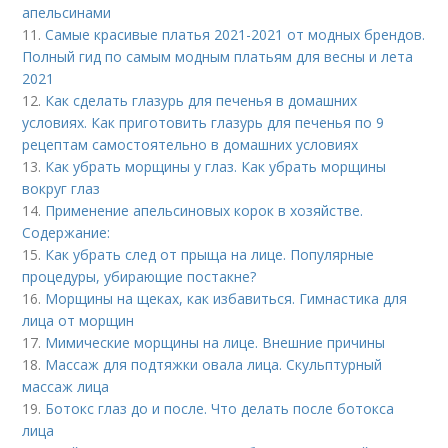
апельсинами
11.
Самые красивые платья 2021-2021 от модных брендов.
Полный гид по самым модным платьям для весны и лета
2021
12.
Как сделать глазурь для печенья в домашних
условиях. Как приготовить глазурь для печенья по 9
рецептам самостоятельно в домашних условиях
13.
Как убрать морщины у глаз. Как убрать морщины
вокруг глаз
14.
Применение апельсиновых корок в хозяйстве.
Содержание:
15.
Как убрать след от прыща на лице. Популярные
процедуры, убирающие постакне?
16.
Морщины на щеках, как избавиться. Гимнастика для
лица от морщин
17.
Мимические морщины на лице. Внешние причины
18.
Массаж для подтяжки овала лица. Скульптурный
массаж лица
19.
Ботокс глаз до и после. Что делать после ботокса
лица