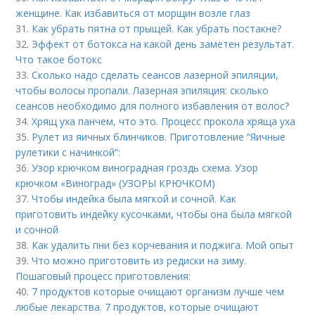
женщине. Как избавиться от морщин возле глаз
31.
Как убрать пятна от прыщей. Как убрать постакне?
32.
Эффект от ботокса на какой день заметен результат.
Что такое ботокс
33.
Сколько надо сделать сеансов лазерной эпиляции,
чтобы волосы пропали. Лазерная эпиляция: сколько
сеансов необходимо для полного избавления от волос?
34.
Хрящ уха панчем, что это. Процесс прокола хряща уха
35.
Рулет из яичных блинчиков. Приготовление “Яичные
рулетики с начинкой”:
36.
Узор крючком виноградная гроздь схема. Узор
крючком «Виноград» (УЗОРЫ КРЮЧКОМ)
37.
Чтобы индейка была мягкой и сочной. Как
приготовить индейку кусочками, чтобы она была мягкой
и сочной
38.
Как удалить пни без корчевания и поджига. Мой опыт
39.
Что можно приготовить из редиски на зиму.
Пошаговый процесс приготовления:
40.
7 продуктов которые очищают организм лучше чем
любые лекарства. 7 продуктов, которые очищают