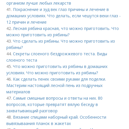
организм лучше любых лекарств
41.
Покраснение и зуд век глаз причины и лечение в
домашних условиях. Что делать, если чешутся веки глаз -
12 причин и лечение
42.
Лесная рябина красная, что можно приготовить. Что
можно приготовить из рябины?
43.
Что сделать из рябины. Что можно приготовить из
рябины?
44.
Секреты слоеного бездрожжевого теста. Виды
слоеного теста
45.
Что можно приготовить из рябины в домашних
условиях. Что можно приготовить из рябины?
46.
Как сделать пенек своими руками для поделки.
Мастерим настоящий лесной пень из подручных
материалов
47.
Самые смешные вопросы и ответы на них. 80
вопросов, которые превратят вялую беседу в
захватывающий разговор
48.
Вязание спицами наборный край. Особенности
вывязываания планок в жакетах