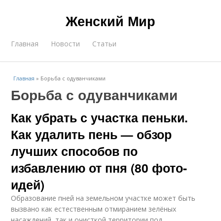
Женский Мир
Главная
Новости
Статьи
Главная
»
Борьба с одуванчиками
Борьба с одуванчиками
Как убрать с участка пеньки.
Как удалить пень — обзор
лучших способов по
избавлению от пня (80 фото-
идей)
Образование пней на земельном участке может быть
вызвано как естественным отмиранием зелёных
насаждений, так и очисткой территории под