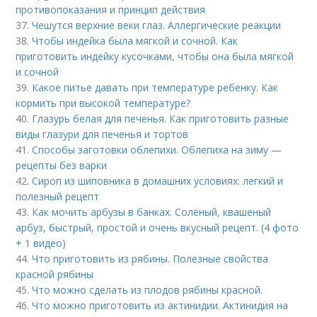
противопоказания и принцип действия
37.
Чешутся верхние веки глаз. Аллергические реакции
38.
Чтобы индейка была мягкой и сочной. Как
приготовить индейку кусочками, чтобы она была мягкой
и сочной
39.
Какое питье давать при температуре ребенку. Как
кормить при высокой температуре?
40.
Глазурь белая для печенья. Как приготовить разные
виды глазури для печенья и тортов
41.
Способы заготовки облепихи. Облепиха на зиму —
рецепты без варки
42.
Сироп из шиповника в домашних условиях: легкий и
полезный рецепт
43.
Как мочить арбузы в банках. Солёный, квашеный
арбуз, быстрый, простой и очень вкусный рецепт. (4 фото
+ 1 видео)
44.
Что приготовить из рябины. Полезные свойства
красной рябины
45.
Что можно сделать из плодов рябины красной.
46.
Что можно приготовить из актинидии. Актинидия на