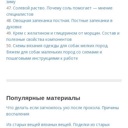
зиму
47.
Солевой раство. Почему соль помогает — мнение
специалистов
48.
Овощная запеканка постная. Постные запеканки в
духовке
49.
Крем с желатином и глицерином от морщин. Состав и
полезные свойства компонентов
50.
Схемы вязания одежды для собак мелких пород.
Вяжем для собак маленьких пород со схемами и
пошаговыми инструкциями к работе
Популярные материалы
Что делать если загноилось ухо после прокола. Причины
воспаления
Из старых вещей вязаных вещей. Поделки из старых