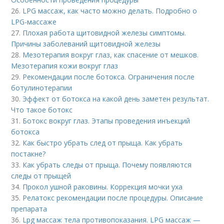
26.
LPG массаж, как часто можно делать. Подробно о
LPG-массаже
27.
Плохая работа щитовидной железы симптомы.
Причины заболеваний щитовидной железы
28.
Мезотерапия вокруг глаз, как спасение от мешков.
Мезотерапия кожи вокруг глаз
29.
Рекомендации после ботокса. Ограничения после
ботулинотерапии
30.
Эффект от ботокса на какой день заметен результат.
Что такое ботокс
31.
Ботокс вокруг глаз. Этапы проведения инъекций
ботокса
32.
Как быстро убрать след от прыща. Как убрать
постакне?
33.
Как убрать следы от прыща. Почему появляются
следы от прыщей
34.
Прокол ушной раковины. Коррекция мочки уха
35.
Релатокс рекомендации после процедуры. Описание
препарата
36.
Lpg массаж тела противопоказания. LPG массаж —