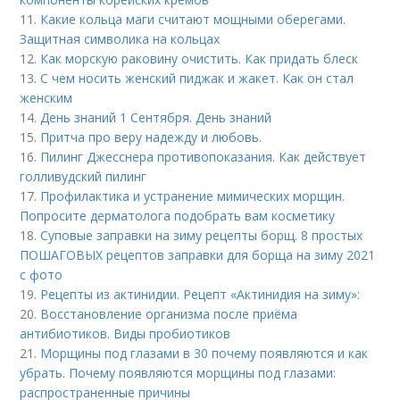
11.
Какие кольца маги считают мощными оберегами.
Защитная символика на кольцах
12.
Как морскую раковину очистить. Как придать блеск
13.
С чем носить женский пиджак и жакет. Как он стал
женским
14.
День знаний 1 Сентября. День знаний
15.
Притча про веру надежду и любовь.
16.
Пилинг Джесснера противопоказания. Как действует
голливудский пилинг
17.
Профилактика и устранение мимических морщин.
Попросите дерматолога подобрать вам косметику
18.
Суповые заправки на зиму рецепты борщ. 8 простых
ПОШАГОВЫХ рецептов заправки для борща на зиму 2021
с фото
19.
Рецепты из актинидии. Рецепт «Актинидия на зиму»:
20.
Восстановление организма после приёма
антибиотиков. Виды пробиотиков
21.
Морщины под глазами в 30 почему появляются и как
убрать. Почему появляются морщины под глазами:
распространенные причины