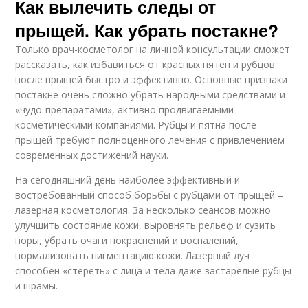
Как вылечить следы от
прыщей. Как убрать постакне?
Только врач-косметолог на личной консультации сможет
рассказать, как избавиться от красных пятен и рубцов
после прыщей быстро и эффективно. Основные признаки
постакне очень сложно убрать народными средствами и
«чудо-препаратами», активно продвигаемыми
косметическими компаниями. Рубцы и пятна после
прыщей требуют полноценного лечения с привлечением
современных достижений науки.
На сегодняшний день наиболее эффективный и
востребованный способ борьбы с рубцами от прыщей –
лазерная косметология. За несколько сеансов можно
улучшить состояние кожи, выровнять рельеф и сузить
поры, убрать очаги покраснений и воспалений,
нормализовать пигментацию кожи. Лазерный луч
способен «стереть» с лица и тела даже застарелые рубцы
и шрамы.