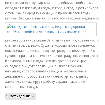
неприхотливого кустарника — целебными свойствами
обладают и цветки, и ягоды, и кора. Сегодня речь пойдет
о том, как в народной медицине применяются ягоды
калины.
Ягоды калины используются народной медициной
как лекарственное сырье Заготавливают их, срезая кисти
спелых ягод целиком. Сушат в хорошо проветриваемом
помещении, подвесив ягодные грозди на веревку, или в
сушилке при температуре +60…+80 градусов. Используют
и замороженные плоды. Это лекарственное сырье
обладает общеукрепляющим, антисептическим,
вяжущим, кровоостанавливающим, желчегонным
действием; способствует снижению артериального
давления, стимулирует работу сердца и укрепляет
кровеносные сосуды.
Читать дальше →