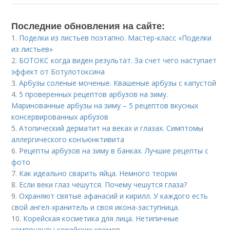
Последние обновления на сайте:
1.
Поделки из листьев поэтапно. Мастер-класс «Поделки
из листьев»
2.
БОТОКС когда виден результат. За счет чего наступает
эффект от Ботулотоксина
3.
Арбузы соленые моченые. Квашеные арбузы с капустой
4.
5 проверенных рецептов арбузов на зиму.
Маринованные арбузы на зиму – 5 рецептов вкусных
консервированных арбузов
5.
Атопический дерматит на веках и глазах. Симптомы
аллергического конъюнктивита
6.
Рецепты арбузов на зиму в банках. Лучшие рецепты с
фото
7.
Как идеально сварить яйца. Немного теории
8.
Если веки глаз чешутся. Почему чешутся глаза?
9.
Охраняют святые афанасий и кирилл. У каждого есть
свой ангел-хранитель и своя икона-заступница.
10.
Корейская косметика для лица. Нетипичные
компоненты корейских кремов