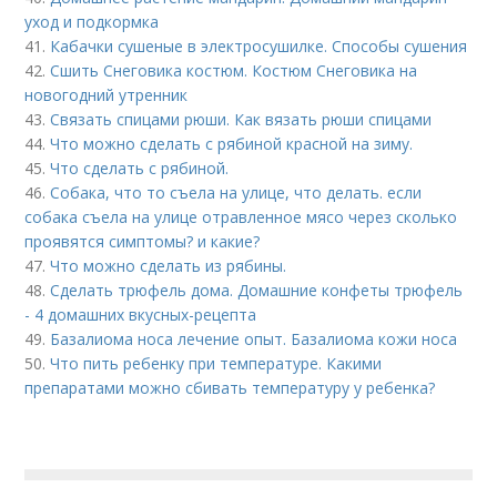
уход и подкормка
41.
Кабачки сушеные в электросушилке. Способы сушения
42.
Сшить Снеговика костюм. Костюм Снеговика на
новогодний утренник
43.
Связать спицами рюши. Как вязать рюши спицами
44.
Что можно сделать с рябиной красной на зиму.
45.
Что сделать с рябиной.
46.
Собака, что то съела на улице, что делать. если
собака съела на улице отравленное мясо через сколько
проявятся симптомы? и какие?
47.
Что можно сделать из рябины.
48.
Сделать трюфель дома. Домашние конфеты трюфель
- 4 домашних вкусных-рецепта
49.
Базалиома носа лечение опыт. Базалиома кожи носа
50.
Что пить ребенку при температуре. Какими
препаратами можно сбивать температуру у ребенка?