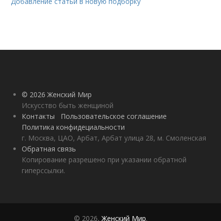
Добавление статьи в новую подборку
© 2026 Женский Мир
Искусство быть женщиной
Контакты
Пользовательское соглашение
Политика конфидециальности
г. Москва, ЦАО, Арбат, Арбат улица 28, м. Смоленская
Обратная связь
Копирование разрешено при указании обратной
гиперссылки.
© 2026,
Женский Мир
.