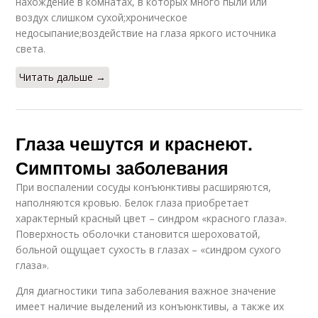
нахождение в комнатах, в которых много пыли или
воздух слишком сухой;хроническое
недосыпание;воздействие на глаза яркого источника
света.
Читать дальше →
Глаза чешутся и краснеют.
Симптомы заболевания
При воспалении сосуды конъюнктивы расширяются,
наполняются кровью. Белок глаза приобретает
характерный красный цвет – синдром «красного глаза».
Поверхность оболочки становится шероховатой,
больной ощущает сухость в глазах – «синдром сухого
глаза».
Для диагностики типа заболевания важное значение
имеет наличие выделений из конъюнктивы, а также их