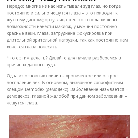
Нередко многие из нас испытывали зуд глаз, но когда
постоянно и сильно чешутся глаза – это приводит к
жуткому дискомфорту, лица женского пола лишены
возможности нанести макияж, у мужчин постоянно
красные веки, глаза, затруднена фокусировка при
длительной зрительной нагрузки, так как постоянно нам
хочется глаза почесать.
Что с этим делать? Давайте для начала разберемся в
причинах данного зуда.
Одна из основных причин – хроническое или острое
воспаление век. В основном, вызванное сапрофитным
клещом Demodex (демодекс). Заболевание называется –
демодекоз, главной жалобой при данном заболевании –
чешутся глаза.