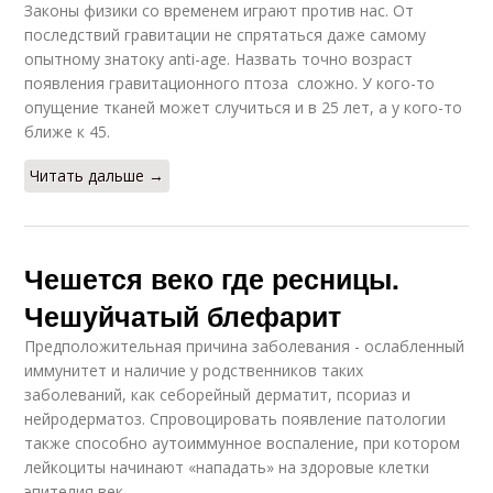
Законы физики со временем играют против нас. От
последствий гравитации не спрятаться даже самому
опытному знатоку anti-age. Назвать точно возраст
появления гравитационного птоза сложно. У кого-то
опущение тканей может случиться и в 25 лет, а у кого-то
ближе к 45.
Читать дальше →
Чешется веко где ресницы.
Чешуйчатый блефарит
Предположительная причина заболевания - ослабленный
иммунитет и наличие у родственников таких
заболеваний, как себорейный дерматит, псориаз и
нейродерматоз. Спровоцировать появление патологии
также способно аутоиммунное воспаление, при котором
лейкоциты начинают «нападать» на здоровые клетки
эпителия век.