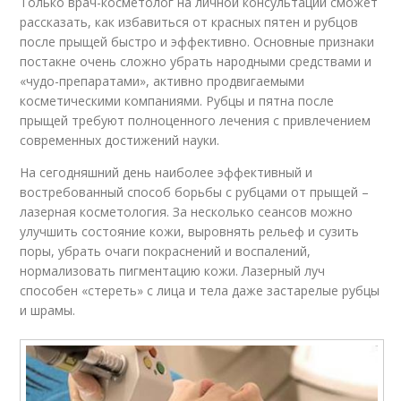
Только врач-косметолог на личной консультации сможет
рассказать, как избавиться от красных пятен и рубцов
после прыщей быстро и эффективно. Основные признаки
постакне очень сложно убрать народными средствами и
«чудо-препаратами», активно продвигаемыми
косметическими компаниями. Рубцы и пятна после
прыщей требуют полноценного лечения с привлечением
современных достижений науки.
На сегодняшний день наиболее эффективный и
востребованный способ борьбы с рубцами от прыщей –
лазерная косметология. За несколько сеансов можно
улучшить состояние кожи, выровнять рельеф и сузить
поры, убрать очаги покраснений и воспалений,
нормализовать пигментацию кожи. Лазерный луч
способен «стереть» с лица и тела даже застарелые рубцы
и шрамы.