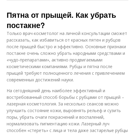
Пятна от прыщей. Как убрать
постакне?
Только врач-косметолог на личной консультации сможет
рассказать, как избавиться от красных пятен и рубцов
после прыщей быстро и эффективно. Основные признаки
постакне очень сложно убрать народными средствами и
«чудо-препаратами», активно продвигаемыми
косметическими компаниями. Рубцы и пятна после
прыщей требуют полноценного лечения с привлечением
современных достижений науки.
На сегодняшний день наиболее эффективный и
востребованный способ борьбы с рубцами от прыщей –
лазерная косметология. За несколько сеансов можно
улучшить состояние кожи, выровнять рельеф и сузить
поры, убрать очаги покраснений и воспалений,
нормализовать пигментацию кожи. Лазерный луч
способен «стереть» с лица и тела даже застарелые рубцы