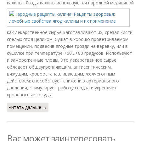
калины.
Ягоды калины используются народной медициной
как лекарственное сырье Заготавливают их, срезая кисти
спелых ягод целиком. Сушат в хорошо проветриваемом
помещении, подвесив ягодные грозди на веревку, или в
сушилке при температуре +60…+80 градусов. Используют
и замороженные плоды. Это лекарственное сырье
обладает общеукрепляющим, антисептическим,
вяжущим, кровоостанавливающим, желчегонным
действием; способствует снижению артериального
давления, стимулирует работу сердца и укрепляет
кровеносные сосуды.
Читать дальше →
Вас может заинтересовать