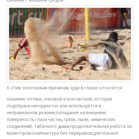
К этим экзогенным причинам зуда в глазах относятся:
ношение оптики, очковой и контактной, которая
подобрана некорректно или используется в
неправильном режиме;попадание на внешнюю
поверхность глаза частиц грязи, пыли, химических
соединений, табачного дыма;продолжительная работа за
монитором компьютера без перерывов;длительное