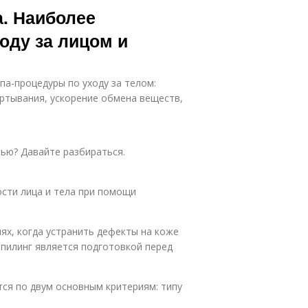
а. Наиболее
оду за лицом и
па-процедуры по уходу за телом:
ртывания, ускорение обмена веществ,
ью? Давайте разбираться.
сти лица и тела при помощи
ях, когда устранить дефекты на коже
пилинг является подготовкой перед
ся по двум основным критериям: типу