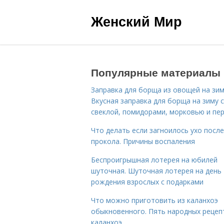
Женский Мир
Популярные материалы
Заправка для борща из овощей на зим
Вкусная заправка для борща на зиму 
свеклой, помидорами, морковью и пе
Что делать если загноилось ухо после
прокола. Причины воспаления
Беспроигрышная лотерея на юбилей
шуточная. Шуточная лотерея на день
рождения взрослых с подарками
Что можно приготовить из каланхоэ
обыкновенного. Пять народных рецеп
каланхоэ