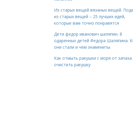
Из старых вещей вязаных вещей. Под
из старых вещей – 25 лучших идей,
которые вам точно понравятся
Дети федор иванович шаляпин. 8
одаренных детей Федора Шаляпина. 
они стали и чем знамениты
Как отмыть ракушки с моря от запаха.
очистить ракушку