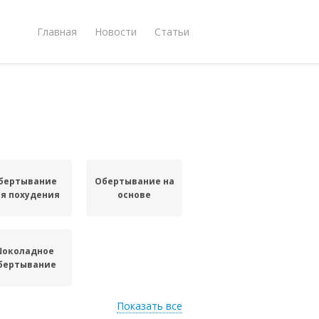
Главная
Новости
Статьи
бертывание
Обертывание на
я похудения
основе
околадное
бертывание
Показать все