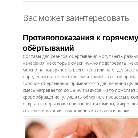
Вас может заинтересовать
Противопоказания к горячем
обёртываний
Составы для сеансов обёртывания могут быть разным
нанесения: некоторые смеси нужно подогревать, неко
можно на поверхность всего тела или на отдельные е
определяются косметологом и зависят от той пробле
горячие обёртывания применяются для лечения целл
смесь нагревается до 38-40 градусов – это помогает
кровообращение, улучшить обменные процессы в кож
открытые поры кожа впитывает витамины, микроэле
составе, и выводит накопленные токсины и шлаки.