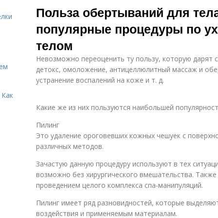
Польза обертываний для тел
елки
популярные процедуры по ух
телом
Невозможно переоценить ту пользу, которую дарят с
Кем
детокс, омоложение, антицеллюлитный массаж и обе
устранение воспалений на коже и т. д.
 Как
Какие же из них пользуются наибольшей популярност
Пилинг
Это удаление ороговевших кожных чешуек с поверхно
различных методов.
Зачастую данную процедуру используют в тех ситуаци
возможно без хирургического вмешательства. Также 
проведением целого комплекса спа-манипуляций.
Пилинг имеет ряд разновидностей, которые выделяют
воздействия и применяемым материалам.