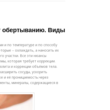
у обертыванию. Виды
и и по температуре и по способу
торые – охлаждать, а наносить их
го участки. Все эти нюансы
мы, которая требует коррекции.
юлита и коррекции объёмов тела.
 расширить сосуды, ускорить
е и её проницаемость.через
менты, минералы, содержащиеся в