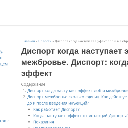
Главная
»
Новости
»
Диспорт когда наступает эффект лоб и межбр
Диспорт когда наступает 
у.
со
межбровье. Диспорт: когд
рцем
эффект
Содержание
Диспорт когда наступает эффект лоб и межбровье
Диспорт межбровье сколько единиц. Как действуе
до и после введения инъекций?
Как работает Диспорт?
Когда наступает эффект от инъекций Диспорта
тов с
Показания