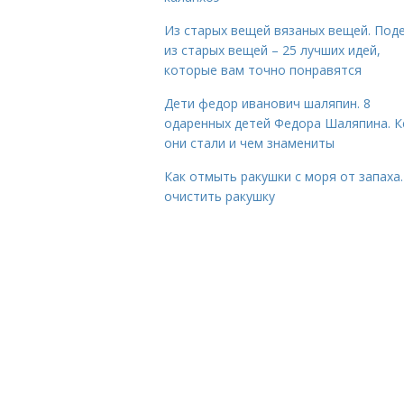
Из старых вещей вязаных вещей. Под
из старых вещей – 25 лучших идей,
которые вам точно понравятся
Дети федор иванович шаляпин. 8
одаренных детей Федора Шаляпина. 
они стали и чем знамениты
Как отмыть ракушки с моря от запаха.
очистить ракушку