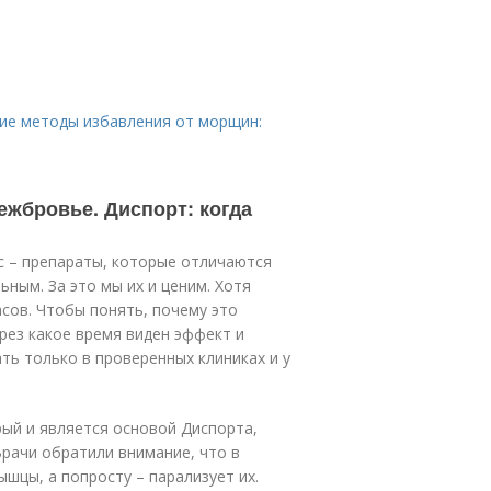
гие методы избавления от морщин:
ежбровье. Диспорт: когда
кс – препараты, которые отличаются
ным. За это мы их и ценим. Хотя
асов. Чтобы понять, почему это
ерез какое время виден эффект и
ть только в проверенных клиниках и у
рый и является основой Диспорта,
рачи обратили внимание, что в
цы, а попросту – парализует их.