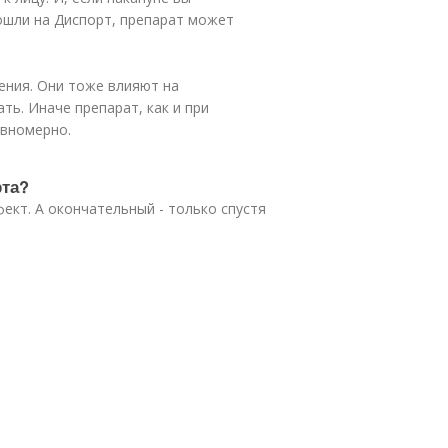
пошли на Диспорт, препарат может
рения. Они тоже влияют на
ть. Иначе препарат, как и при
авномерно.
рта?
ект. А окончательный - только спустя