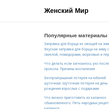
Женский Мир
Популярные материалы
Заправка для борща из овощей на зим
Вкусная заправка для борща на зиму 
свеклой, помидорами, морковью и пе
Что делать если загноилось ухо после
прокола. Причины воспаления
Беспроигрышная лотерея на юбилей
шуточная. Шуточная лотерея на день
рождения взрослых с подарками
Что можно приготовить из каланхоэ
обыкновенного. Пять народных рецеп
каланхоэ