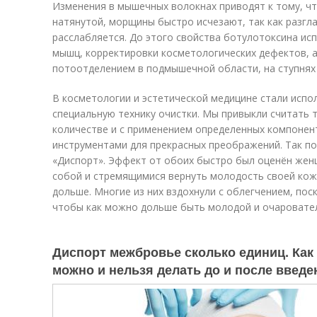
Изменения в мышечных волокнах приводят к тому, чт
натянутой, морщины быстро исчезают, так как разгл
расслабляется. До этого свойства ботулотоксина ис
мышц, корректировки косметологических дефектов, 
потоотделением в подмышечной области, на ступнях 
В косметологии и эстетической медицине стали испо
специальную технику очистки. Мы привыкли считать 
количестве и с применением определенных компонен
инструментами для прекрасных преображений. Так по
«Диспорт». Эффект от обоих быстро был оценён же
собой и стремящимися вернуть молодость своей кож
дольше. Многие из них вздохнули с облегчением, пос
чтобы как можно дольше быть молодой и очаровател
Диспорт межбровье сколько единиц. Как 
можно и нельзя делать до и после введ