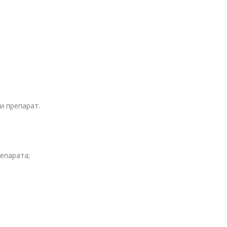
и препарат.
епарата;