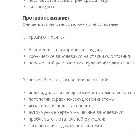
гипергидроз.
Противопоказания
Они делятся на относительные и абсолютные.
К первым относятся:
беременность и кормление грудью;
хронические заболевания на стадии обострения;
пораженный участок кожи, куда необходимо ввест
В списке абсолютных противопоказаний:
индивидуальная непереносимость компонентов пр
патологии сердечно-сосудистой системы;
дыхательная недостаточность;
аутоимунные нервно-мышечные заболевания;
проблемы с глотательной функцией;
заболевания эндокринной системы.