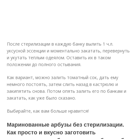
После стерилизации в каждую банку вылить 1 ч.л.
уксусной эссенции и моментально закатать, перевернуть
и укутать теплым одеялом. Оставить их в таком
положении до полного остывания.
Как вариант, можно залить томатный сок, дать ему
немного постоять, затем слить назад в кастрюлю и
закипятить снова. Потом опять залить его по банкам и
закатать, как уже было сказано.
Выбирайте, как вам больше нравится!
Маринованные арбузы без стерилизации.
Как просто и вкусно заготовить