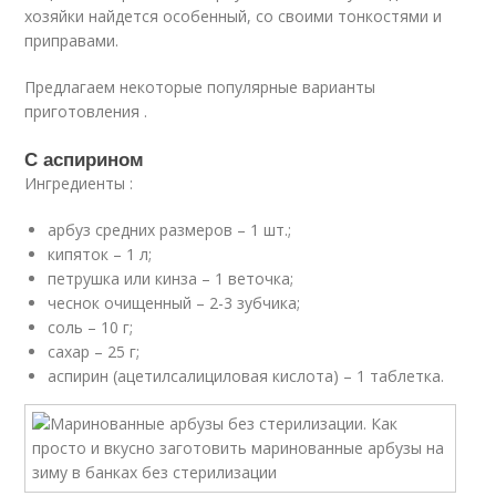
хозяйки найдется особенный, со своими тонкостями и
приправами.
Предлагаем некоторые популярные варианты
приготовления .
С аспирином
Ингредиенты :
арбуз средних размеров – 1 шт.;
кипяток – 1 л;
петрушка или кинза – 1 веточка;
чеснок очищенный – 2-3 зубчика;
соль – 10 г;
сахар – 25 г;
аспирин (ацетилсалициловая кислота) – 1 таблетка.