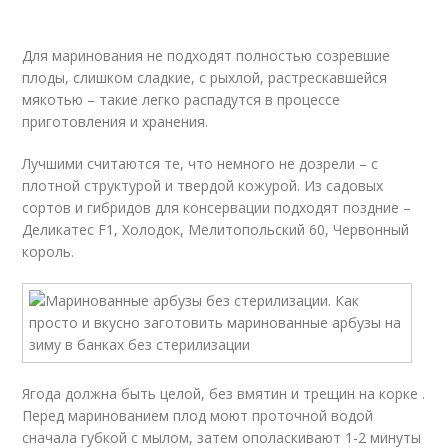
Для маринования не подходят полностью созревшие
плоды, слишком сладкие, с рыхлой, растрескавшейся
мякотью – такие легко распадутся в процессе
приготовления и хранения.
Лучшими считаются те, что немного не дозрели – с
плотной структурой и твердой кожурой. Из садовых
сортов и гибридов для консервации подходят поздние –
Деликатес F1, Холодок, Мелитопольский 60, Червонный
король.
Ягода должна быть целой, без вмятин и трещин на корке .
Перед маринованием плод моют проточной водой
сначала губкой с мылом, затем ополаскивают 1-2 минуты