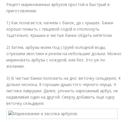
Рецепт маринованных арбузов простой и быстрый в
приготовлении.
1) Как полагается, начнём с банок, да с крышек. Банки
хорошо помыть с пищевой содой и сполоснуть
тщательно. Крышки и чистые банки обдать кипятком.
2) Затем, арбузы моем под струёй холодной воды,
отрезаем хвостики и режем на небольшие дольки. Можно
мариновать арбузы с кожурой, или без. Это уж по
желанию.
3) В чистые банки положить на дно: веточку сельдерея, 4
дольки чеснока, 8 горошин душистого чёрного перца, 4
листика лаврушки. Далее, уложить нарезанный арбуз, не
надавливая один на другой. Сверху добавить ещё одну
веточку сельдирея.