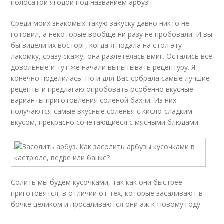
полосатой ягодой под названием арбуз!
Среди моих знакомых такую закуску давно никто не
готовил, а некоторые вообще ни разу не пробовали. И вы
бы видели их восторг, когда я подала на стол эту
лакомку, сразу скажу, она разлетелась вмиг. Остались все
довольные и тут же начали выпытывать рецептуру. Я
конечно поделилась. Но и для Вас собрала самые лучшие
рецепты и предлагаю опробовать особенно вкусные
варианты приготовления соленой бахчи. Из них
получаются самые вкусные соленья с кисло-сладким
вкусом, прекрасно сочетающиеся с мясными блюдами.
Солить мы будем кусочками, так как они быстрее
приготовятся, в отличии от тех, которые засаливают в
бочке целиком и просаливаются они аж к Новому году .