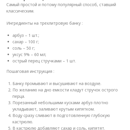
Самый простой и потому популярный способ, ставший
классическим.
Ингредиенты на трехлитровую банку :
арбуз – 1 шт.;
сахар – 100 г;
соль – 50 г;
уксус 9% – 60 мл;
острый перец стручками – 1 шт.
Пошаговая инструкция :
Банку промывают и высушивают на воздухе.
По желанию на дно емкости кладут стручок острого
перца.
Порезанный небольшими кусками арбуз плотно
укладывают, заливают крутым кипятком.
Воду сразу сливают в подготовленную глубокую
кастрюлю.
В кастрюлю добавляют сахар и соль, кипятят.