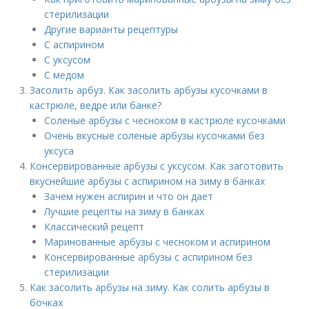
стерилизации
Другие варианты рецептуры
С аспирином
С уксусом
С медом
Засолить арбуз. Как засолить арбузы кусочками в
кастрюле, ведре или банке?
Соленые арбузы с чесноком в кастрюле кусочками
Очень вкусные соленые арбузы кусочками без
уксуса
Консервированные арбузы с уксусом. Как заготовить
вкуснейшие арбузы с аспирином на зиму в банках
Зачем нужен аспирин и что он дает
Лучшие рецепты на зиму в банках
Классический рецепт
Маринованные арбузы с чесноком и аспирином
Консервированные арбузы с аспирином без
стерилизации
Как засолить арбузы на зиму. Как солить арбузы в
бочках