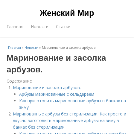
Женский Мир
Главная
Новости
Статьи
Главная
»
Новости
»
Маринование и засолка арбузов.
Маринование и засолка
арбузов.
Содержание
Маринование и засолка арбузов.
Арбузы маринованные с сельдереем
Как приготовить маринованные арбузы в банках на
зиму
Маринованные арбузы без стерилизации. Как просто и
вкусно заготовить маринованные арбузы на зиму в
банках без стерилизации
Как приготовить маринованные арбузы на зиму без