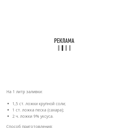
На 1 литр заливки:
1,5 ст. ложки крупной соли;
1 ст. ложка песка (сахара);
2 ч. ложки 9% уксуса.
Способ приготовления: