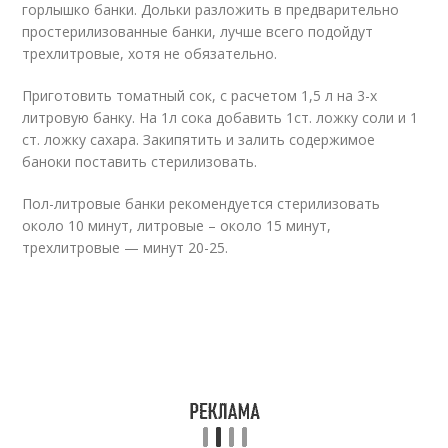
горлышко банки. Дольки разложить в предварительно
простерилизованные банки, лучше всего подойдут
трехлитровые, хотя не обязательно.
Приготовить томатный сок, с расчетом 1,5 л на 3-х
литровую банку. На 1л сока добавить 1ст. ложку соли и 1
ст. ложку сахара. Закипятить и залить содержимое
баноки поставить стерилизовать.
Пол-литровые банки рекомендуется стерилизовать
около 10 минут, литровые – около 15 минут,
трехлитровые — минут 20-25.