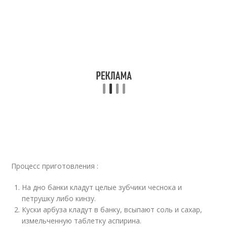
Процесс приготовления :
На дно банки кладут целые зубчики чеснока и
петрушку либо кинзу.
Куски арбуза кладут в банку, всыпают соль и сахар,
измельченную таблетку аспирина.