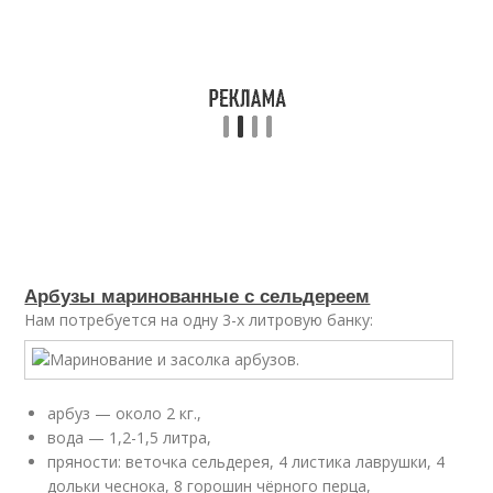
Арбузы маринованные с сельдереем
Нам потребуется на одну 3-х литровую банку:
арбуз — около 2 кг.,
вода — 1,2-1,5 литра,
пряности: веточка сельдерея, 4 листика лаврушки, 4
дольки чеснока, 8 горошин чёрного перца,