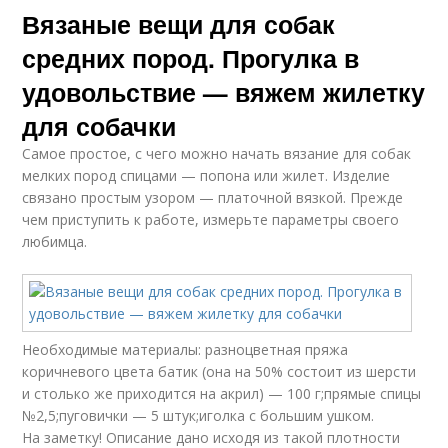
Вязаные вещи для собак
средних пород. Прогулка в
удовольствие — вяжем жилетку
для собачки
Самое простое, с чего можно начать вязание для собак
мелких пород спицами — попона или жилет. Изделие
связано простым узором — платочной вязкой. Прежде
чем приступить к работе, измерьте параметры своего
любимца.
Необходимые материалы: разноцветная пряжа
коричневого цвета батик (она на 50% состоит из шерсти
и столько же приходится на акрил) — 100 г;прямые спицы
№2,5;пуговички — 5 штук;иголка с большим ушком.
На заметку! Описание дано исходя из такой плотности