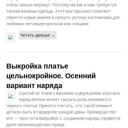
очень сильно мерзнут. Поэтому им как и нам требуется
теплая вязаная одежда. Этот мастер-класс поможет
обрести новые знания и связать уютные костюмчики для
любимых питомцев крючком или спицами.
Читать дальше →
Выкройка платье
цельнокройное. Осенний
вариант наряда
Сшитый из ткани с высоким содержанием эластана
наряд вполне может сыграть роль маленького
черного платья. Принято считать, что такой элемент
должен быть в гардеробе каждой дамы. Преимущество
его — простота выкройки. С созданием наряда справится
даже начинающая мастерица.