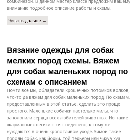
комбинезон. В данном мастер классе предложим вашему
вниманию подробное описание работы и схемы.
Читать дальше →
Вязание одежды для собак
мелких пород схемы. Вяжем
для собак маленьких пород по
схемам с описанием
Почти все мы, обладатели крошечных потомков волков,
что-то да вяжем для собак маленьких пород. По схемам,
предоставленным в этой статье, сделать это проще
простого. Маленькие собачки настолько милы, что
заполонили сердца всех любителей животных. Но такие
«карманные» песики стоят недешево, к тому же
нуждаются в очень кропотливом уходе. Зимой такие
породы собак, как йорки, той-терьеры или чихуа-хуа