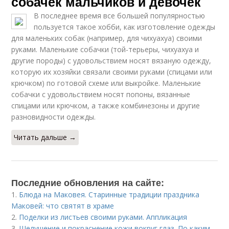
собачек мальчиков и девочек
В последнее время все большей популярностью
пользуется такое хобби, как изготовление одежды
для маленьких собак (например, для чихуахуа) своими
руками. Маленькие собачки (той-терьеры, чихуахуа и
другие породы) с удовольствием носят вязаную одежду,
которую их хозяйки связали своими руками (спицами или
крючком) по готовой схеме или выкройке. Маленькие
собачки с удовольствием носят попоны, вязанные
спицами или крючком, а также комбинезоны и другие
разновидности одежды.
Читать дальше →
Последние обновления на сайте:
1.
Блюда на Маковея. Старинные традиции праздника
Маковей: что святят в храме
2.
Поделки из листьев своими руками. Аппликация
3.
Шелушение и покраснение кожи вокруг глаз. По каким