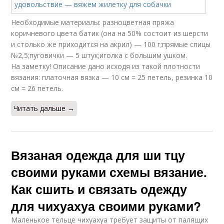
Необходимые материалы: разноцветная пряжа
коричневого цвета батик (она на 50% состоит из шерсти
и столько же приходится на акрил) — 100 г;прямые спицы
№2,5;пуговички — 5 штук;иголка с большим ушком.
На заметку! Описание дано исходя из такой плотности
вязания: платочная вязка — 10 см = 25 петель, резинка 10
см = 26 петель.
Читать дальше →
Вязаная одежда для ши тцу
своими руками схемы вязание.
Как сшить и связать одежду
для чихуахуа своими руками?
Маленькое тельце чихуахуа требует защиты от палящих