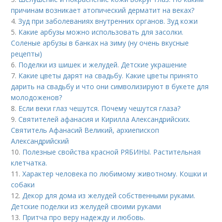
причинам возникает атопический дерматит на веках?
4.
Зуд при заболеваниях внутренних органов. Зуд кожи
5.
Какие арбузы можно использовать для засолки.
Соленые арбузы в банках на зиму (ну очень вкусные
рецепты)
6.
Поделки из шишек и желудей. Детские украшение
7.
Какие цветы дарят на свадьбу. Какие цветы принято
дарить на свадьбу и что они символизируют в букете для
молодоженов?
8.
Если веки глаз чешутся. Почему чешутся глаза?
9.
Святителей афанасия и Кирилла Александрийских.
Святитель Афанасий Великий, архиепископ
Александрийский
10.
Полезные свойства красной РЯБИНЫ. Растительная
клетчатка.
11.
Характер человека по любимому животному. Кошки и
собаки
12.
Декор для дома из желудей собственными руками.
Детские поделки из желудей своими руками
13.
Притча про веру надежду и любовь.