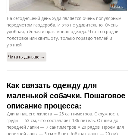
На сегодняшний день худи является очень популярным
передметом гардероба. И это не удивительно. Очень
удобная, тёплая и практичная одежда. Что-то сродни
толстовке или свитшоту, только гораздо теплей и
уютней.
Читать дальше →
Как связать одежду для
маленькой собачки. Пошаговое
описание процесса:
Длина нашего жилета — 25 сантиметров. Окружность
груди — 53 см, что составляет 136 петель. От шеи до
передней лапки — 7 сантиметров = 20 рядов. Проем для
передней лапы — 3 см = 8 пет. (обхват лапы — 20 см).