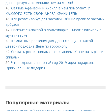
день – результат меньше чем за месяц!
45.
Святые Афанасий и Кирилл в чем помогают. У
КАЖДОГО ЕСТЬ СВОЙ АНГЕЛ-ХРАНИТЕЛЬ
46.
Как резать арбуз для засолки. Общие правила засолки
арбузов
47.
Бисквит с клюквой в мультиварке. Пирог с клюквой в
мультиварке
48.
Комнатные растения для Девы женщины. Какой
цветок подходит Деве по гороскопу
49.
Связать рюши спицами с описанием. Как вязать рюши
спицами
50.
Что подарить на новый год 2019 идеи подарков.
Оригинальные подарки
Популярные материалы
Из старых вещей вязаных вещей. Поделки из старых