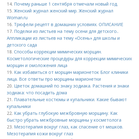
14.
Почему раньше 1 сентября отмечали новый год.
15.
Женский журнал женский мир. Женский журнал
Woman.ru
16.
Трюфели рецепт в домашних условиях. ОПИСАНИЕ
17.
Поделки из листьев на тему осени для детского..
Аппликации из листьев на тему «Осень» для школы и
детского сада
18.
Способы коррекции мимических морщин.
Косметологические процедуры для коррекции мимических
морщин и омоложения лица
19.
Как избавиться от морщин марионеток Блог клиники
лица. Все ответы про морщины марионетки
20.
Цветок домашний по знаку зодиака. Растения и знаки
зодиака: что посадить дома
21.
Плавательные костюмы и купальники. Какие бывают
купальники
22.
Как убрать глубокую межбровную морщину. Как
быстро убрать межбровные морщины у косметолога
23.
Мезотерапия вокруг глаз, как спасение от мешков.
Мезотерапия кожи вокруг глаз