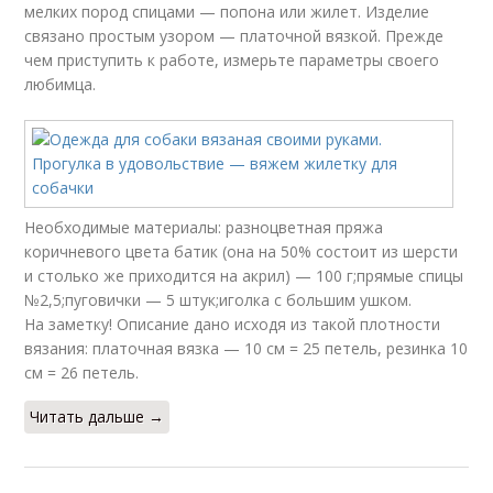
мелких пород спицами — попона или жилет. Изделие
связано простым узором — платочной вязкой. Прежде
чем приступить к работе, измерьте параметры своего
любимца.
Необходимые материалы: разноцветная пряжа
коричневого цвета батик (она на 50% состоит из шерсти
и столько же приходится на акрил) — 100 г;прямые спицы
№2,5;пуговички — 5 штук;иголка с большим ушком.
На заметку! Описание дано исходя из такой плотности
вязания: платочная вязка — 10 см = 25 петель, резинка 10
см = 26 петель.
Читать дальше →