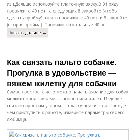
изн.Дальше используйте платочную вязку.В 31 ряду
провяжите 40 пет., а следующих 8 закройте (чтобы
сделать пройму), опять провяжите 40 пет. и 8 закройте
(вторая пройма). Провяжите остальные 40 пет.
Читать дальше →
Как связать пальто собачке.
Прогулка в удовольствие —
вяжем жилетку для собачки
Самое простое, с чего можно начать вязание для собак
мелких пород спицами — попона или жилет. Изделие
связано простым узором — платочной вязкой. Прежде
чем приступить к работе, измерьте параметры своего
любимца.