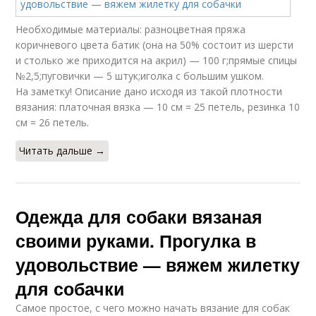
Необходимые материалы: разноцветная пряжа
коричневого цвета батик (она на 50% состоит из шерсти
и столько же приходится на акрил) — 100 г;прямые спицы
№2,5;пуговички — 5 штук;иголка с большим ушком.
На заметку! Описание дано исходя из такой плотности
вязания: платочная вязка — 10 см = 25 петель, резинка 10
см = 26 петель.
Читать дальше →
Одежда для собаки вязаная
своими руками. Прогулка в
удовольствие — вяжем жилетку
для собачки
Самое простое, с чего можно начать вязание для собак