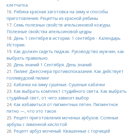
клетчатка.
16.
Рябина красная заготовка на зиму и способы
приготовления. Рецепты из красной рябины
17.
Семь полезных свойств апельсиновой кожуры.
Полезные свойства апельсиновой цедры
18.
День 1 сентября в истории. 1 сентября - Календарь
Истории.
19.
Как должен сидеть пиджак. Руководство мужчин, как
выбрать правильно.
20.
День знаний 1 Сентября. День знаний
21.
Пилинг Джесснера противопоказания. Как действует
голливудский пилинг
22.
Кабачки на зиму сушеные. Сушеные кабачки
23.
Как выбрать комплект студийного света. Как выбрать
студийный свет, от чего зависит выбор
24.
Как избавиться от пигментных пятен. Пигментное
пятно —, что это такое
25.
Рецепт приготовления моченых арбузов. Соленые
арбузы с лимонной кислотой
26.
Рецепт арбуз моченый. Квашенные с горчицей