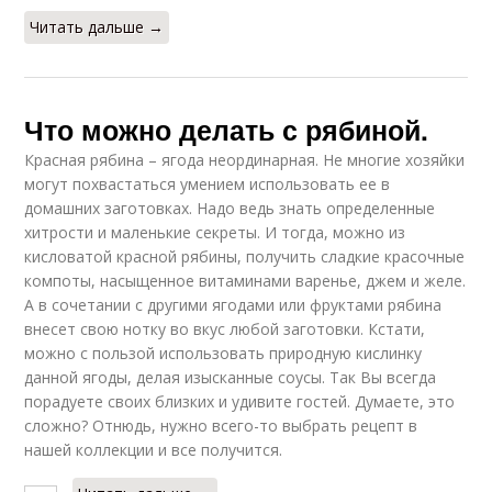
Читать дальше →
Что можно делать с рябиной.
Красная рябина – ягода неординарная. Не многие хозяйки
могут похвастаться умением использовать ее в
домашних заготовках. Надо ведь знать определенные
хитрости и маленькие секреты. И тогда, можно из
кисловатой красной рябины, получить сладкие красочные
компоты, насыщенное витаминами варенье, джем и желе.
А в сочетании с другими ягодами или фруктами рябина
внесет свою нотку во вкус любой заготовки. Кстати,
можно с пользой использовать природную кислинку
данной ягоды, делая изысканные соусы. Так Вы всегда
порадуете своих близких и удивите гостей. Думаете, это
сложно? Отнюдь, нужно всего-то выбрать рецепт в
нашей коллекции и все получится.