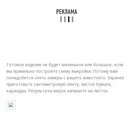
Цельнокроеное
Одежды для кукол
платье
Готовое изделие не будет маленькое или большое, если
вы правильно построите схему выкройки. Потому вам
понадобится снять замеры с вашего животного. Заранее
приготовьте сантиметровую ленту, листок бумаги,
карандаш. Результаты мерок запишите на листок.