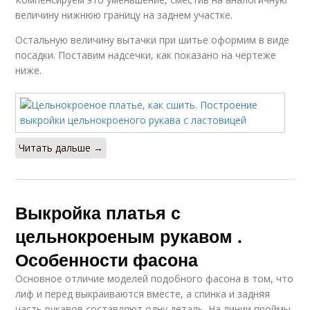
величину нижнюю границу на заднем участке.
Остальную величину вытачки при шитье оформим в виде
посадки. Поставим надсечки, как показано на чертеже
ниже.
Читать дальше →
Выкройка платья с
цельнокроеным рукавом .
Особенности фасона
Основное отличие моделей подобного фасона в том, что
лиф и перед выкраиваются вместе, а спинка и задняя
часть рукавов составляют одну деталь. На линии проймы