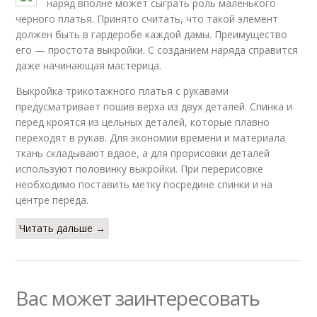
наряд вполне может сыграть роль маленького
черного платья. Принято считать, что такой элемент
должен быть в гардеробе каждой дамы. Преимущество
его — простота выкройки. С созданием наряда справится
даже начинающая мастерица.
Выкройка трикотажного платья с рукавами
предусматривает пошив верха из двух деталей. Спинка и
перед кроятся из цельных деталей, которые плавно
переходят в рукав. Для экономии времени и материала
ткань складывают вдвое, а для прорисовки деталей
используют половинку выкройки. При перерисовке
необходимо поставить метку посредине спинки и на
центре переда.
Читать дальше →
Вас может заинтересовать