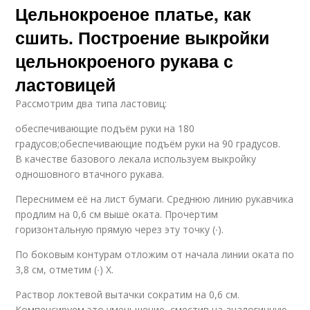
Цельнокроеное платье, как
сшить. Построение выкройки
цельнокроеного рукава с
ластовицей
Рассмотрим два типа ластовиц:
обеспечивающие подъём руки на 180
градусов;обеспечивающие подъём руки на 90 градусов.
В качестве базового лекала используем выкройку
одношовного втачного рукава.
Переснимем её на лист бумаги. Среднюю линию рукавчика
продлим на 0,6 см выше оката. Прочертим
горизонтальную прямую через эту точку (∙).
По боковым контурам отложим от начала линии оката по
3,8 см, отметим (∙) Х.
Раствор локтевой вытачки сократим на 0,6 см.
Компенсируем это уменьшение, сместив на аналогичную