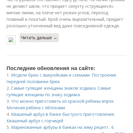
не делают швов, что придает силуэту «струящиеся»,
мягкие линии, на плече нет резких углов, переход
плавный и покатый. Крой очень выразительный, придает
роскошно-утонченный вид даже повседневной одежде.
Читать дальше →
Последние обновления на сайте:
1.
Модели брюк с выкройками и схемами. Построение
передней половинки брюк
2.
Самые гулящие женщины знаков зодиака. Самые
гулящие женщины по знаку зодиака
3.
Что можно приготовить из красной рябины впрок.
Моченая рябина с яблоками
4.
Квашеный арбуз в банке быстрого приготовления.
Квашеный арбуз с горчицей
5.
Маринованные арбузы в банках на зиму рецепт.. 6