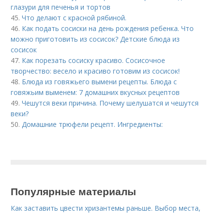
глазури для печенья и тортов
45.
Что делают с красной рябиной.
46.
Как подать сосиски на день рождения ребенка. Что
можно приготовить из сосисок? Детские блюда из
сосисок
47.
Как порезать сосиску красиво. Сосисочное
творчество: весело и красиво готовим из сосисок!
48.
Блюда из говяжьего вымени рецепты. Блюда с
говяжьим выменем: 7 домашних вкусных рецептов
49.
Чешутся веки причина. Почему шелушатся и чешутся
веки?
50.
Домашние трюфели рецепт. Ингредиенты:
Популярные материалы
Как заставить цвести хризантемы раньше. Выбор места,