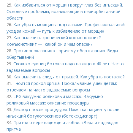
25.
Как избавиться от морщин вокруг глаз без инъекций.
Основные проблемы, возникающие в периорбитальной
области
26.
Как убрать морщины под глазами. Профессиональный
уход за кожей — путь к избавлению от морщин
27.
Как вылечить хронический конъюнктивит?
Конъюнктивит —, какой он и чем опасен?
28.
Противопоказания к горячему обертыванию. Виды
обёртываний
29.
Сколько единиц ботокса надо на лицо в 40 лет. Часто
задаваемые вопросы
30.
Как вылечить следы от прыщей. Как убрать постакне?
31.
Гноится прокол хряща. Прокалывание ушек детям:
отвечаем на часто задаваемые вопросы
32.
LPG вакуумно роликовый массаж. Вакуумно-
роликовый массаж: описание процедуры
33.
Диспорт после процедуры. Памятка пациенту после
инъекций ботулотоксинов (ботокс/диспорт)
34.
Притчи о вере надежде и любви. «Вера и надежда» –
притча