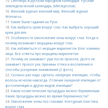
15.
Сентябрь в русском народном календаре. Русский
земледельческий календарь (Месяцеслов)
16.
Женский журнал женский мир. Женский журнал
Woman.ru
17.
Какие были гадания на Руси.
18.
Как выбрать крем вокруг глаз. Как выбрать хороший
крем для век
19.
Особенности омоложения зоны вокруг глаз. Когда и
почему возникают морщины вокруг глаз
20.
Как избавиться от морщин марионеток Блог клиники
лица. Все ответы про морщины марионетки
21.
Почему не заживают уши после прокола. Долго не
заживает прокол уха: причины отека и воспаления и
способы ускорения заживления (2 фото)
22.
Сколько раз надо сделать лазерную эпиляцию, чтобы
волосы исчезли навсегда. Отличия лазерной эпиляции от
фотоэпиляции и других видов эпиляции?
23.
Какие косметические процедуры можно беременным.
Какие процедуры можно во время беременности?
24.
Омоложение зоны поз глазами. Контурная пластика
вокруг глаз