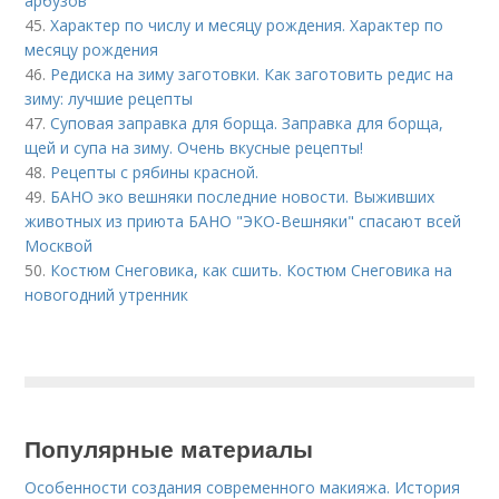
арбузов
45.
Характер по числу и месяцу рождения. Характер по
месяцу рождения
46.
Редиска на зиму заготовки. Как заготовить редис на
зиму: лучшие рецепты
47.
Суповая заправка для борща. Заправка для борща,
щей и супа на зиму. Очень вкусные рецепты!
48.
Рецепты с рябины красной.
49.
БАНО эко вешняки последние новости. Выживших
животных из приюта БАНО "ЭКО-Вешняки" спасают всей
Москвой
50.
Костюм Снеговика, как сшить. Костюм Снеговика на
новогодний утренник
Популярные материалы
Особенности создания современного макияжа. История