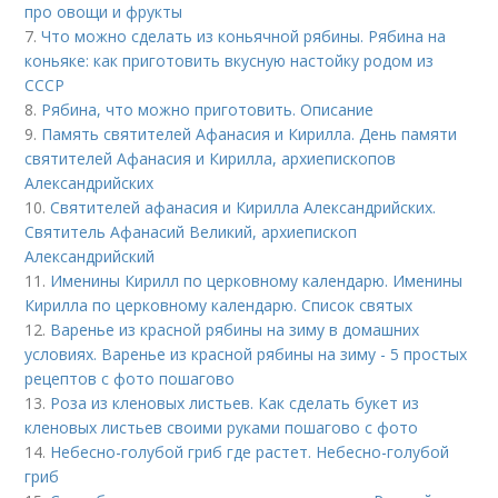
про овощи и фрукты
7.
Что можно сделать из коньячной рябины. Рябина на
коньяке: как приготовить вкусную настойку родом из
СССР
8.
Рябина, что можно приготовить. Описание
9.
Память святителей Афанасия и Кирилла. День памяти
святителей Афанасия и Кирилла, архиепископов
Александрийских
10.
Святителей афанасия и Кирилла Александрийских.
Святитель Афанасий Великий, архиепископ
Александрийский
11.
Именины Кирилл по церковному календарю. Именины
Кирилла по церковному календарю. Список святых
12.
Варенье из красной рябины на зиму в домашних
условиях. Варенье из красной рябины на зиму - 5 простых
рецептов с фото пошагово
13.
Роза из кленовых листьев. Как сделать букет из
кленовых листьев своими руками пошагово с фото
14.
Небесно-голубой гриб где растет. Небесно-голубой
гриб