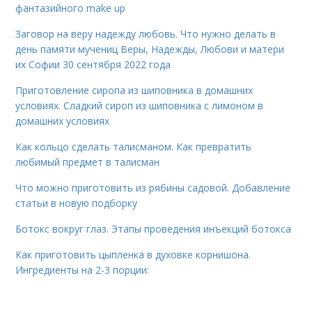
фантазийного make up
Заговор на веру надежду любовь. Что нужно делать в
день памяти мучениц Веры, Надежды, Любови и матери
их Софии 30 сентября 2022 года
Приготовление сиропа из шиповника в домашних
условиях. Сладкий сироп из шиповника с лимоном в
домашних условиях
Как кольцо сделать талисманом. Как превратить
любимый предмет в талисман
Что можно приготовить из рябины садовой. Добавление
статьи в новую подборку
Ботокс вокруг глаз. Этапы проведения инъекций ботокса
Как приготовить цыпленка в духовке корнишона.
Ингредиенты на 2-3 порции: