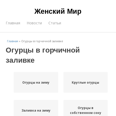
Женский Мир
Главная
Новости
Статьи
Главная
»
Огурцы в горчичной заливке
Огурцы в горчичной
заливке
Огурцы на зиму
Круглые огурцы
Огурцы в
Заливка на зиму
собственном соку