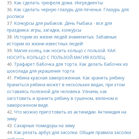
35.
Как сделать трюфеля дома. Ингредиенты:
36.
Как сделать черную глазурь для печенья. Глазурь для
росписи
37.
Конкурсы для рыбаков. День Рыбака - все для
праздника: игры, загадки, конкурсы
38.
Истории из жизни людей знаменитых. Забавные
истории из жизни известных людей!
39.
Магия колец, как носить кольцо с пользой. КАК
НОСИТЬ КОЛЬЦО С ПОЛЬЗОЙ.МАГИЯ КОЛЕЦ.
40.
Трафарет бабочка для торта. Как делать бабочек из
шоколада для украшения торта
41.
Рябина красная замороженная. Как хранить рябину
Храниться рябина может в нескольких видах, при этом
оставаясь полезной для человека. Узнаем, как
заготовить и хранить рябину в сушеном, вяленом и
замороженом виде.
42.
Что можно приготовить из актинидии. Актинидия на
зиму
43.
Сахарные помидоры на зиму
44.
Как резать арбуз для засолки. Общие правила засолки