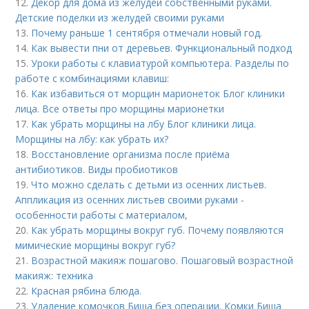
12.
Декор для дома из желудей собственными руками.
Детские поделки из желудей своими руками
13.
Почему раньше 1 сентября отмечали новый год.
14.
Как вывести пни от деревьев. Функциональный подход
15.
Уроки работы с клавиатурой компьютера. Разделы по
работе с комбинациями клавиш:
16.
Как избавиться от морщин марионеток Блог клиники
лица. Все ответы про морщины марионетки
17.
Как убрать морщины на лбу Блог клиники лица.
Морщины на лбу: как убрать их?
18.
Восстановление организма после приёма
антибиотиков. Виды пробиотиков
19.
Что можно сделать с детьми из осенних листьев.
Аппликация из осенних листьев своими руками -
особенности работы с материалом,
20.
Как убрать морщины вокруг губ. Почему появляются
мимические морщины вокруг губ?
21.
Возрастной макияж пошагово. Пошаговый возрастной
макияж: техника
22.
Красная рябина блюда.
23.
Удаление комочков Биша без операции. Комки Биша