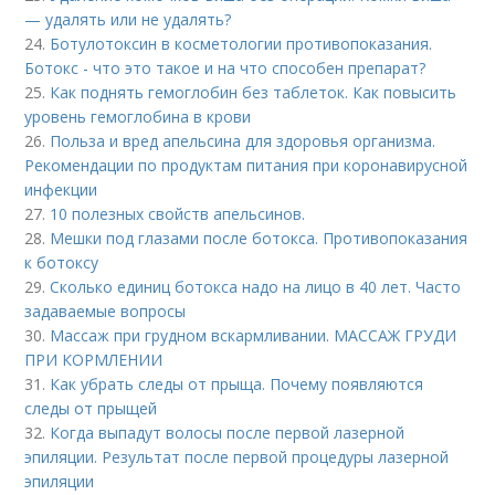
— удалять или не удалять?
24.
Ботулотоксин в косметологии противопоказания.
Ботокс - что это такое и на что способен препарат?
25.
Как поднять гемоглобин без таблеток. Как повысить
уровень гемоглобина в крови
26.
Польза и вред апельсина для здоровья организма.
Рекомендации по продуктам питания при коронавирусной
инфекции
27.
10 полезных свойств апельсинов.
28.
Мешки под глазами после ботокса. Противопоказания
к ботоксу
29.
Сколько единиц ботокса надо на лицо в 40 лет. Часто
задаваемые вопросы
30.
Массаж при грудном вскармливании. МАССАЖ ГРУДИ
ПРИ КОРМЛЕНИИ
31.
Как убрать следы от прыща. Почему появляются
следы от прыщей
32.
Когда выпадут волосы после первой лазерной
эпиляции. Результат после первой процедуры лазерной
эпиляции