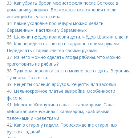
33.
Как убрать брови мефистофеля после Ботокса в
домашних условиях. Возможные осложнения после
инъекций ботулотоксина
34.
Какие уходовые процедуры можно делать
беременным. Растяжки у беременных
35.
Шаляпин федор иванович дети. Фёдор Шаляпин, дети
36.
Как переделать свитер в кардиган своими руками.
Переделать старый свитер своими руками
37.
Из чего можно сделать ягоды рябины. Что можно
приготовить из рябины?
38.
Тушнова вероника за это можно все отдать. Вероника
Тушнова. Поэтесса.
39.
Рецепты соления арбузов. Рецепты для засолки
40.
Цельнокройное платье выкройка. Особенности
фасона
41.
Морская Жемчужина салат с кальмарами. Салат
«Морская жемчужина» с кальмаром, крабовыми
палочками и креветками
42.
Как в старину гадали. Происхождение старинных
русских гаданий