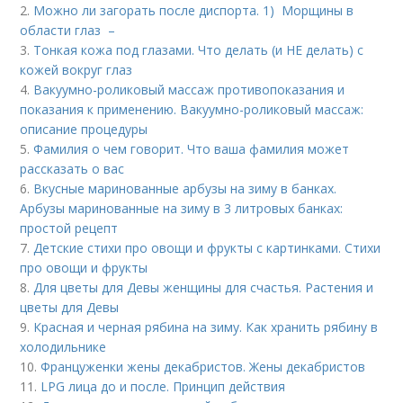
2.
Можно ли загорать после диспорта. 1) Морщины в
области глаз –
3.
Тонкая кожа под глазами. Что делать (и НЕ делать) с
кожей вокруг глаз
4.
Вакуумно-роликовый массаж противопоказания и
показания к применению. Вакуумно-роликовый массаж:
описание процедуры
5.
Фамилия о чем говорит. Что ваша фамилия может
рассказать о вас
6.
Вкусные маринованные арбузы на зиму в банках.
Арбузы маринованные на зиму в 3 литровых банках:
простой рецепт
7.
Детские стихи про овощи и фрукты с картинками. Стихи
про овощи и фрукты
8.
Для цветы для Девы женщины для счастья. Растения и
цветы для Девы
9.
Красная и черная рябина на зиму. Как хранить рябину в
холодильнике
10.
Француженки жены декабристов. Жены декабристов
11.
LPG лица до и после. Принцип действия