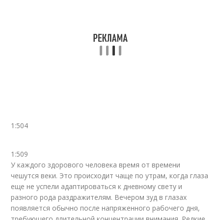
1:504
1:509
У каждого здорового человека время от времени
чешутся веки. Это происходит чаще по утрам, когда глаза
еще не успели адаптироваться к дневному свету и
разного рода раздражителям. Вечером зуд в глазах
появляется обычно после напряженного рабочего дня,
требующего длительной концентрации внимания. Редкие