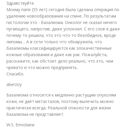
Здравствуйте.
Моему папе (55 лет) сегодня была сделана операция по
удалению новообразования на спине. По результатам
гистологии это - базалиома. Онколог не сказал ничего
пугающего, напротив, даже успокоил. С его слов я даже
почему-то решила, что это что-то безобидное, вроде
липомы… А в сети только что обнаружила, что
базалиомы классифицируются как злокачественные
кожные образования и даже как рак. Пожалуйста,
расскажите, как обстоит дело реально, что это, чем
чревато и что можно предпринять.
Спасибо.
aberzoy
Базалиома относится к медленно растущим опухолям
кожи, не даёт метастазов, поэтому вылечить можно
практически всегда. Реальной опасности для жизни
базалиома не представляет.
W.S. Ermolaew