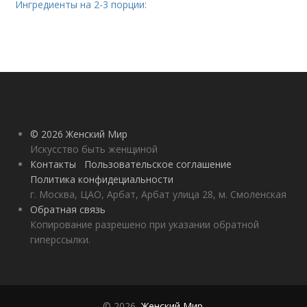
Ингредиенты на 2-3 порции:
© 2026 Женский Мир
Искусство быть женщиной
Контакты
Пользовательское соглашение
Политика конфидециальности
г. Москва, ЦАО, Арбат, Арбат улица 28, м. Смоленская
Обратная связь
Копирование разрешено при указании обратной
гиперссылки.
© 2026,
Женский Мир
.