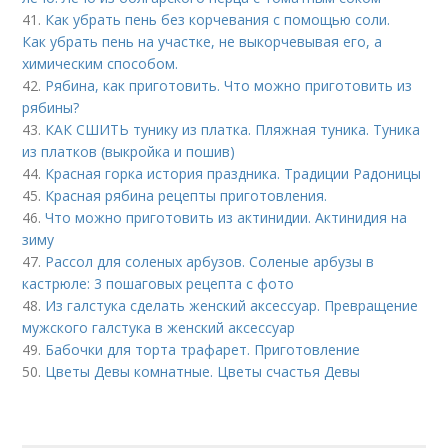
41.
Как убрать пень без корчевания с помощью соли.
Как убрать пень на участке, не выкорчевывая его, а
химическим способом.
42.
Рябина, как приготовить. Что можно приготовить из
рябины?
43.
КАК СШИТЬ тунику из платка. Пляжная туника. Туника
из платков (выкройка и пошив)
44.
Красная горка история праздника. Традиции Радоницы
45.
Красная рябина рецепты приготовления.
46.
Что можно приготовить из актинидии. Актинидия на
зиму
47.
Рассол для соленых арбузов. Соленые арбузы в
кастрюле: 3 пошаговых рецепта с фото
48.
Из галстука сделать женский аксессуар. Превращение
мужского галстука в женский аксессуар
49.
Бабочки для торта трафарет. Приготовление
50.
Цветы Девы комнатные. Цветы счастья Девы