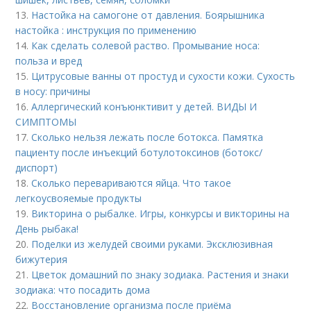
13.
Настойка на самогоне от давления. Боярышника
настойка : инструкция по применению
14.
Как сделать солевой раство. Промывание носа:
польза и вред
15.
Цитрусовые ванны от простуд и сухости кожи. Сухость
в носу: причины
16.
Аллергический конъюнктивит у детей. ВИДЫ И
СИМПТОМЫ
17.
Сколько нельзя лежать после ботокса. Памятка
пациенту после инъекций ботулотоксинов (ботокс/
диспорт)
18.
Сколько перевариваются яйца. Что такое
легкоусвояемые продукты
19.
Викторина о рыбалке. Игры, конкурсы и викторины на
День рыбака!
20.
Поделки из желудей своими руками. Эксклюзивная
бижутерия
21.
Цветок домашний по знаку зодиака. Растения и знаки
зодиака: что посадить дома
22.
Восстановление организма после приёма