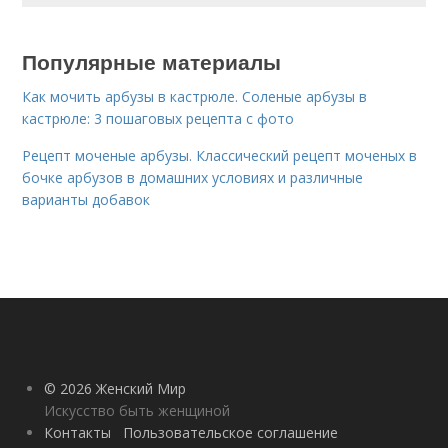
Популярные материалы
Как мочить арбузы в кастрюле. Соленые арбузы в
кастрюле: 3 пошаговых рецепта с фото
Рецепт моченые арбузы. Классический рецепт моченых в
бочке арбузов в домашних условиях и различные
варианты добавок
© 2026 Женский Мир
Искусство быть женщиной
Контакты
Пользовательское соглашение