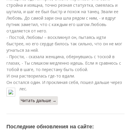
стройна и изящна, точно резная статуэтка, смеялась и
шутила, и шаг ее был быстр и похож на танец. Звали ее
Любовь. До самой зари она шла рядом с ним, - и вдруг
путник заметил, что с каждым его шагом Любовь
отдаляется от него.
- Постой, Любовь! – воскликнул он, пытаясь идти
быстрее, но его сердце билось так сильно, что он не мог
угнаться за ней.
- Прости, - сказала женщина, обернувшись с тоской в
глазах, - Ты слишком медленно идешь. Если я сравнюсь с
тобой в шаге, то перестану быть собой.
И она растворилась где-то вдали.
Он остался один. И проклиная себя, пошел дальше через
лес.
Читать дальше →
Последние обновления на сайте: