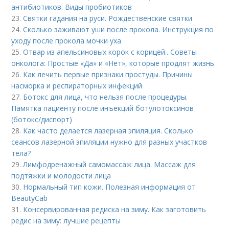
антибиотиков. Виды пробиотиков
23.
Святки гадания на руси. Рождественские святки
24.
Сколько заживают уши после прокола. Инструкция по
уходу после прокола мочки уха
25.
Отвар из апельсиновых корок с корицей.. Советы
онколога: Простые «Да» и «Нет», которые продлят жизнь
26.
Как лечить первые признаки простуды. Причины
насморка и респираторных инфекций
27.
Ботокс для лица, что нельзя после процедуры.
Памятка пациенту после инъекций ботулотоксинов
(ботокс/диспорт)
28.
Как часто делается лазерная эпиляция. Сколько
сеансов лазерной эпиляции нужно для разных участков
тела?
29.
Лимфодренажный самомассаж лица. Массаж для
подтяжки и молодости лица
30.
Нормальный тип кожи. Полезная информация от
BeautyCab
31.
Консервированная редиска на зиму. Как заготовить
редис на зиму: лучшие рецепты