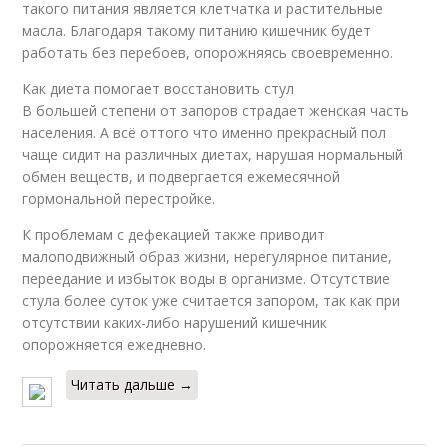
такого питания является клетчатка и растительные
масла. Благодаря такому питанию кишечник будет
работать без перебоев, опорожняясь своевременно.
Как диета помогает восстановить стул
В большей степени от запоров страдает женская часть
населения. А всё оттого что именно прекрасный пол
чаще сидит на различных диетах, нарушая нормальный
обмен веществ, и подвергается ежемесячной
гормональной перестройке.
К проблемам с дефекацией также приводит
малоподвижный образ жизни, нерегулярное питание,
переедание и избыток воды в организме. Отсутствие
стула более суток уже считается запором, так как при
отсутствии каких-либо нарушений кишечник
опорожняется ежедневно.
Читать дальше →