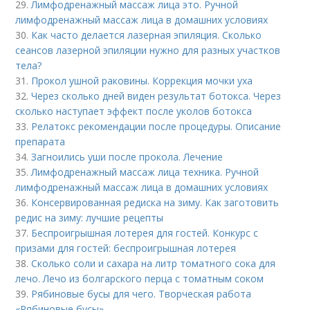
29.
Лимфодренажный массаж лица это. Ручной
лимфодренажный массаж лица в домашних условиях
30.
Как часто делается лазерная эпиляция. Сколько
сеансов лазерной эпиляции нужно для разных участков
тела?
31.
Прокол ушной раковины. Коррекция мочки уха
32.
Через сколько дней виден результат ботокса. Через
сколько наступает эффект после уколов ботокса
33.
Релатокс рекомендации после процедуры. Описание
препарата
34.
Загноились уши после прокола. Лечение
35.
Лимфодренажный массаж лица техника. Ручной
лимфодренажный массаж лица в домашних условиях
36.
Консервированная редиска на зиму. Как заготовить
редис на зиму: лучшие рецепты
37.
Беспроигрышная лотерея для гостей. Конкурс с
призами для гостей: беспроигрышная лотерея
38.
Сколько соли и сахара на литр томатного сока для
лечо. Лечо из болгарского перца с томатным соком
39.
Рябиновые бусы для чего. Творческая работа
«Рябиновые бусы»