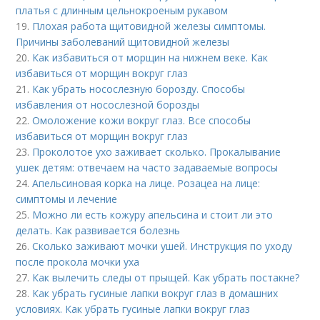
платья с длинным цельнокроеным рукавом
19.
Плохая работа щитовидной железы симптомы.
Причины заболеваний щитовидной железы
20.
Как избавиться от морщин на нижнем веке. Как
избавиться от морщин вокруг глаз
21.
Как убрать носослезную борозду. Способы
избавления от носослезной борозды
22.
Омоложение кожи вокруг глаз. Все способы
избавиться от морщин вокруг глаз
23.
Проколотое ухо заживает сколько. Прокалывание
ушек детям: отвечаем на часто задаваемые вопросы
24.
Апельсиновая корка на лице. Розацеа на лице:
симптомы и лечение
25.
Можно ли есть кожуру апельсина и стоит ли это
делать. Как развивается болезнь
26.
Сколько заживают мочки ушей. Инструкция по уходу
после прокола мочки уха
27.
Как вылечить следы от прыщей. Как убрать постакне?
28.
Как убрать гусиные лапки вокруг глаз в домашних
условиях. Как убрать гусиные лапки вокруг глаз