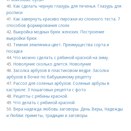
40.
Как сделать черную глазурь для печенья. Глазурь для
росписи
41.
Как завернуть красиво пирожки из слоеного теста. 7
способов формирования слоек
42.
Выкройка модных брюк женских. Построение
выкройки брюк
43.
Темная земляника цвет. Преимущества сорта и
посадка
44.
Что можно сделать с рябиной красной на зиму.
45.
Новолуние сколько длится. Новолуние
46.
Засолка арбузов в пластиковом ведре. Засолка
арбузов в бочке по бабушкиному рецепту
47.
Рассол для соленых арбузов. Соленые арбузы в
кастрюле: 3 пошаговых рецепта с фото
48.
Рецепты с рябины красной.
49.
Что делать с рябиной красной.
50.
Вера надежда любовь заговоры. День Веры, Надежды
и Любви: приметы, традиции и заговоры