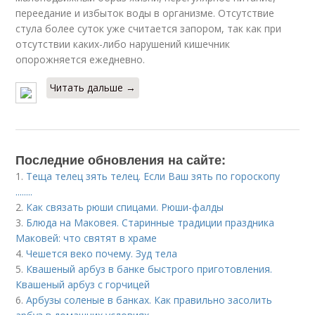
переедание и избыток воды в организме. Отсутствие
стула более суток уже считается запором, так как при
отсутствии каких-либо нарушений кишечник
опорожняется ежедневно.
Читать дальше →
Последние обновления на сайте:
1.
Теща телец зять телец. Если Ваш зять по гороскопу
........
2.
Как связать рюши спицами. Рюши-фалды
3.
Блюда на Маковея. Старинные традиции праздника
Маковей: что святят в храме
4.
Чешется веко почему. Зуд тела
5.
Квашеный арбуз в банке быстрого приготовления.
Квашеный арбуз с горчицей
6.
Арбузы соленые в банках. Как правильно засолить