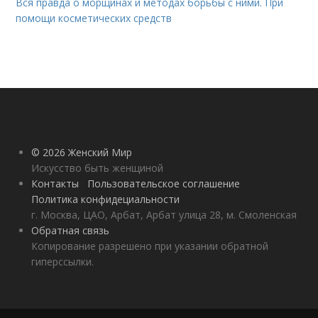
Вся правда о морщинах и методах борьбы с ними. При
помощи косметических средств
© 2026 Женский Мир
Искусство быть женщиной
Контакты
Пользовательское соглашение
Политика конфидециальности
г. Москва, ЦАО, Арбат, Арбат улица 28, м. Смоленская
Обратная связь
Копирование разрешено при указании обратной
гиперссылки.