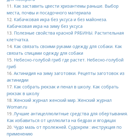
11.
Как заставить цвести хризантемы раньше. Выбор
места, почвы и посадочного материала
12.
Кабачковая икра без уксуса и без майонеза.
Кабачковая икра на зиму без уксуса
13.
Полезные свойства красной РЯБИНЫ. Растительная
клетчатка.
14.
Как связать своими руками одежду для собаки. Как
связать спицами одежду для собаки
15.
Небесно-голубой гриб где растет. Небесно-голубой
гриб
16.
Актинидия на зиму заготовки. Рецепты заготовок из
актинидии
17.
Как собрать рюкзак и пенал в школу. Как собрать
рюкзак в школу
18.
Женский журнал женский мир. Женский журнал
Woman.ru
19.
Лучшие антицеллюлитные средства для обертывания.
Как избавиться от целлюлита на бедрах и ягодицах
20.
Чудо мазь от пролежней. Судокрем : инструкция по
применению