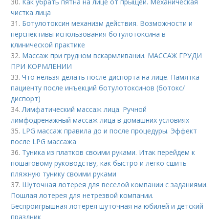
30.
Как убрать пятна на лице от прыщей. Механическая
чистка лица
31.
Ботулотоксин механизм действия. Возможности и
перспективы использования ботулотоксина в
клинической практике
32.
Массаж при грудном вскармливании. МАССАЖ ГРУДИ
ПРИ КОРМЛЕНИИ
33.
Что нельзя делать после диспорта на лице. Памятка
пациенту после инъекций ботулотоксинов (ботокс/
диспорт)
34.
Лимфатический массаж лица. Ручной
лимфодренажный массаж лица в домашних условиях
35.
LPG массаж правила до и после процедуры. Эффект
после LPG массажа
36.
Туника из платков своими руками. Итак перейдем к
пошаговому руководству, как быстро и легко сшить
пляжную тунику своими руками
37.
Шуточная лотерея для веселой компании с заданиями.
Пошлая лотерея для нетрезвой компании.
Беспроигрышная лотерея шуточная на юбилей и детский
праздник