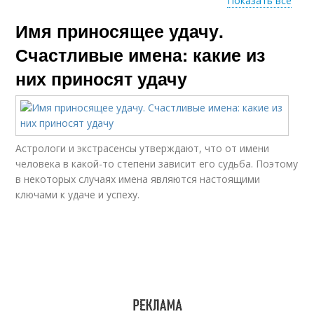
Показать все
Имя приносящее удачу.
Женское имя
Редкие имена
Счастливые имена: какие из
них приносят удачу
Астрологи и экстрасенсы утверждают, что от имени
человека в какой-то степени зависит его судьба. Поэтому
в некоторых случаях имена являются настоящими
ключами к удаче и успеху.