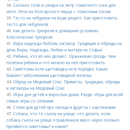
38.
Сколько соли и сахара на литр томатного сока для
лечо. Лечо из болгарского перца с томатным соком
39.
Тесто на чебуреки на воде рецепт. Как приготовить
тесто для чебуреков
40.
Как делать трюфели в домашних условиях.
Классические трюфели
41.
Вера надежда Любовь заговор. Традиции и обряды на
день Веры, Надежды, Любви и матери их Софьи
42.
Рябина, что из нее делают. Оранжевая гроздь. Чем
полезна рябина и что можно из неё приготовить
43.
Симптомы если щитовидка не в порядке. Какие
бывают заболевания щитовидной железы
44.
Обряд на Медовый Спас. Приметы, традиции, обряды
и заговоры на Медовый Спас
45.
Игры для детей и взрослых дома. Разде. Игры для всей
семьи: игры со словами.
46.
Стихи для детей про овощи и фрукты с картинками.
47.
Собака, что то съела на улице, что делать. если
собака съела на улице отравленное мясо через сколько
проявятся симптомы? и какие?