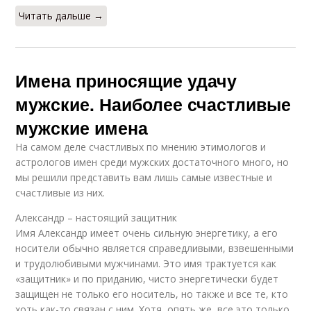
Читать дальше →
Имена приносящие удачу
мужские. Наиболее счастливые
мужские имена
На самом деле счастливых по мнению этимологов и
астрологов имен среди мужских достаточного много, но
мы решили представить вам лишь самые известные и
счастливые из них.
Александр – настоящий защитник
Имя Александр имеет очень сильную энергетику, а его
носители обычно является справедливыми, взвешенными
и трудолюбивыми мужчинами. Это имя трактуется как
«защитник» и по приданию, чисто энергетически будет
защищен не только его носитель, но также и все те, кто
хоть как-то связан с ним. Хотя, опять же, все это только