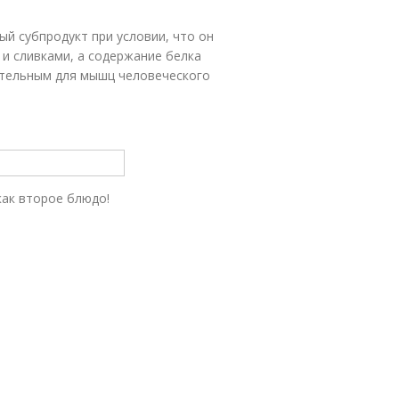
ый субпродукт при условии, что он
 и сливками, а содержание белка
тательным для мышц человеческого
как второе блюдо!