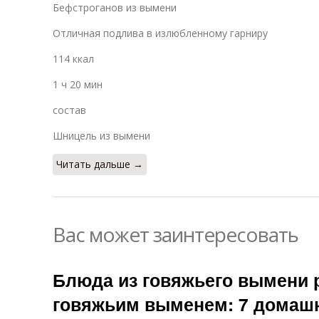
Бефстроганов из вымени
Отличная подлива в излюбленному гарниру
114 ккал
1 ч 20 мин
состав
Шницель из вымени
Читать дальше →
Вас может заинтересовать
Блюда из говяжьего вымени 
говяжьим выменем: 7 домаш