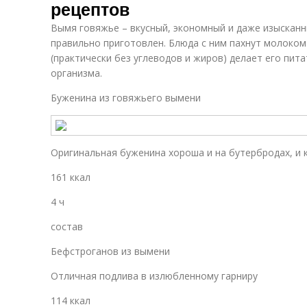
рецептов
Вымя говяжье – вкусный, экономный и даже изысканн
правильно приготовлен. Блюда с ним пахнут молоком
(практически без углеводов и жиров) делает его пи
организма.
Буженина из говяжьего вымени
Оригинальная буженина хороша и на бутербродах, и 
161 ккал
4 ч
состав
Бефстроганов из вымени
Отличная подлива в излюбленному гарниру
114 ккал