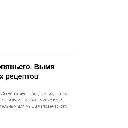
овяжьего. Вымя
х рецептов
ый субпродукт при условии, что он
 и сливками, а содержание белка
тательным для мышц человеческого