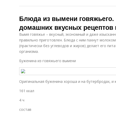
Блюда из вымени говяжьего. 
домашних вкусных рецептов 
Вымя говяжье – вкусный, экономный и даже изысканн
правильно приготовлен. Блюда с ним пахнут молоком
(практически без углеводов и жиров) делает его пи
организма.
Буженина из говяжьего вымени
Оригинальная буженина хороша и на бутербродах, и 
161 ккал
4 ч
состав