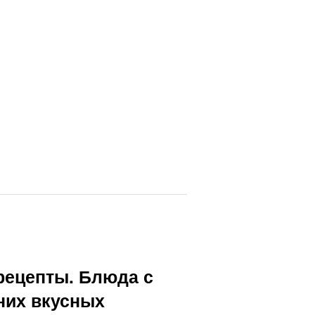
рецепты. Блюда с
них вкусных