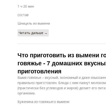
1 ч 20 мин
состав
Шницель из вымени
Читать дальше →
Что приготовить из вымени г
говяжье - 7 домашних вкусны
приготовления
Вымя говяжье – вкусный, экономный и даже изысканн
правильно приготовлен. Блюда с ним пахнут молоком
(практически без углеводов и жиров) делает его пи
организма.
Буженина из говяжьего вымени