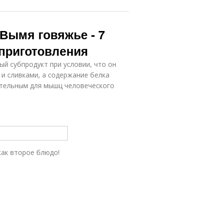
Вымя говяжье - 7
приготовления
ый субпродукт при условии, что он
 и сливками, а содержание белка
тательным для мышц человеческого
как второе блюдо!