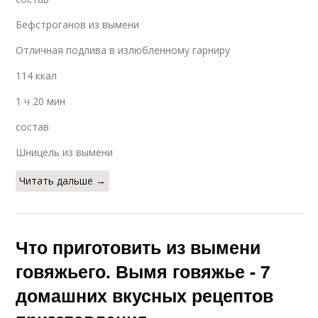
Бефстроганов из вымени
Отличная подлива в излюбленному гарниру
114 ккал
1 ч 20 мин
состав
Шницель из вымени
Читать дальше →
Что приготовить из вымени
говяжьего. Вымя говяжье - 7
домашних вкусных рецептов