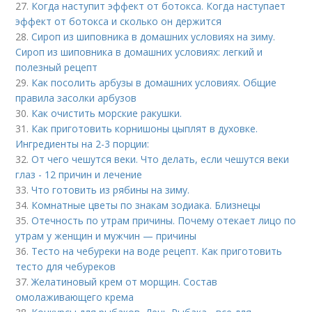
27.
Когда наступит эффект от ботокса. Когда наступает
эффект от ботокса и сколько он держится
28.
Сироп из шиповника в домашних условиях на зиму.
Сироп из шиповника в домашних условиях: легкий и
полезный рецепт
29.
Как посолить арбузы в домашних условиях. Общие
правила засолки арбузов
30.
Как очистить морские ракушки.
31.
Как приготовить корнишоны цыплят в духовке.
Ингредиенты на 2-3 порции:
32.
От чего чешутся веки. Что делать, если чешутся веки
глаз - 12 причин и лечение
33.
Что готовить из рябины на зиму.
34.
Комнатные цветы по знакам зодиака. Близнецы
35.
Отечность по утрам причины. Почему отекает лицо по
утрам у женщин и мужчин — причины
36.
Тесто на чебуреки на воде рецепт. Как приготовить
тесто для чебуреков
37.
Желатиновый крем от морщин. Состав
омолаживающего крема