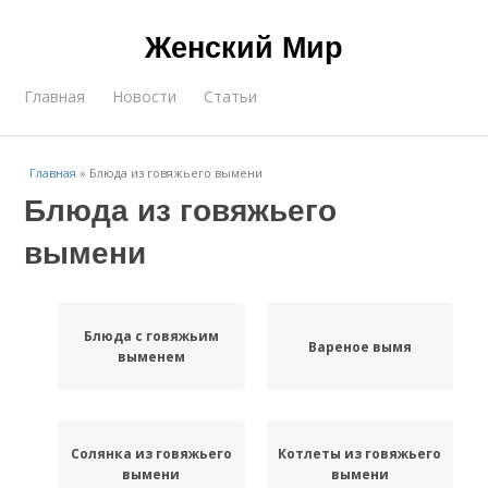
Женский Мир
Главная
Новости
Статьи
Главная
»
Блюда из говяжьего вымени
Блюда из говяжьего
вымени
Блюда с говяжьим
Вареное вымя
выменем
Солянка из говяжьего
Котлеты из говяжьего
вымени
вымени