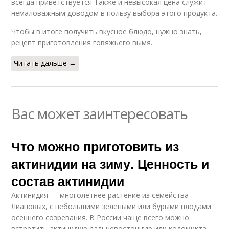
всегда приветствуется Также и невысокая цена служит
немаловажным доводом в пользу выбора этого продукта.
Чтобы в итоге получить вкусное блюдо, нужно знать,
рецепт приготовления говяжьего вымя.
Читать дальше →
Вас может заинтересовать
Что можно приготовить из
актинидии на зиму. Ценность и
состав актинидии
Актинидия — многолетнее растение из семейства
Лиановых, с небольшими зелеными или бурыми плодами
осеннего созревания. В России чаще всего можно
встретить актинидию дальневосточную или коломикта,