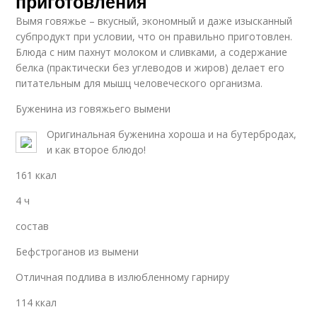
приготовления
Вымя говяжье – вкусный, экономный и даже изысканный
субпродукт при условии, что он правильно приготовлен.
Блюда с ним пахнут молоком и сливками, а содержание
белка (практически без углеводов и жиров) делает его
питательным для мышц человеческого организма.
Буженина из говяжьего вымени
Оригинальная буженина хороша и на бутербродах,
и как второе блюдо!
161 ккал
4 ч
состав
Бефстроганов из вымени
Отличная подлива в излюбленному гарниру
114 ккал