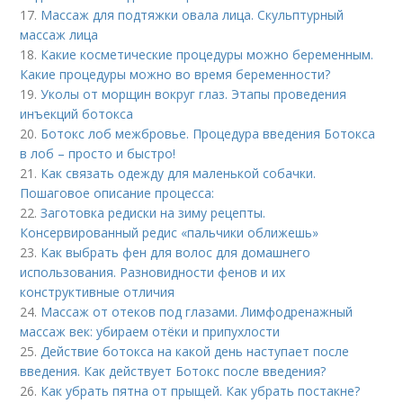
17.
Массаж для подтяжки овала лица. Скульптурный
массаж лица
18.
Какие косметические процедуры можно беременным.
Какие процедуры можно во время беременности?
19.
Уколы от морщин вокруг глаз. Этапы проведения
инъекций ботокса
20.
Ботокс лоб межбровье. Процедура введения Ботокса
в лоб – просто и быстро!
21.
Как связать одежду для маленькой собачки.
Пошаговое описание процесса:
22.
Заготовка редиски на зиму рецепты.
Консервированный редис «пальчики оближешь»
23.
Как выбрать фен для волос для домашнего
использования. Разновидности фенов и их
конструктивные отличия
24.
Массаж от отеков под глазами. Лимфодренажный
массаж век: убираем отёки и припухлости
25.
Действие ботокса на какой день наступает после
введения. Как действует Ботокс после введения?
26.
Как убрать пятна от прыщей. Как убрать постакне?