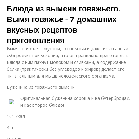
Блюда из вымени говяжьего.
Вымя говяжье - 7 домашних
вкусных рецептов
приготовления
Вымя говяжье – вкусный, экономный и даже изысканный
субпродукт при условии, что он правильно приготовлен.
Блюда с ним пахнут молоком и сливками, а содержание
белка (практически без углеводов и жиров) делает его
питательным для мышц человеческого организма.
Буженина из говяжьего вымени
Оригинальная буженина хороша и на бутербродах,
и как второе блюдо!
161 ккал
4 ч
состав