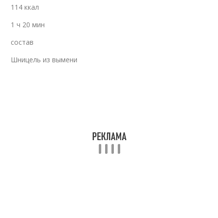
114 ккал
1 ч 20 мин
состав
Шницель из вымени