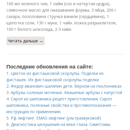
100 мл зеленого чая, 1 лайм (сок и натертая цедра),
сливочное масло для смазывания формы, 3 яйца, 200 г
сахара, пололовина стручка ванили (сердцевина), 1
щепотка соли, 130 г муки, 1 чайн. ложка разрыхлителя,
100 г белого шоколада, 2-3 киви.
Читать дальше →
Последние обновления на сайте:
1.
Цветок из фисташковой скорлупы. Поделки из
фисташек. Из фисташковой скорлупы поделки
2.
Федор иванович шаляпин дети. Верхом на поклонниках
3.
Арбузы соленые моченые. Квашеные арбузы с капустой
4.
Сироп из шиповника рецепт приготовления. Сироп
шиповника, полезные свойства и противопоказания —
инструкция по применению
5.
Рф лифтинг. SMAS-лифтинг (ультразвуковой)
6.
Диагностика шелушения на веке глаза. Симптомы