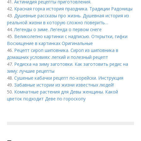
41.
Актинидия рецепты приготовления.
42.
Красная горка история праздника. Традиции Радоницы
43.
Душевные рассказы про жизнь. Душевная история из
реальной жизни в которую сложно поверить…
44.
Легенды о зиме. Легенда о первом снеге
45.
Великолепно картинки с надписью. Открытки, гифки
Восхищение в картинках Оригинальные
46.
Рецепт сироп шиповника. Сироп из шиповника в
домашних условиях: легкий и полезный рецепт
47.
Редиска на зиму заготовки. Как заготовить редис на
зиму: лучшие рецепты
48.
Сушеные кабачки рецепт по-корейски. Инструкция
49.
Забавные истории из жизни известных людей!
50.
Комнатные растения для Девы женщины. Какой
цветок подходит Деве по гороскопу