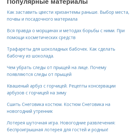
Популярные материалы
Как заставить цвести хризантемы раньше. Выбор места,
почвы и посадочного материала
Вся правда о морщинах и методах борьбы с ними. При
помощи косметических средств
Трафареты для шоколадных бабочек. Как сделать
бабочку из шоколада.
Чем убрать следы от прыщей на лице. Почему
появляются следы от прыщей
Квашеный арбуз с горчицей. Рецепты консервации
арбузов с горчицей на зиму
Сшить Снеговика костюм. Костюм Снеговика на
новогодний утренник
Лотерея шуточная игра. Новогодние развлечения:
беспроигрышная лотерея для гостей и родных!