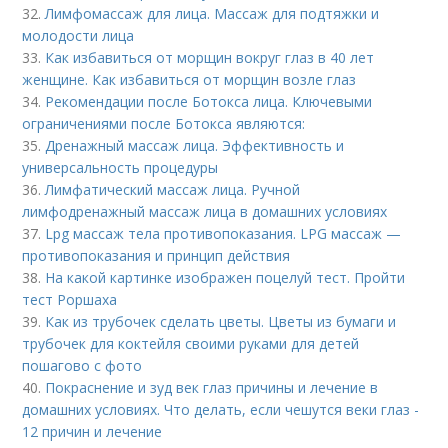
32.
Лимфомассаж для лица. Массаж для подтяжки и
молодости лица
33.
Как избавиться от морщин вокруг глаз в 40 лет
женщине. Как избавиться от морщин возле глаз
34.
Рекомендации после Ботокса лица. Ключевыми
ограничениями после Ботокса являются:
35.
Дренажный массаж лица. Эффективность и
универсальность процедуры
36.
Лимфатический массаж лица. Ручной
лимфодренажный массаж лица в домашних условиях
37.
Lpg массаж тела противопоказания. LPG массаж —
противопоказания и принцип действия
38.
На какой картинке изображен поцелуй тест. Пройти
тест Роршаха
39.
Как из трубочек сделать цветы. Цветы из бумаги и
трубочек для коктейля своими руками для детей
пошагово с фото
40.
Покраснение и зуд век глаз причины и лечение в
домашних условиях. Что делать, если чешутся веки глаз -
12 причин и лечение