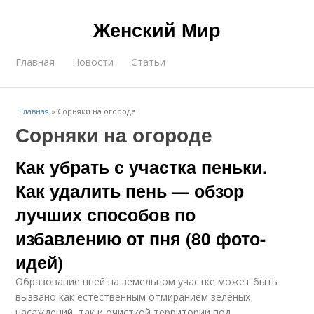
Женский Мир
Главная
Новости
Статьи
Главная
»
Сорняки на огороде
Сорняки на огороде
Как убрать с участка пеньки.
Как удалить пень — обзор
лучших способов по
избавлению от пня (80 фото-
идей)
Образование пней на земельном участке может быть
вызвано как естественным отмиранием зелёных
насаждений, так и очисткой территории под