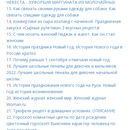
НЕВЕСТА - ЭУФОРБИЯ МАРГИНАТА ИЗ МОЛОЧАЙНЫХ
13.
Как связать своими руками одежду для собаки. Как
связать спицами одежду для собаки
14.
Конвертики из сыра хохланд с начинкой. Праздничная
закуска «Сырные рулетики» 3 вкусных рецепта!
15.
С чем носить женский пиджак и жакет. Как он стал
женским
16.
История праздника Новый год. История Нового года в
России: кратко
17.
Почему раньше 1 сентября отмечали новый год.
18.
Лучшие школьные пеналы для девочек и мальчиков
2022. Лучшие школьные пеналы для девочек начальной
школы
19.
История празднования нового года на Руси. Новый
год: история возникновения
20.
Женский журнал женский мир. Женский журнал
Woman.ru
21.
Трюфели рецепт в домашних условиях. ОПИСАНИЕ
22.
Гороскоп комнатные цветы по дате рождения.
Цветочный гороскоп! Выясняем характер человека по
дате рождения