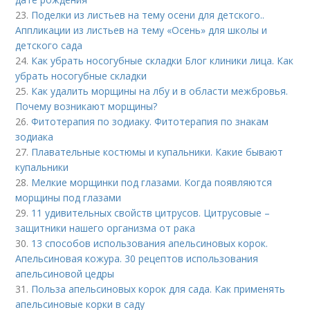
23.
Поделки из листьев на тему осени для детского..
Аппликации из листьев на тему «Осень» для школы и
детского сада
24.
Как убрать носогубные складки Блог клиники лица. Как
убрать носогубные складки
25.
Как удалить морщины на лбу и в области межбровья.
Почему возникают морщины?
26.
Фитотерапия по зодиаку. Фитотерапия по знакам
зодиака
27.
Плавательные костюмы и купальники. Какие бывают
купальники
28.
Мелкие морщинки под глазами. Когда появляются
морщины под глазами
29.
11 удивительных свойств цитрусов. Цитрусовые –
защитники нашего организма от рака
30.
13 способов использования апельсиновых корок.
Апельсиновая кожура. 30 рецептов использования
апельсиновой цедры
31.
Польза апельсиновых корок для сада. Как применять
апельсиновые корки в саду