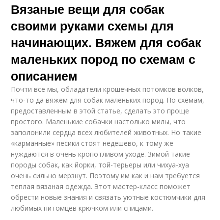
Вязаные вещи для собак
своими руками схемы для
начинающих. Вяжем для собак
маленьких пород по схемам с
описанием
Почти все мы, обладатели крошечных потомков волков,
что-то да вяжем для собак маленьких пород. По схемам,
предоставленным в этой статье, сделать это проще
простого. Маленькие собачки настолько милы, что
заполонили сердца всех любителей животных. Но такие
«карманные» песики стоят недешево, к тому же
нуждаются в очень кропотливом уходе. Зимой такие
породы собак, как йорки, той-терьеры или чихуа-хуа
очень сильно мерзнут. Поэтому им как и нам требуется
теплая вязаная одежда. Этот мастер-класс поможет
обрести новые знания и связать уютные костюмчики для
любимых питомцев крючком или спицами.