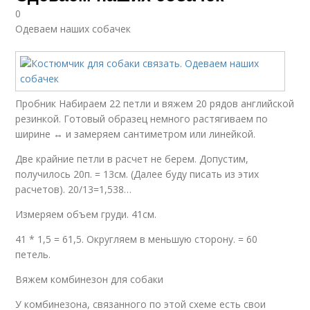
0
Одеваем наших собачек
Пробник Набираем 22 петли и вяжем 20 рядов английской
резинкой. Готовый образец немного растягиваем по
ширине ↔ и замеряем сантиметром или линейкой.
Две крайние петли в расчет не берем. Допустим,
получилось 20п. = 13см. (Далее буду писать из этих
расчетов). 20/13=1,538…
Измеряем объем груди. 41см.
41 * 1,5 = 61,5. Округляем в меньшую сторону. = 60
петель.
Вяжем комбинезон для собаки
У комбинезона, связанного по этой схеме есть свои