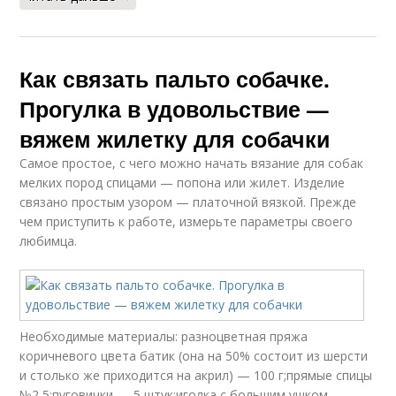
Как связать пальто собачке.
Прогулка в удовольствие —
вяжем жилетку для собачки
Самое простое, с чего можно начать вязание для собак
мелких пород спицами — попона или жилет. Изделие
связано простым узором — платочной вязкой. Прежде
чем приступить к работе, измерьте параметры своего
любимца.
Необходимые материалы: разноцветная пряжа
коричневого цвета батик (она на 50% состоит из шерсти
и столько же приходится на акрил) — 100 г;прямые спицы
№2,5;пуговички — 5 штук;иголка с большим ушком.