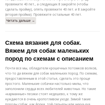
провяжите 40 пет., а следующих 8 закройте (чтобы
сделать пройму), опять провяжите 40 пет. и 8 закройте
(вторая пройма). Провяжите остальные 40 пет.
Читать дальше →
Схема вязания для собак.
Вяжем для собак маленьких
пород по схемам с описанием
Почти все мы, обладатели крошечных потомков волков,
что-то да вяжем для собак маленьких пород. По схемам,
предоставленным в этой статье, сделать это проще
простого. Маленькие собачки настолько милы, что
заполонили сердца всех любителей животных. Но такие
«карманные» песики стоят недешево, к тому же
нуждаются в очень кропотливом уходе. Зимой такие
породы собак, как йорки, той-терьеры или чихуа-хуа