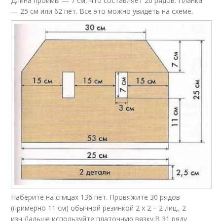
Длина проймы — 7 см, что составляет 20 рядов. Планка
— 25 см или 62 пет. Все это можно увидеть на схеме.
Наберите на спицах 136 пет. Провяжите 30 рядов
(примерно 11 см) обычной резинкой 2 х 2 – 2 лиц., 2
изн.Дальше используйте платочную вязку.В 31 ряду