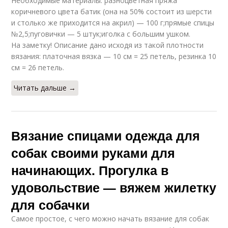
Необходимые материалы: разноцветная пряжа
коричневого цвета батик (она на 50% состоит из шерсти
и столько же приходится на акрил) — 100 г;прямые спицы
№2,5;пуговички — 5 штук;иголка с большим ушком.
На заметку! Описание дано исходя из такой плотности
вязания: платочная вязка — 10 см = 25 петель, резинка 10
см = 26 петель.
Читать дальше →
Вязание спицами одежда для
собак своими руками для
начинающих. Прогулка в
удовольствие — вяжем жилетку
для собачки
Самое простое, с чего можно начать вязание для собак