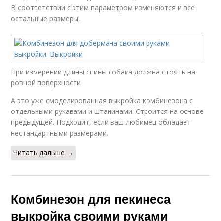
В соответствии с этим параметром изменяются и все
остальные размеры.
При измерении длины спины собака должна стоять на
ровной поверхности
А это уже смоделированная выкройка комбинезона с
отдельными рукавами и штанинами. Строится на основе
предыдущей. Подходит, если ваш любимец обладает
нестандартными размерами.
Читать дальше →
Комбинезон для пекинеса
выкройка своими руками