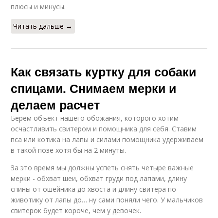
плюсы и минусы.
Читать дальше →
Как связать куртку для собаки
спицами. Снимаем мерки и
делаем расчет
Берем объект нашего обожания, которого хотим
осчастливить свитером и помощника для себя. Ставим
пса или котика на лапы и силами помощника удерживаем
в такой позе хотя бы на 2 минуты.
За это время мы должны успеть снять четыре важные
мерки - обхват шеи, обхват груди под лапами, длину
спины от ошейника до хвоста и длину свитера по
животику от лапы до… ну сами поняли чего. У мальчиков
свитерок будет короче, чем у девочек.