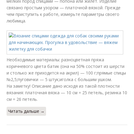
мелких пород спицами — попона или жилет. Изделие
связано простым узором — платочной вязкой. Прежде
чем приступить к работе, измерьте параметры своего
любимца.
Необходимые материалы: разноцветная пряжа
коричневого цвета батик (она на 50% состоит из шерсти
и столько же приходится на акрил) — 100 г;прямые спицы
№2,5;пуговички — 5 штук;иголка с большим ушком.
На заметку! Описание дано исходя из такой плотности
вязания: платочная вязка — 10 см = 25 петель, резинка 10
см = 26 петель.
Читать дальше →