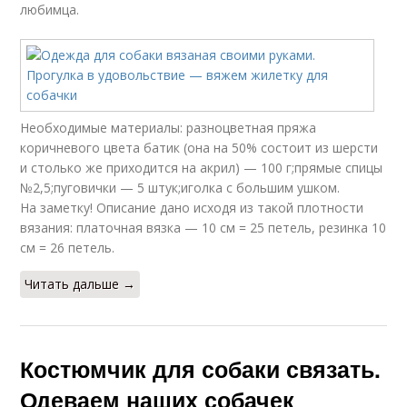
любимца.
Необходимые материалы: разноцветная пряжа
коричневого цвета батик (она на 50% состоит из шерсти
и столько же приходится на акрил) — 100 г;прямые спицы
№2,5;пуговички — 5 штук;иголка с большим ушком.
На заметку! Описание дано исходя из такой плотности
вязания: платочная вязка — 10 см = 25 петель, резинка 10
см = 26 петель.
Читать дальше →
Костюмчик для собаки связать.
Одеваем наших собачек