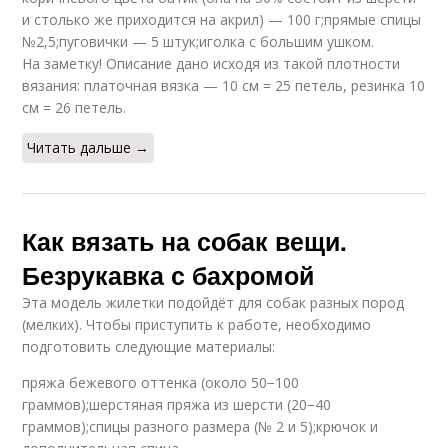
и столько же приходится на акрил) — 100 г;прямые спицы
№2,5;пуговички — 5 штук;иголка с большим ушком.
На заметку! Описание дано исходя из такой плотности
вязания: платочная вязка — 10 см = 25 петель, резинка 10
см = 26 петель.
Читать дальше →
Как вязать на собак вещи.
Безрукавка с бахромой
Эта модель жилетки подойдёт для собак разных пород
(мелких). Чтобы приступить к работе, необходимо
подготовить следующие материалы:
пряжа бежевого оттенка (около 50−100
граммов);шерстяная пряжа из шерсти (20−40
граммов);спицы разного размера (№ 2 и 5);крючок и