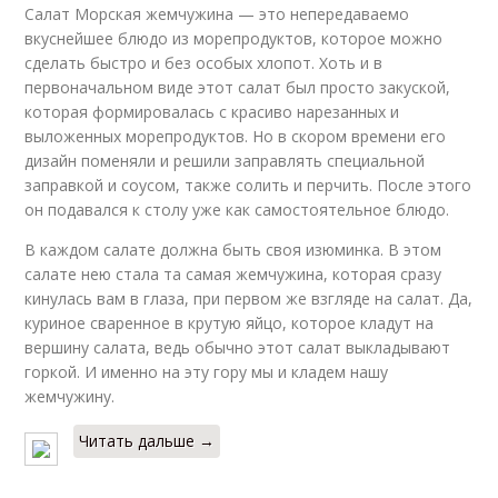
Салат Морская жемчужина — это непередаваемо
вкуснейшее блюдо из морепродуктов, которое можно
сделать быстро и без особых хлопот. Хоть и в
первоначальном виде этот салат был просто закуской,
которая формировалась с красиво нарезанных и
выложенных морепродуктов. Но в скором времени его
дизайн поменяли и решили заправлять специальной
заправкой и соусом, также солить и перчить. После этого
он подавался к столу уже как самостоятельное блюдо.
В каждом салате должна быть своя изюминка. В этом
салате нею стала та самая жемчужина, которая сразу
кинулась вам в глаза, при первом же взгляде на салат. Да,
куриное сваренное в крутую яйцо, которое кладут на
вершину салата, ведь обычно этот салат выкладывают
горкой. И именно на эту гору мы и кладем нашу
жемчужину.
Читать дальше →