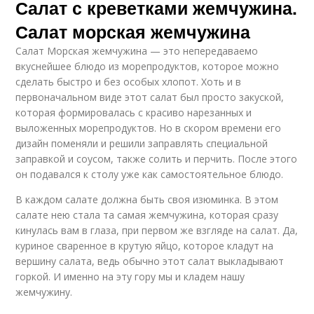
Салат с креветками жемчужина.
Салат морская жемчужина
Салат Морская жемчужина — это непередаваемо
вкуснейшее блюдо из морепродуктов, которое можно
сделать быстро и без особых хлопот. Хоть и в
первоначальном виде этот салат был просто закуской,
которая формировалась с красиво нарезанных и
выложенных морепродуктов. Но в скором времени его
дизайн поменяли и решили заправлять специальной
заправкой и соусом, также солить и перчить. После этого
он подавался к столу уже как самостоятельное блюдо.
В каждом салате должна быть своя изюминка. В этом
салате нею стала та самая жемчужина, которая сразу
кинулась вам в глаза, при первом же взгляде на салат. Да,
куриное сваренное в крутую яйцо, которое кладут на
вершину салата, ведь обычно этот салат выкладывают
горкой. И именно на эту гору мы и кладем нашу
жемчужину.