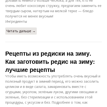
добавить немного больше чеснока, а для тех, кто не
очень любит кокосовую стружку, предлагаем заменить ее
твердым сыром, натертым на мелкой терке — блюдо
получится не менее вкусным!
Ингредиенты
Читать дальше →
Рецепты из редиски на зиму.
Как заготовить редис на зиму:
лучшие рецепты
Чтобы иметь возможность употреблять очень вкусный и
полезный продукт в зимний период, его можно засолить
целиком и в виде салата, замариновать вместе с
огурцами, укропом, зелёным луком, другими овощами и
зеленью, без стерилизации и с использованием этой
процедуры, с уксусом и без. Подробнее о том, как