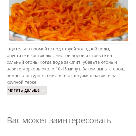
Салат с крабовыми
Президентский салат
палочками
тщательно промойте под струей холодной воды,
опустите в кастрюлю с чистой водой и ставьте на
сильный огонь. Когда вода закипит, убавьте огонь и
варите морковь около 10-15 минут. Затем выньте овощ,
немного остудите, очистите от шкурки и натрите на
крупной терке.
Читать дальше →
Вас может заинтересовать