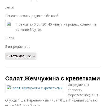
легко
Рецепт засолки редиса с ботвой
4 банки по 0,5 л 30–40 минут и процесс соления в
течение 3 суток
Шаги
5 ингредиентов
Читать дальше →
Салат Жемчужина с креветками
Ингредиенты
Креветки
(королевские) 7 шт.
Огурцы 1 шт. Перепелиные яйца 10 шт. Пищевая соль по
вкусу Майонез 2 ст. л.