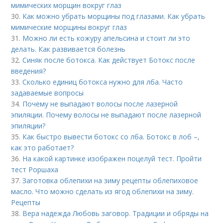
мимических морщин вокруг глаз
30.
Как можно убрать морщины под глазами. Как убрать
мимические морщины вокруг глаз
31.
Можно ли есть кожуру апельсина и стоит ли это
делать. Как развивается болезнь
32.
Синяк после ботокса. Как действует Ботокс после
введения?
33.
Сколько единиц ботокса нужно для лба. Часто
задаваемые вопросы
34.
Почему не выпадают волосы после лазерной
эпиляции. Почему волосы не выпадают после лазерной
эпиляции?
35.
Как быстро вывести ботокс со лба. Ботокс в лоб –,
как это работает?
36.
На какой картинке изображен поцелуй тест. Пройти
тест Роршаха
37.
Заготовка облепихи на зиму рецепты облепиховое
масло. Что можно сделать из ягод облепихи на зиму.
Рецепты
38.
Вера надежда Любовь заговор. Традиции и обряды на