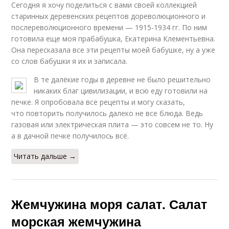
Сегодня я хочу поделиться с вами своей коллекцией
старинных деревенских рецептов дореволюционного и
послереволюционного времени — 1915-1934 гг. По ним
готовила еще моя прабабушка, Екатерина Клементьевна.
Она пересказала все эти рецепты моей бабушке, ну а уже
со слов бабушки я их и записала.
В те далёкие годы в деревне не было решительно
никаких благ цивилизации, и всю еду готовили на
печке. Я опробовала все рецепты и могу сказать,
что повторить получилось далеко не все блюда. Ведь
газовая или электрическая плита — это совсем не то. Ну
а в дачной печке получилось всё.
Читать дальше →
Жемчужина моря салат. Салат
морская жемчужина