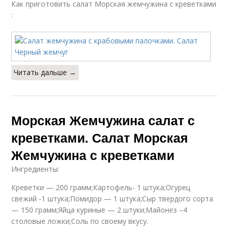
Как приготовить салат Морская жемчужина с креветками
:
Читать дальше →
Морская Жемчужина салат с
креветками. Салат Морская
Жемчужина с креветками
Ингредиенты:
Креветки — 200 грамм;Картофель- 1 штука;Огурец
свежий ‑1 штука;Помидор — 1 штука;Сыр твердого сорта
— 150 грамм;Яйца куриные — 2 штуки;Майонез –4
столовые ложки;Соль по своему вкусу.