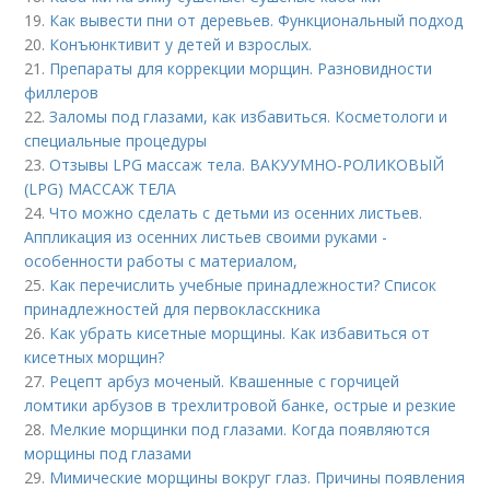
19.
Как вывести пни от деревьев. Функциональный подход
20.
Конъюнктивит у детей и взрослых.
21.
Препараты для коррекции морщин. Разновидности
филлеров
22.
Заломы под глазами, как избавиться. Косметологи и
специальные процедуры
23.
Отзывы LPG массаж тела. ВАКУУМНО-РОЛИКОВЫЙ
(LPG) МАССАЖ ТЕЛА
24.
Что можно сделать с детьми из осенних листьев.
Аппликация из осенних листьев своими руками -
особенности работы с материалом,
25.
Как перечислить учебные принадлежности? Список
принадлежностей для первокласскника
26.
Как убрать кисетные морщины. Как избавиться от
кисетных морщин?
27.
Рецепт арбуз моченый. Квашенные с горчицей
ломтики арбузов в трехлитровой банке, острые и резкие
28.
Мелкие морщинки под глазами. Когда появляются
морщины под глазами
29.
Мимические морщины вокруг глаз. Причины появления