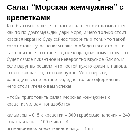
Салат “Морская жемчужина” с
креветками
Кто бы сомневался, что такой салат может называться
как-то по-другому! Одни дары моря, и чего только стоит
красная икра! Не буду сейчас говорить о том, что такой
салат станет украшением вашего обеденного стола – и
так понятно, что станет. Даже к праздничному столу это
будет самое пикантное и невероятно вкусное блюдо. И
если вдруг вы решили, что гостей нужно сразить наповал,
то это как раз то, что вам нужно. Уж поверьте,
равнодушных не останется, одно только оформление
чего стоит! Желаю вам успеха!
Чтобы приготовить салат Морская жемчужина с
креветками, вам понадобится :
кальмары – 0, 5 кгкреветки – 300 гкрабовые палочки – 240
гкрасная икра – 100 гяйца – 4
шт.майонезсольперепелиное яйцо – 1 шт.