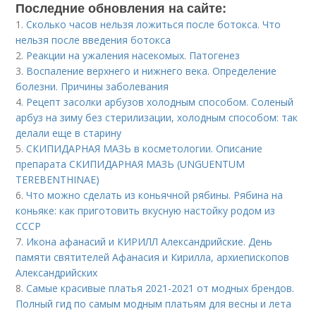
Последние обновления на сайте:
1.
Сколько часов нельзя ложиться после ботокса. Что
нельзя после введения ботокса
2.
Реакции на ужаления насекомых. Патогенез
3.
Воспаление верхнего и нижнего века. Определение
болезни. Причины заболевания
4.
Рецепт засолки арбузов холодным способом. Соленый
арбуз на зиму без стерилизации, холодным способом: так
делали еще в старину
5.
СКИПИДАРНАЯ МАЗЬ в косметологии. Описание
препарата СКИПИДАРНАЯ МАЗЬ (UNGUENTUM
TEREBENTHINAE)
6.
Что можно сделать из коньячной рябины. Рябина на
коньяке: как приготовить вкусную настойку родом из
СССР
7.
Икона афанасий и КИРИЛЛ Александрийские. День
памяти святителей Афанасия и Кирилла, архиепископов
Александрийских
8.
Самые красивые платья 2021-2021 от модных брендов.
Полный гид по самым модным платьям для весны и лета